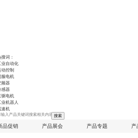
热搜词：
工业自动化
运动控制
伺服电机
变频器
传感器
直驱电机
工业机器人
减速机
搜索
新品促销
产品展会
产品专题
产