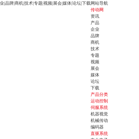
业
|
品牌
|
商机
|
技术
|
专题
|
视频
|
展会
|
媒体
|
论坛
|
下载
网站导航
传动网
资讯
产品
企业
品牌
商机
技术
专题
视频
展会
媒体
论坛
下载
产品分类
运动控制
伺服系统
机器视觉
机械传动
编码器
直驱系统