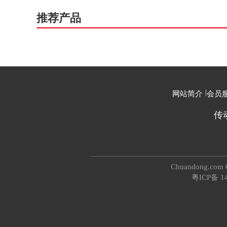
推荐产品
|
网站简介
会员
传
Chuandong.co
粤ICP备 1