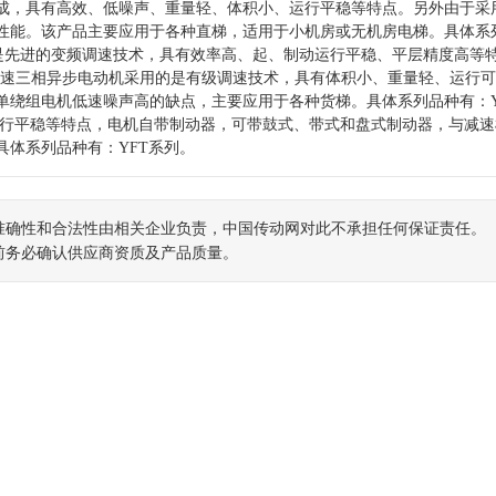
成，具有高效、低噪声、重量轻、体积小、运行平稳等特点。另外由于采
性能。该产品主要应用于各种直梯，适用于小机房或无机房电梯。具体系
的是先进的变频调速技术，具有效率高、起、制动运行平稳、平层精度高等
双速三相异步电动机采用的是有级调速技术，具有体积小、重量轻、运行
单绕组电机低速噪声高的缺点，主要应用于各种货梯。具体系列品种有：Y
运行平稳等特点，电机自带制动器，可带鼓式、带式和盘式制动器，与减速
体系列品种有：YFT系列。
准确性和合法性由相关企业负责，中国传动网对此不承担任何保证责任。
前务必确认供应商资质及产品质量。