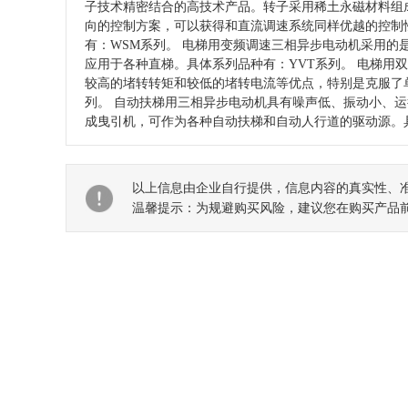
子技术精密结合的高技术产品。转子采用稀土永磁材料组
向的控制方案，可以获得和直流调速系统同样优越的控制
有：WSM系列。 电梯用变频调速三相异步电动机采用
应用于各种直梯。具体系列品种有：YVT系列。 电梯用
较高的堵转转矩和较低的堵转电流等优点，特别是克服了
列。 自动扶梯用三相异步电动机具有噪声低、振动小、
成曳引机，可作为各种自动扶梯和自动人行道的驱动源。具
以上信息由企业自行提供，信息内容的真实性、
温馨提示：为规避购买风险，建议您在购买产品