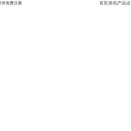
登录
免费注册
首页
|
资讯
|
产品
|
企