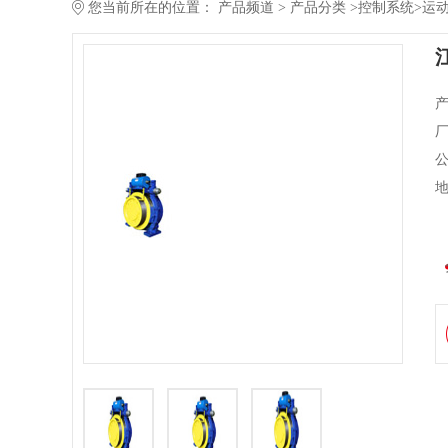
您当前所在的位置：
产品频道
>
产品分类
>
控制系统
>
运