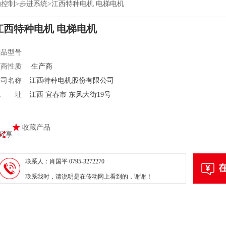
动控制
>
步进系统
>
江西特种电机 电梯电机
江西特种电机 电梯电机
产品型号
厂商性质
生产商
公司名称
江西特种电机股份有限公司
地 址
江西 宜春市 东风大街19号
收藏产品
分享
联系人：
肖国平 0795-3272270
联系我时，请说明是在传动网上看到的，谢谢！