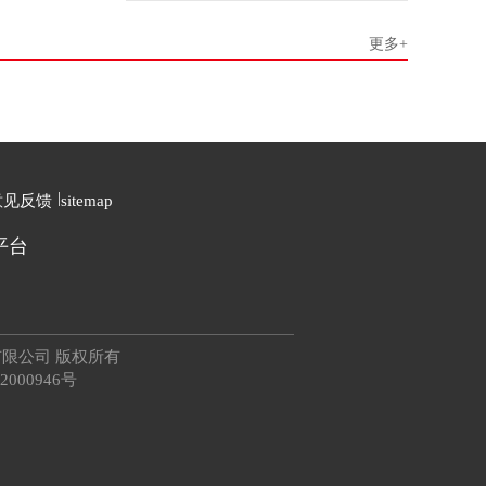
更多+
|
意见反馈
sitemap
平台
大唐广告有限公司 版权所有
2000946号