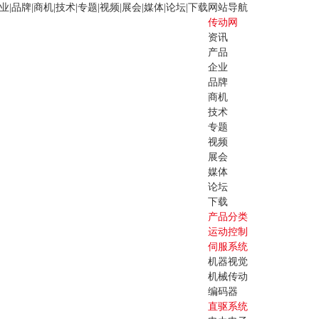
业
|
品牌
|
商机
|
技术
|
专题
|
视频
|
展会
|
媒体
|
论坛
|
下载
网站导航
传动网
资讯
产品
企业
品牌
商机
技术
专题
视频
展会
媒体
论坛
下载
产品分类
运动控制
伺服系统
机器视觉
机械传动
编码器
直驱系统