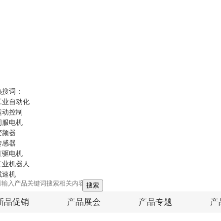
热搜词：
工业自动化
运动控制
伺服电机
变频器
传感器
直驱电机
工业机器人
减速机
搜索
新品促销
产品展会
产品专题
产