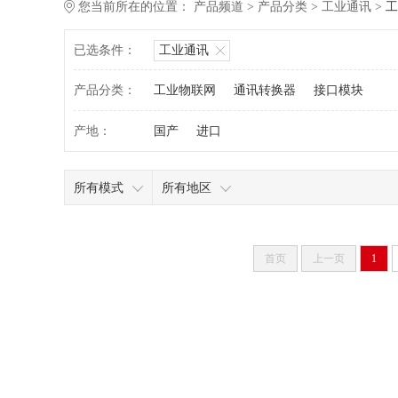
您当前所在的位置：
产品频道
>
产品分类
>
工业通讯
>
工
已选条件：
工业通讯
产品分类：
工业物联网
通讯转换器
接口模块
产地：
国产
进口
所有模式
所有地区
首页
上一页
1