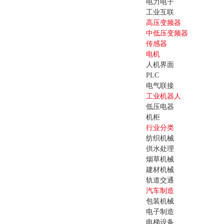
电力电子
工业互联
高压变频器
中低压变频器
传感器
电机
人机界面
PLC
电气联接
工业机器人
低压电器
机柜
行业分类
纺织机械
供水处理
烟草机械
建材机械
轨道交通
汽车制造
包装机械
电子制造
电梯设备