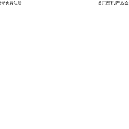
登录
免费注册
首页
|
资讯
|
产品
|
企