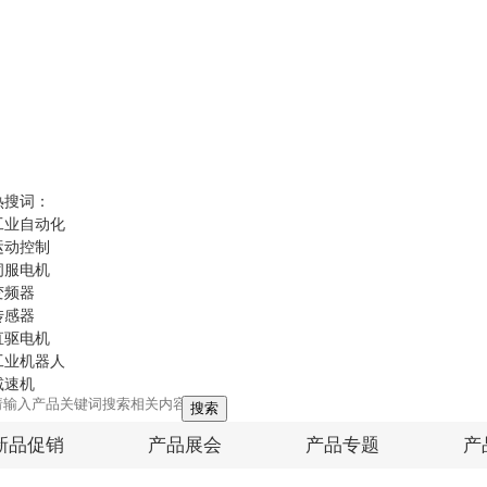
热搜词：
工业自动化
运动控制
伺服电机
变频器
传感器
直驱电机
工业机器人
减速机
搜索
新品促销
产品展会
产品专题
产