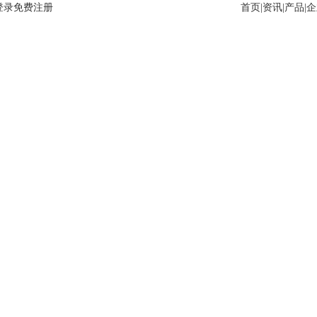
登录
免费注册
首页
|
资讯
|
产品
|
企