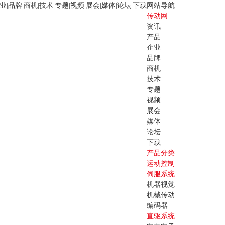
业
|
品牌
|
商机
|
技术
|
专题
|
视频
|
展会
|
媒体
|
论坛
|
下载
网站导航
传动网
资讯
产品
企业
品牌
商机
技术
专题
视频
展会
媒体
论坛
下载
产品分类
运动控制
伺服系统
机器视觉
机械传动
编码器
直驱系统