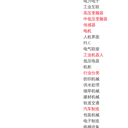
电力电子
工业互联
高压变频器
中低压变频器
传感器
电机
人机界面
PLC
电气联接
工业机器人
低压电器
机柜
行业分类
纺织机械
供水处理
烟草机械
建材机械
轨道交通
汽车制造
包装机械
电子制造
电梯设备