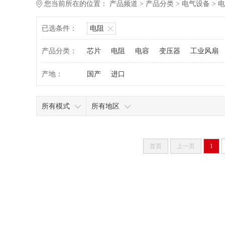
您当前所在的位置：
产品频道
>
产品分类
>
电气设备
>
电
已选条件：
电阻
产品分类：
芯片
电阻
电容
变压器
工业风扇
产地：
国产
进口
所有模式
所有地区
首页
上一页
1