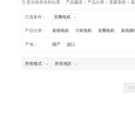
您当前所在的位置：
产品频道
>
产品分类
>
直驱系统
>
直
已选条件：
音圈电机
产品分类：
直线电机
力矩电机
音圈电机
直线模
产地：
国产
进口
所有模式
所有地区
首页