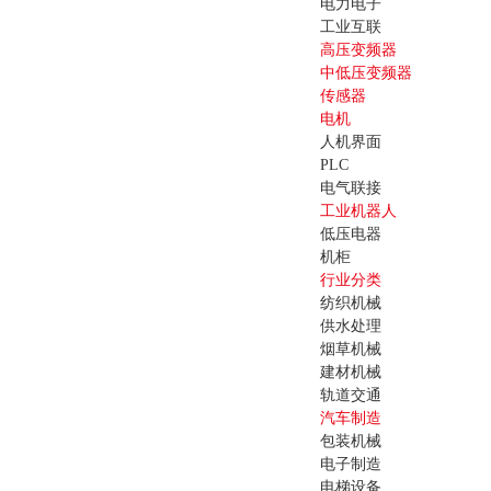
电力电子
工业互联
高压变频器
中低压变频器
传感器
电机
人机界面
PLC
电气联接
工业机器人
低压电器
机柜
行业分类
纺织机械
供水处理
烟草机械
建材机械
轨道交通
汽车制造
包装机械
电子制造
电梯设备