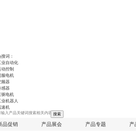
热搜词：
工业自动化
运动控制
伺服电机
变频器
传感器
直驱电机
工业机器人
减速机
搜索
新品促销
产品展会
产品专题
产