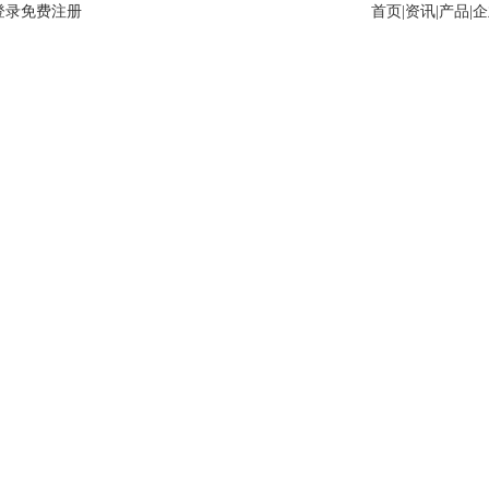
登录
免费注册
首页
|
资讯
|
产品
|
企