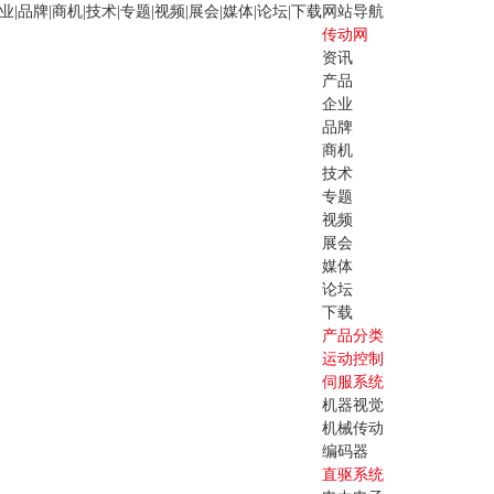
业
|
品牌
|
商机
|
技术
|
专题
|
视频
|
展会
|
媒体
|
论坛
|
下载
网站导航
传动网
资讯
产品
企业
品牌
商机
技术
专题
视频
展会
媒体
论坛
下载
产品分类
运动控制
伺服系统
机器视觉
机械传动
编码器
直驱系统