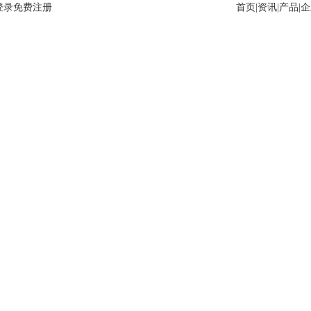
登录
免费注册
首页
|
资讯
|
产品
|
企