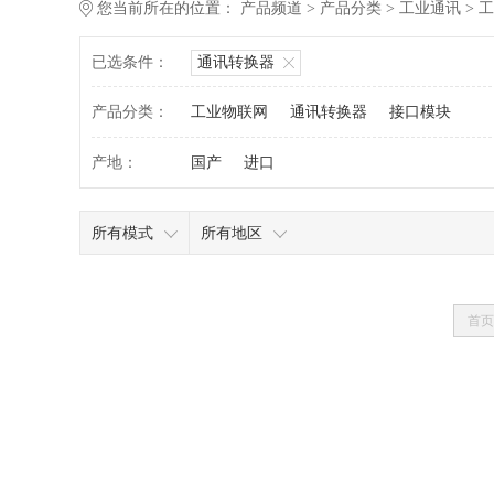
您当前所在的位置：
产品频道
>
产品分类
>
工业通讯
>
工
已选条件：
通讯转换器
产品分类：
工业物联网
通讯转换器
接口模块
产地：
国产
进口
所有模式
所有地区
首页