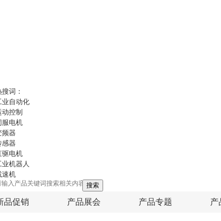
热搜词：
工业自动化
运动控制
伺服电机
变频器
传感器
直驱电机
工业机器人
减速机
搜索
新品促销
产品展会
产品专题
产