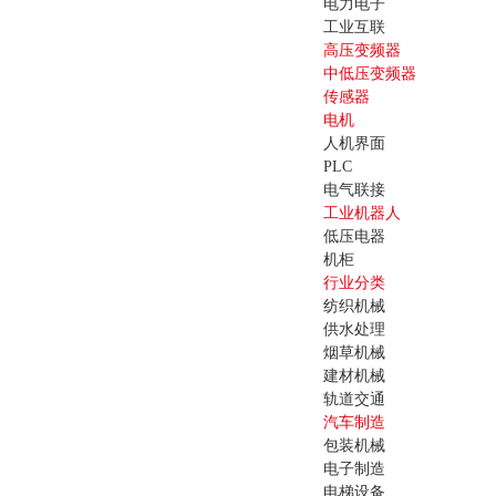
电力电子
工业互联
高压变频器
中低压变频器
传感器
电机
人机界面
PLC
电气联接
工业机器人
低压电器
机柜
行业分类
纺织机械
供水处理
烟草机械
建材机械
轨道交通
汽车制造
包装机械
电子制造
电梯设备