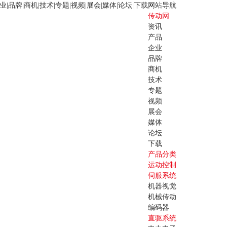
业
|
品牌
|
商机
|
技术
|
专题
|
视频
|
展会
|
媒体
|
论坛
|
下载
网站导航
传动网
资讯
产品
企业
品牌
商机
技术
专题
视频
展会
媒体
论坛
下载
产品分类
运动控制
伺服系统
机器视觉
机械传动
编码器
直驱系统