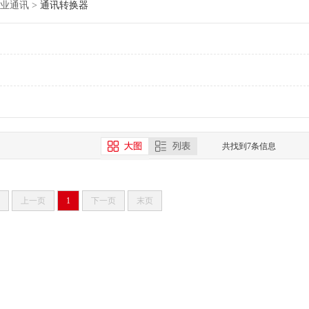
业通讯
>
通讯转换器
共找到7条信息
上一页
1
下一页
末页