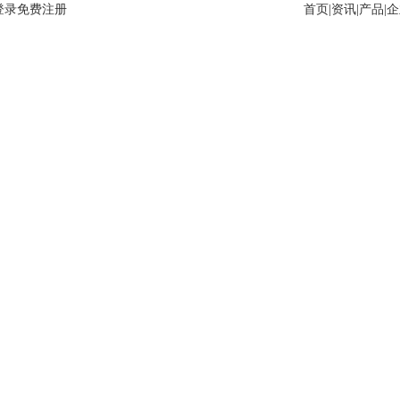
登录
免费注册
首页
|
资讯
|
产品
|
企