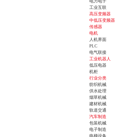
电力电子
工业互联
高压变频器
中低压变频器
传感器
电机
人机界面
PLC
电气联接
工业机器人
低压电器
机柜
行业分类
纺织机械
供水处理
烟草机械
建材机械
轨道交通
汽车制造
包装机械
电子制造
电梯设备