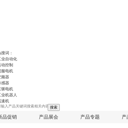
热搜词：
工业自动化
运动控制
伺服电机
变频器
传感器
直驱电机
工业机器人
减速机
搜索
新品促销
产品展会
产品专题
产