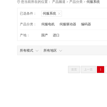
您当前所在的位置：
产品频道
>
产品分类
>
伺服系统
已选条件：
伺服系统
产品分类：
伺服电机
伺服驱动器
编码器
产地：
国产
进口
所有模式
所有地区
首页
上一页
1