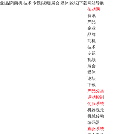
业
|
品牌
|
商机
|
技术
|
专题
|
视频
|
展会
|
媒体
|
论坛
|
下载
网站导航
传动网
资讯
产品
企业
品牌
商机
技术
专题
视频
展会
媒体
论坛
下载
产品分类
运动控制
伺服系统
机器视觉
机械传动
编码器
直驱系统