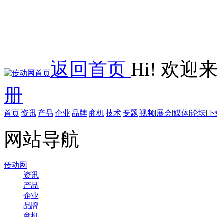
返回首页
Hi! 欢
册
首页
|
资讯
|
产品
|
企业
|
品牌
|
商机
|
技术
|
专题
|
视频
|
展会
|
媒体
|
论坛
|
下
网站导航
传动网
资讯
产品
企业
品牌
商机