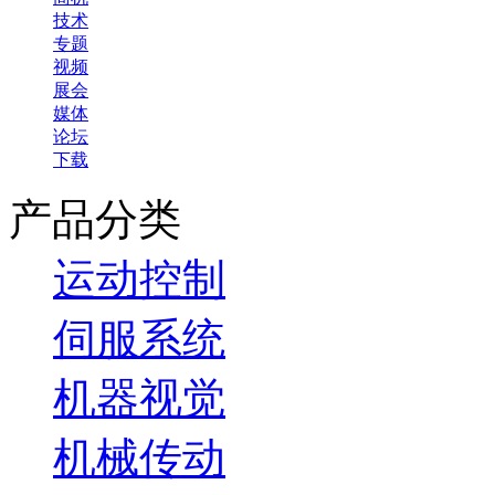
技术
专题
视频
展会
媒体
论坛
下载
产品分类
运动控制
伺服系统
机器视觉
机械传动