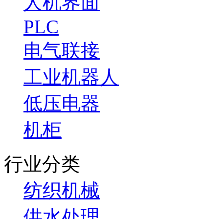
人机界面
PLC
电气联接
工业机器人
低压电器
机柜
行业分类
纺织机械
供水处理