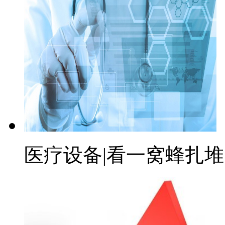
医疗设备|看一窝蜂扎