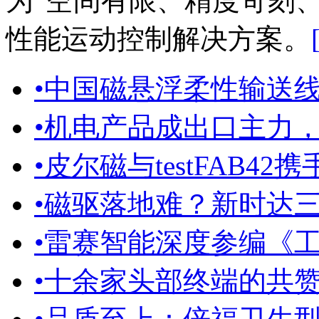
为“空间有限、精度苛刻
性能运动控制解决方案。
•
中国磁悬浮柔性输送
•
机电产品成出口主力
•
皮尔磁与testFAB42
•
磁驱落地难？新时达三层
•
雷赛智能深度参编《工业
•
十余家头部终端的共赞，