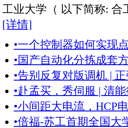
工业大学（ 以下简称: 合
[详情]
•
一个控制器如何实现点火
•
国产自动化分拣成套方案 
•
告别反复对版调机 | 正
•
赴孟买，秀伺服 | 清能
•
小间距大电流，HCP
•
倍福-苏工首期全国大学