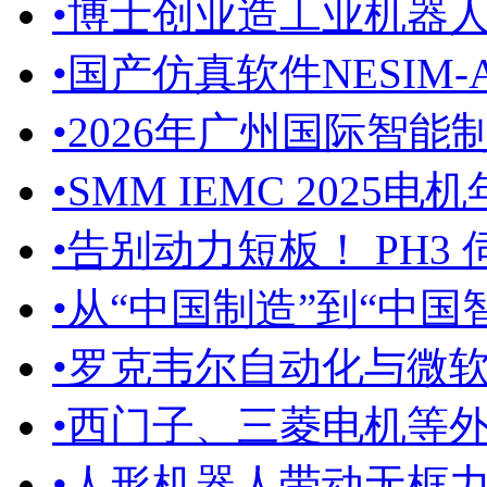
•
博士创业造工业机器
•
国产仿真软件NESIM-A
•
2026年广州国际智能制
•
SMM IEMC 2025
•
告别动力短板！ PH3 
•
从“中国制造”到“中国智
•
罗克韦尔自动化与微软达
•
西门子、三菱电机等外企
•
人形机器人带动无框力矩