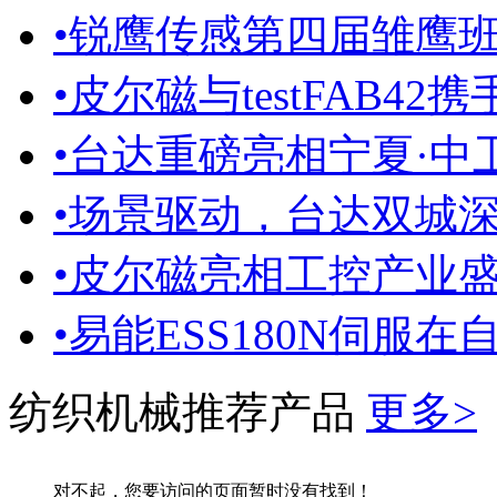
•
锐鹰传感第四届雏鹰
•
皮尔磁与testFAB42
•
台达重磅亮相宁夏·中卫A
•
场景驱动，台达双城
•
皮尔磁亮相工控产业盛会，
•
易能ESS180N伺服
纺织机械推荐产品
更多>
对不起，您要访问的页面暂时没有找到！