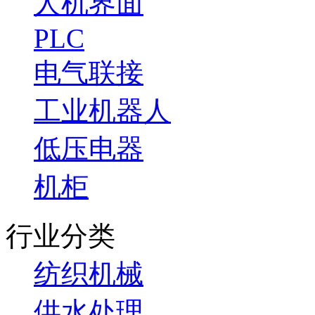
人机界面
PLC
电气联接
工业机器人
低压电器
机柜
行业分类
纺织机械
供水处理