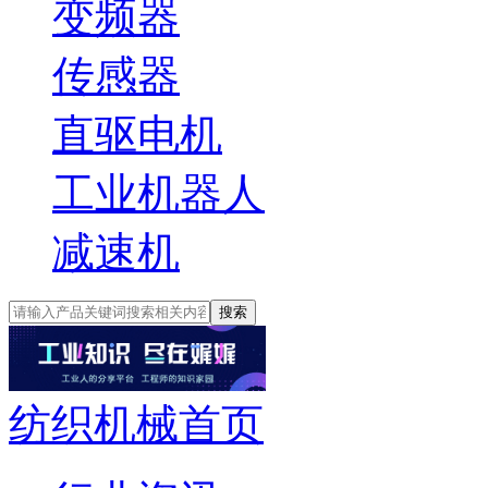
变频器
传感器
直驱电机
工业机器人
减速机
搜索
纺织机械首页