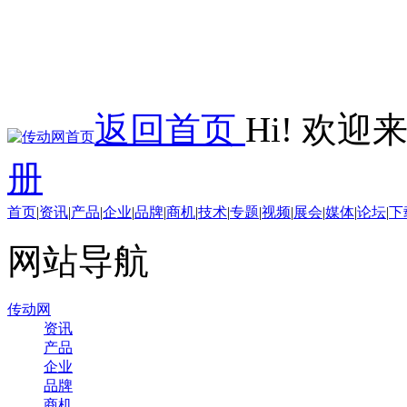
返回首页
Hi! 欢
册
首页
|
资讯
|
产品
|
企业
|
品牌
|
商机
|
技术
|
专题
|
视频
|
展会
|
媒体
|
论坛
|
下
网站导航
传动网
资讯
产品
企业
品牌
商机