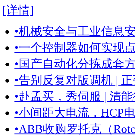
[详情]
•
机械安全与工业信息
•
一个控制器如何实现点火
•
国产自动化分拣成套方案 
•
告别反复对版调机 | 正
•
赴孟买，秀伺服 | 清能
•
小间距大电流，HCP
•
ABB收购罗托克（Roto