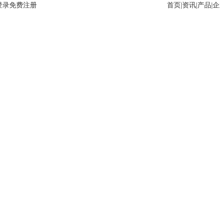
登录
免费注册
首页
|
资讯
|
产品
|
企