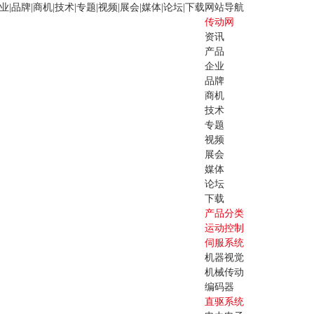
业
|
品牌
|
商机
|
技术
|
专题
|
视频
|
展会
|
媒体
|
论坛
|
下载
网站导航
传动网
资讯
产品
企业
品牌
商机
技术
专题
视频
展会
媒体
论坛
下载
产品分类
运动控制
伺服系统
机器视觉
机械传动
编码器
直驱系统