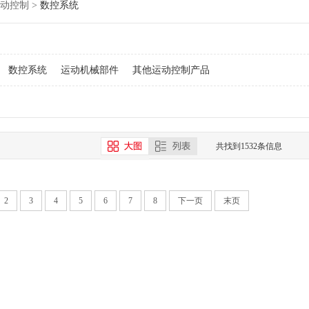
动控制
>
数控系统
数控系统
运动机械部件
其他运动控制产品
共找到1532条信息
2
3
4
5
6
7
8
下一页
末页