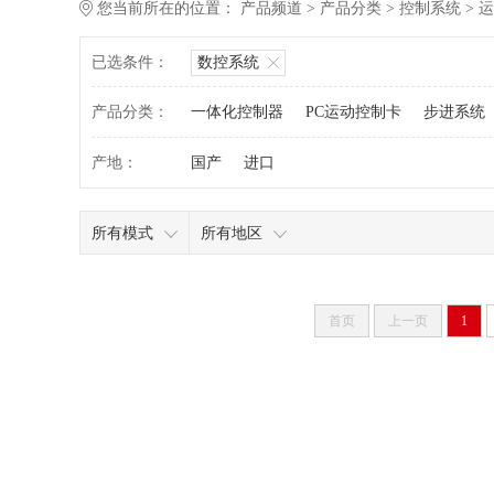
您当前所在的位置：
产品频道
>
产品分类
>
控制系统
>
运
已选条件：
数控系统
产品分类：
一体化控制器
PC运动控制卡
步进系统
产地：
国产
进口
所有模式
所有地区
首页
上一页
1