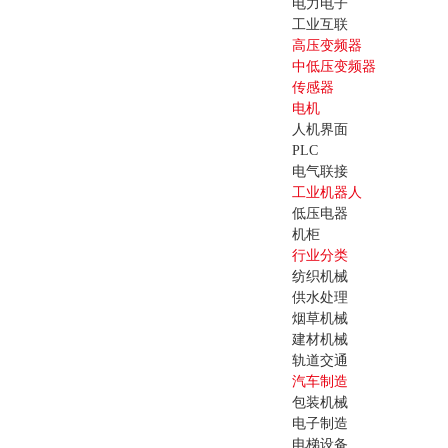
电力电子
工业互联
高压变频器
中低压变频器
传感器
电机
人机界面
PLC
电气联接
工业机器人
低压电器
机柜
行业分类
纺织机械
供水处理
烟草机械
建材机械
轨道交通
汽车制造
包装机械
电子制造
电梯设备