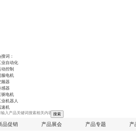
热搜词：
工业自动化
运动控制
伺服电机
变频器
传感器
直驱电机
工业机器人
减速机
搜索
新品促销
产品展会
产品专题
产