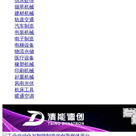
供水处理
烟草机械
建材机械
轨道交通
汽车制造
包装机械
电子制造
电梯设备
物流仓储
医疗设备
橡塑机械
印刷机械
起重机械
风电光伏
机床工具
暖通空调