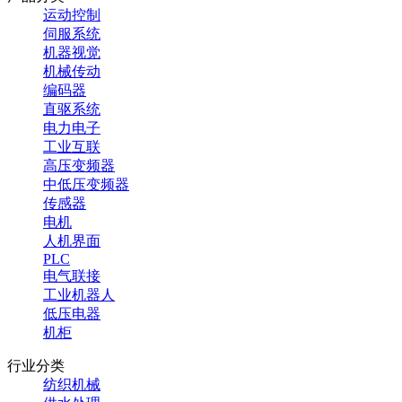
运动控制
伺服系统
机器视觉
机械传动
编码器
直驱系统
电力电子
工业互联
高压变频器
中低压变频器
传感器
电机
人机界面
PLC
电气联接
工业机器人
低压电器
机柜
行业分类
纺织机械