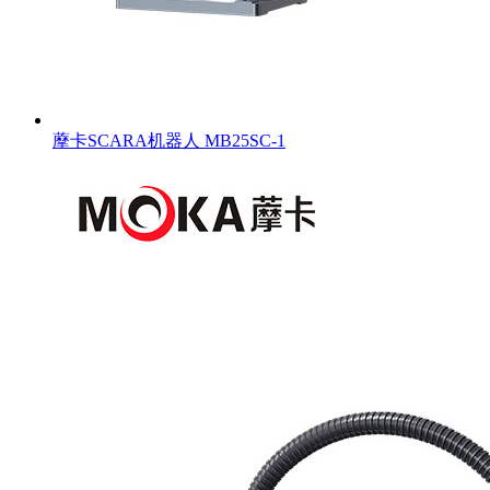
藦卡SCARA机器人 MB25SC-1