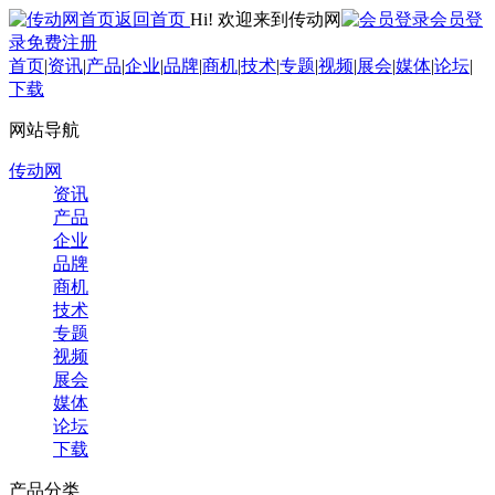
返回首页
Hi! 欢迎来到传动网
会员登
录
免费注册
首页
|
资讯
|
产品
|
企业
|
品牌
|
商机
|
技术
|
专题
|
视频
|
展会
|
媒体
|
论坛
|
下载
网站导航
传动网
资讯
产品
企业
品牌
商机
技术
专题
视频
展会
媒体
论坛
下载
产品分类