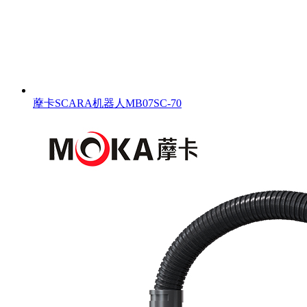
藦卡SCARA机器人MB07SC-70