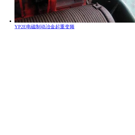
YP2E电磁制动冶金起重变频