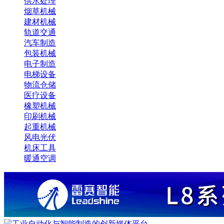
供水处理
烟草机械
建材机械
轨道交通
汽车制造
包装机械
电子制造
电梯设备
物流仓储
医疗设备
橡塑机械
印刷机械
起重机械
风电光伏
机床工具
暖通空调