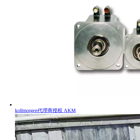
kollmorgen代理商授权 AKM