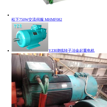
松下750W交流伺服 MHMF082
YZR绕线转子冶金起重电机