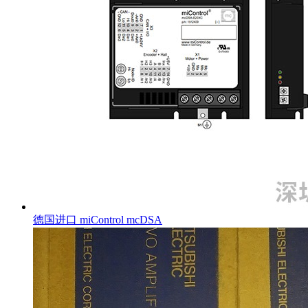
德国进口 miControl mcDSA