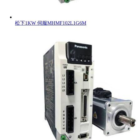
松下1KW 伺服MHMF102L1G6M