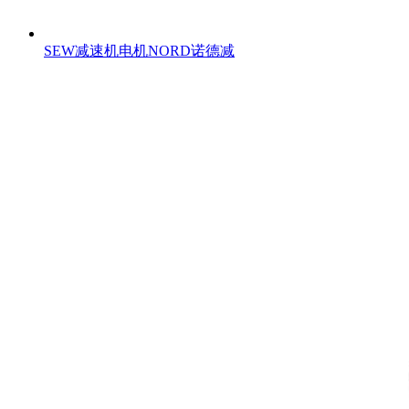
SEW减速机电机NORD诺德减