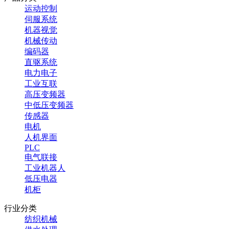
运动控制
伺服系统
机器视觉
机械传动
编码器
直驱系统
电力电子
工业互联
高压变频器
中低压变频器
传感器
电机
人机界面
PLC
电气联接
工业机器人
低压电器
机柜
行业分类
纺织机械