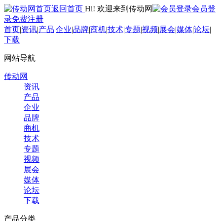
返回首页
Hi! 欢迎来到传动网
会员登
录
免费注册
首页
|
资讯
|
产品
|
企业
|
品牌
|
商机
|
技术
|
专题
|
视频
|
展会
|
媒体
|
论坛
|
下载
网站导航
传动网
资讯
产品
企业
品牌
商机
技术
专题
视频
展会
媒体
论坛
下载
产品分类