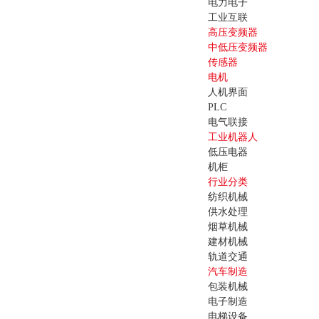
电力电子
工业互联
高压变频器
中低压变频器
传感器
电机
人机界面
PLC
电气联接
工业机器人
低压电器
机柜
行业分类
纺织机械
供水处理
烟草机械
建材机械
轨道交通
汽车制造
包装机械
电子制造
电梯设备