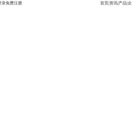
登录
免费注册
首页
|
资讯
|
产品
|
企