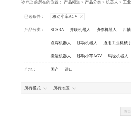
您当前所在的位置：
产品频道
>
产品分类
>
机器人
>
工业
已选条件：
移动小车AGV
产品分类：
SCARA
并联机器人
协作机器人
四轴
点焊机器人
移动机器人
通用工业机械
搬运机器人
移动小车AGV
码垛机器人
产地：
国产
进口
所有模式
所有地区
首页