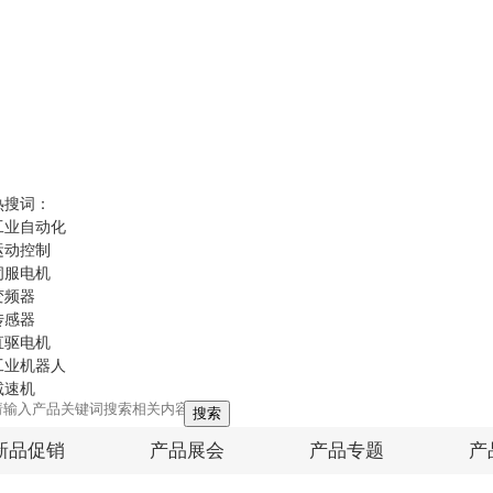
热搜词：
工业自动化
运动控制
伺服电机
变频器
传感器
直驱电机
工业机器人
减速机
搜索
新品促销
产品展会
产品专题
产