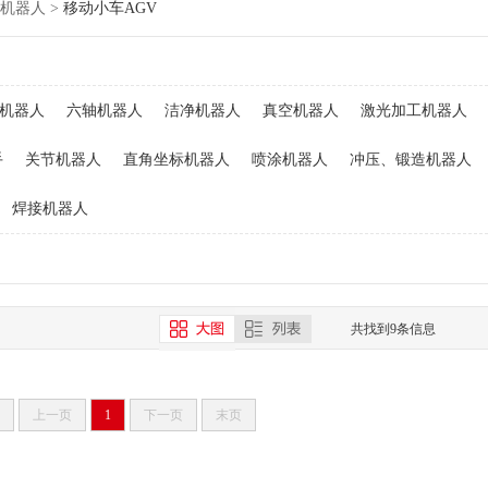
机器人
>
移动小车AGV
机器人
六轴机器人
洁净机器人
真空机器人
激光加工机器人
手
关节机器人
直角坐标机器人
喷涂机器人
冲压、锻造机器人
焊接机器人
共找到9条信息
上一页
1
下一页
末页