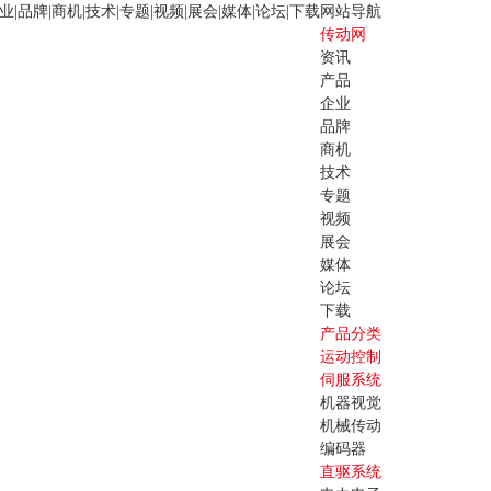
业
|
品牌
|
商机
|
技术
|
专题
|
视频
|
展会
|
媒体
|
论坛
|
下载
网站导航
传动网
资讯
产品
企业
品牌
商机
技术
专题
视频
展会
媒体
论坛
下载
产品分类
运动控制
伺服系统
机器视觉
机械传动
编码器
直驱系统