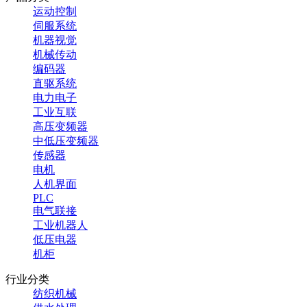
运动控制
伺服系统
机器视觉
机械传动
编码器
直驱系统
电力电子
工业互联
高压变频器
中低压变频器
传感器
电机
人机界面
PLC
电气联接
工业机器人
低压电器
机柜
行业分类
纺织机械