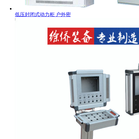
低压封闭式动力柜 户外密