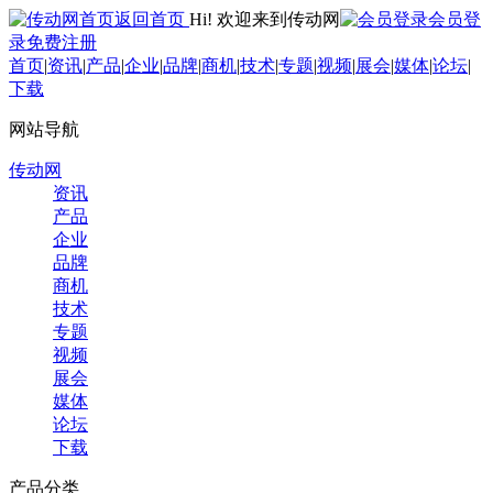
返回首页
Hi! 欢迎来到传动网
会员登
录
免费注册
首页
|
资讯
|
产品
|
企业
|
品牌
|
商机
|
技术
|
专题
|
视频
|
展会
|
媒体
|
论坛
|
下载
网站导航
传动网
资讯
产品
企业
品牌
商机
技术
专题
视频
展会
媒体
论坛
下载
产品分类