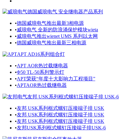
德国威琅电气 安全继电器产品系列
•
德国威琅电气推出最新3相电源
•
威琅电气 全新的防浪涌保护模块wieta
•
威琅电气推出wienet UMS 系列以太网
•
德国威琅电气推出最新三相电源
APT AD16系列组合灯
•
APT AOR热过载继电器
•
Φ50 TL-50系列警示灯
•
APT荣获“年度十大影响力工程项目”
•
APTAOR热过载继电器
友邦 USK系列框式螺钉压接端子排 USK-6
•
友邦 USK系列框式螺钉压接端子排 USK
•
友邦 USK系列框式螺钉压接端子排 USK
•
友邦 USK系列框式螺钉压接端子排 USK
•
友邦USK系列框式螺钉压接端子排USK-6