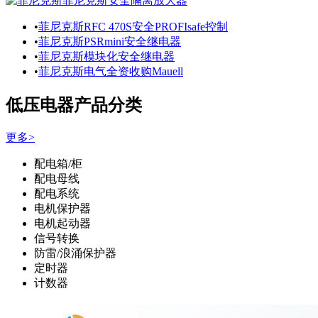
菲尼克斯安全隔离放大器
•
菲尼克斯RFC 470S安全PROFIsafe控制
•
菲尼克斯PSRmini安全继电器
•
菲尼克斯模块化安全继电器
•
菲尼克斯电气全资收购Mauell
低压电器产品分类
更多>
配电箱/柜
配电母线
配电系统
电机保护器
电机起动器
信号转换
防雷/浪涌保护器
定时器
计数器