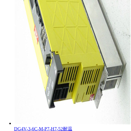
DG4V-3-6C-M-P7-H7-52耐温