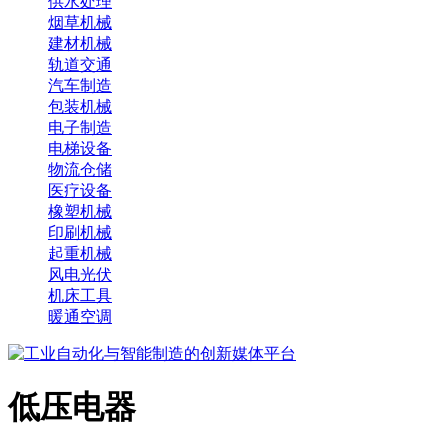
供水处理
烟草机械
建材机械
轨道交通
汽车制造
包装机械
电子制造
电梯设备
物流仓储
医疗设备
橡塑机械
印刷机械
起重机械
风电光伏
机床工具
暖通空调
低压电器