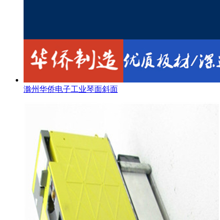
滁州华侨电子工业琴面斜面