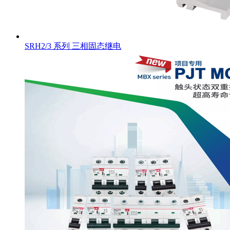
SRH2/3 系列 三相固态继电