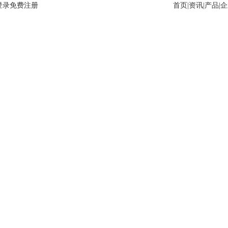
登录
免费注册
首页
|
资讯
|
产品
|
企