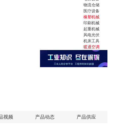
物流仓储
医疗设备
橡塑机械
印刷机械
起重机械
风电光伏
机床工具
暖通空调
品视频
产品动态
产品供应