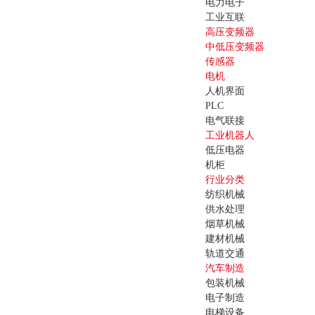
电力电子
工业互联
高压变频器
中低压变频器
传感器
电机
人机界面
PLC
电气联接
工业机器人
低压电器
机柜
行业分类
纺织机械
供水处理
烟草机械
建材机械
轨道交通
汽车制造
包装机械
电子制造
电梯设备