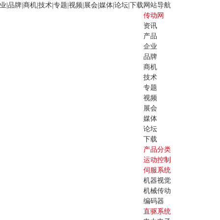
业
|
品牌
|
商机
|
技术
|
专题
|
视频
|
展会
|
媒体
|
论坛
|
下载
网站导航
传动网
资讯
产品
企业
品牌
商机
技术
专题
视频
展会
媒体
论坛
下载
产品分类
运动控制
伺服系统
机器视觉
机械传动
编码器
直驱系统