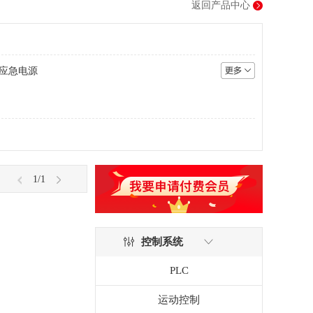
返回产品中心
S应急电源
1
/1
控制系统
PLC
运动控制