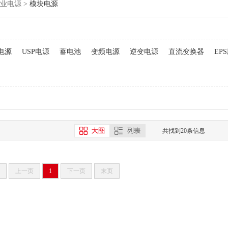
业电源
>
模块电源
电源
USP电源
蓄电池
变频电源
逆变电源
直流变换器
EP
共找到20条信息
上一页
1
下一页
末页