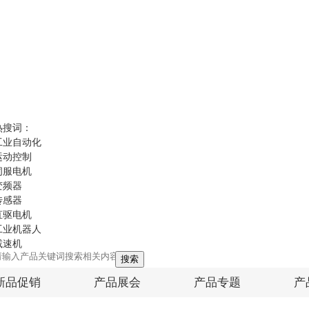
热搜词：
工业自动化
运动控制
伺服电机
变频器
传感器
直驱电机
工业机器人
减速机
搜索
新品促销
产品展会
产品专题
产