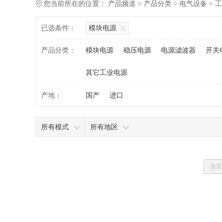
您当前所在的位置：
产品频道
>
产品分类
>
电气设备
>
工
已选条件：
模块电源
产品分类：
模块电源
稳压电源
电源滤波器
开关
其它工业电源
产地：
国产
进口
所有模式
所有地区
首页