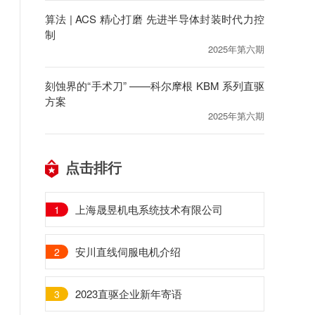
算法 | ACS 精心打磨 先进半导体封装时代力控
制
2025年第六期
刻蚀界的“手术刀” ——科尔摩根 KBM 系列直驱
方案
2025年第六期
点击排行
上海晟昱机电系统技术有限公司
1
安川直线伺服电机介绍
2
2023直驱企业新年寄语
3