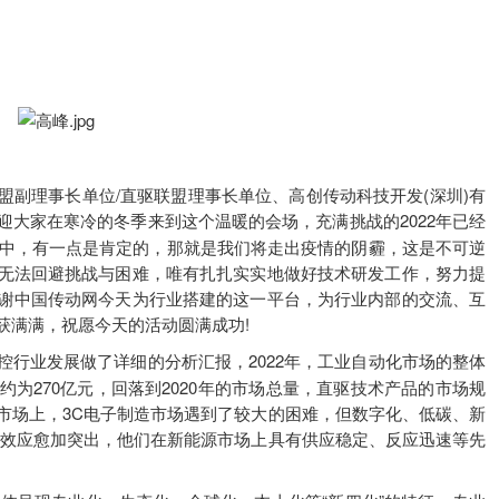
理事长单位/直驱联盟理事长单位、高创传动科技开发(深圳)有
迎大家在寒冷的冬季来到这个温暖的会场，充满挑战的2022年已经
代中，有一点是肯定的，那就是我们将走出疫情的阴霾，这是不可逆
无法回避挑战与困难，唯有扎扎实实地做好技术研发工作，努力提
谢中国传动网今天为行业搭建的这一平台，为行业内部的交流、互
获满满，祝愿今天的活动圆满成功!
控行业发展做了详细的分析汇报，2022年，工业自动化市场的整体
为270亿元，回落到2020年的市场总量，直驱技术产品的市场规
用市场上，3C电子制造市场遇到了较大的困难，但数字化、低碳、新
部效应愈加突出，他们在新能源市场上具有供应稳定、反应迅速等先