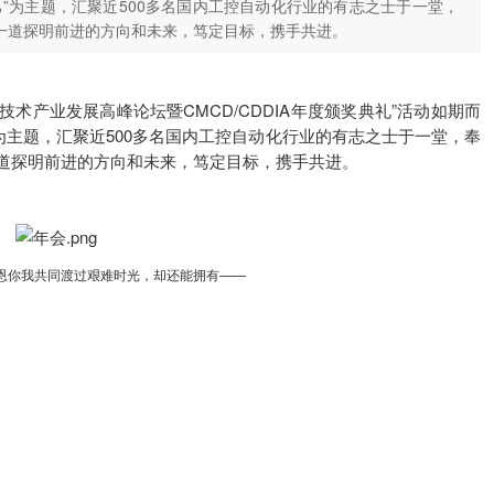
”为主题，汇聚近500多名国内工控自动化行业的有志之士于一堂，
一道探明前进的方向和未来，笃定目标，携手共进。
驱技术产业发展高峰论坛暨CMCD/CDDIA年度颁奖典礼”活动如期而
为主题，汇聚近500多名国内工控自动化行业的有志之士于一堂，奉
道探明前进的方向和未来，笃定目标，携手共进。
恩你我共同渡过艰难时光，却还能拥有——