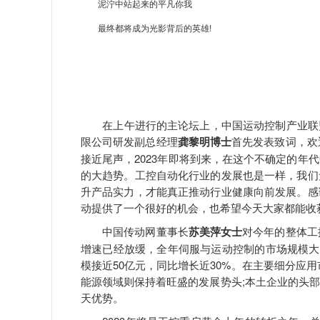
泥泞中站起来的平凡你我
最终都将成为光影背后的英雄!
在上午进行的主论坛上，中国运动控制产业联盟副
限公司研发副总经理
龚黎明博士
首先发表致词，欢
接近尾声，2023年即将到来，在这个不确定的年
的大趋势。工控自动化行业的发展也是一样，我们
升产品实力，才能真正推动行业健康向前发展。感
动提供了一个很好的机会，也希望今天大家都能收
中国传动网董事长
苏美萍女士
对今年的整体工
增速已经放缓，全年伺服与运动控制的市场规模大约
模接近50亿元，同比增长近30%。在主要细分应
能源领域则保持着旺盛的发展势头;本土企业的头
天优势。