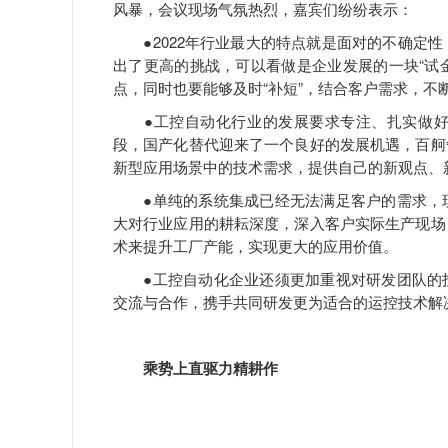
风暴，会议现场气氛热烈，嘉宾们纷纷表示：
●2022年行业最大的特点就是面对的不确定性
出了更高的挑战，可以看做是企业发展的一块“试金
点，同时也要能够及时“补短”，结合客户需求，
●工控自动化行业的发展要求专注、扎实做好
段，国产化替代迎来了一个良好的发展机遇，百舸
新型应用场景中的技术需求，提供自己的新观点、
●单纯的系统集成已经无法满足客户的需求，现
大对行业应用的耕耘深度，深入客户实际生产现场
术来提升工厂产能，实现更大的应用价值。
●工控自动化企业还须更加重视对研发团队的投
交流与合作，携手共同研发更为适合的运控技术解
乘势上直驱力精耕作