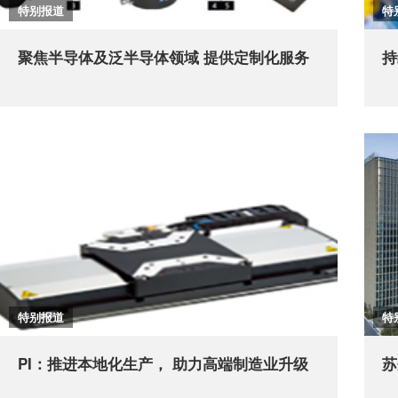
特别报道
特
聚焦半导体及泛半导体领域 提供定制化服务
持
特别报道
特
PI：推进本地化生产， 助力高端制造业升级
苏