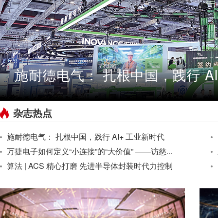
施耐德电气： 扎根中国，践行 AI
杂志热点
施耐德电气： 扎根中国，践行 AI+ 工业新时代
万捷电子如何定义“小连接”的“大价值” ——访慈...
算法 | ACS 精心打磨 先进半导体封装时代力控制