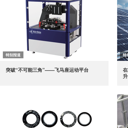
特别报道
特
突破“不可能三角”——飞马座运动平台
在
升