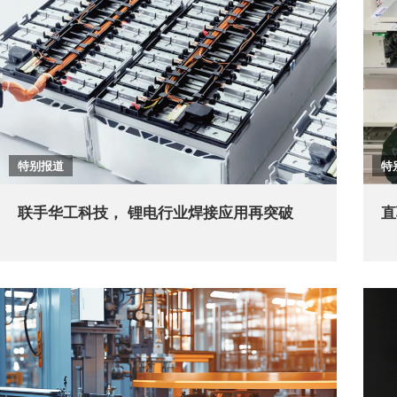
特别报道
特
联手华工科技， 锂电行业焊接应用再突破
直