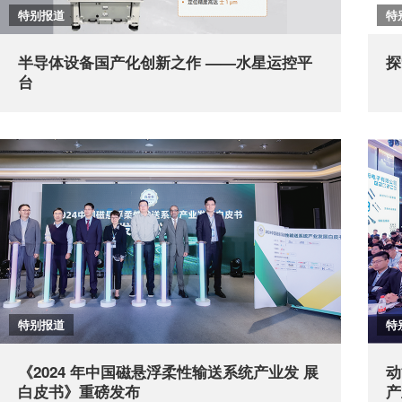
特别报道
特
半导体设备国产化创新之作 ——水星运控平
探
台
特别报道
特
《2024 年中国磁悬浮柔性输送系统产业发 展
动
白皮书》重磅发布
产