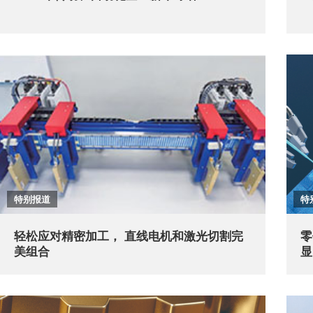
特别报道
特
轻松应对精密加工， 直线电机和激光切割完
零
美组合
显