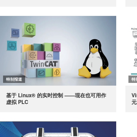
特别报道
特
基于 Linux® 的实时控制 ——现在也可用作
V
虚拟 PLC
元