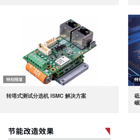
特别报道
特
转塔式测试分选机 ISMC 解决方案
砥
崛