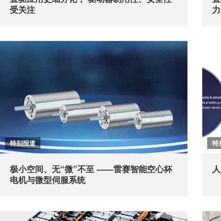
受关注
力
特别报道
特
极小空间、无“微”不至 ——雷赛智能空心杯
人
电机与微型伺服系统