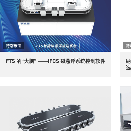
特别报道
特
FTS 的“大脑” ——iFCS 磁悬浮系统控制软件
纳
选