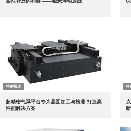
柔性智造的利器 ——磁悬浮输送线
C
特别报道
特
超精密气浮平台专为晶圆加工与检测 打造高
克
性能解决方案
新