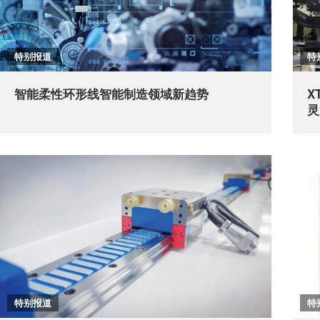
特别报道
特
智能柔性环形线智能制造领域新趋势
X
灵
特别报道
特