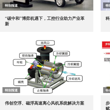
特别报道
特
“碳中和”博弈机遇下，工控行业助力产业革
科
新
特别报道
特
伟创空浮、磁浮高速离心风机系统解决方案
步
赋