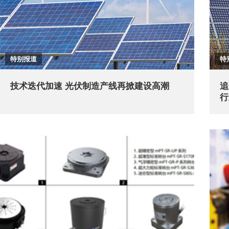
特别报道
特
技术迭代加速 光伏制造产线再掀建设高潮
追
行