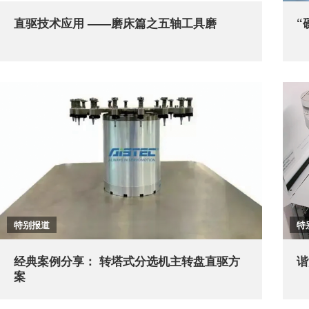
直驱技术应用 ——磨床篇之五轴工具磨
“
特别报道
特
经典案例分享： 转塔式分选机主转盘直驱方
谐
案