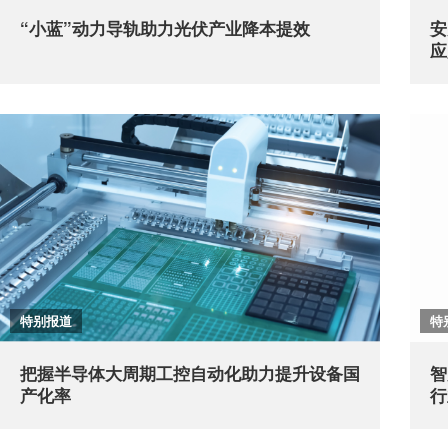
“小蓝”动力导轨助力光伏产业降本提效
安
应
特别报道
特
把握半导体大周期工控自动化助力提升设备国
智
产化率
行