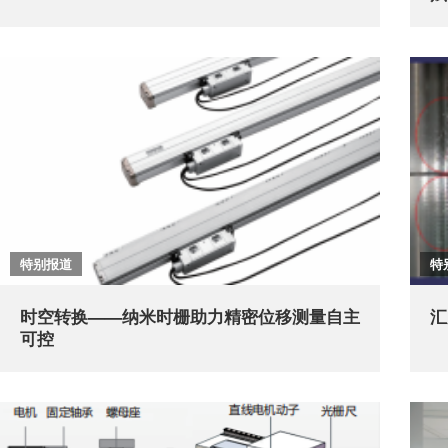
特别报道
特
时空转换——纳米时栅助力精密位移测量自主
汇
可控