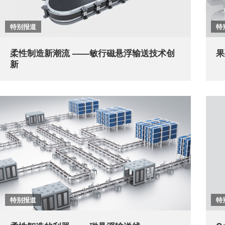
特别报道
特
柔性制造新潮流 ——敏行磁悬浮输送技术创
果
新
特别报道
特