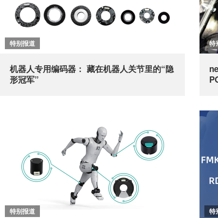
特别报道
特
机器人专用编码器： 藏在机器人关节里的“隐
n
形冠军”
P
特别报道
特