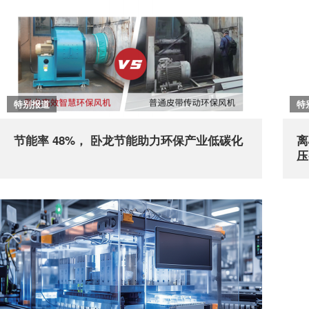
特别报道
特
节能率 48%， 卧龙节能助力环保产业低碳化
离
压