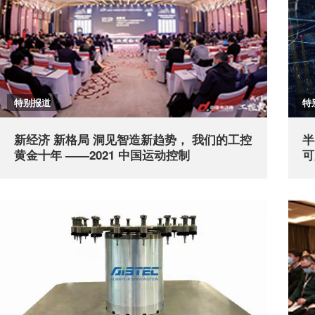
特别报道
特
新经济 新格局 洞见智造新趋势， 我们的工控
半
黄金十年 ——2021 中国运动控制
可