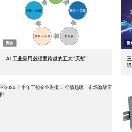
聚焦
聚
AI 工业应用必须要跨越的五大“天堑”
三
追