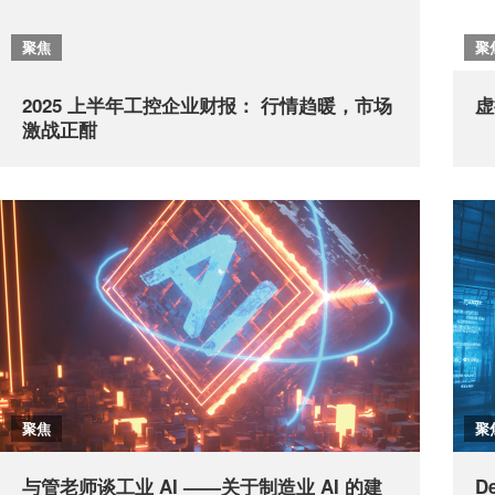
聚焦
聚
2025 上半年工控企业财报： 行情趋暖，市场
虚
激战正酣
聚焦
聚
与管老师谈工业 AI ——关于制造业 AI 的建
D