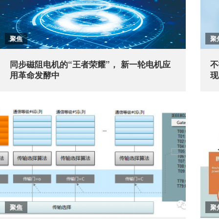
聚焦
聚
同步磁阻电机的“王者荣耀”， 新一轮电机应
不
用革命发酵中
现
聚焦
聚