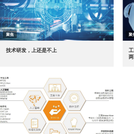
聚焦
聚
技术研发，上还是不上
工
两