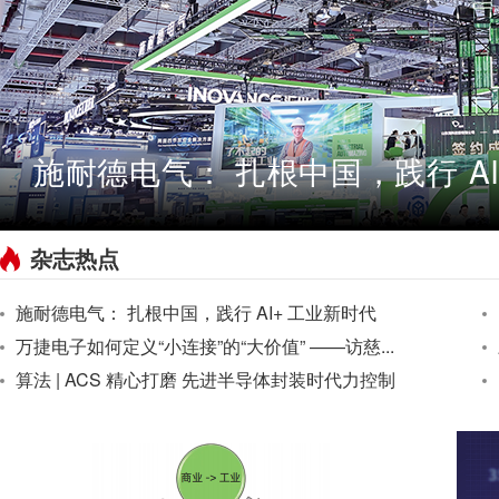
施耐德电气： 扎根中国，践行 AI
杂志热点
施耐德电气： 扎根中国，践行 AI+ 工业新时代
万捷电子如何定义“小连接”的“大价值” ——访慈...
算法 | ACS 精心打磨 先进半导体封装时代力控制