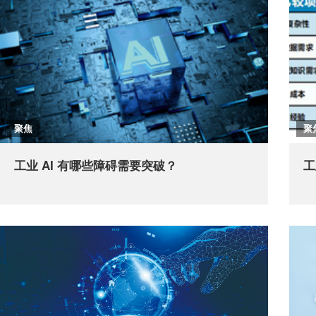
聚焦
聚
工业 AI 有哪些障碍需要突破？
工