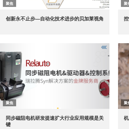
聚焦
聚
创新永不止步—自动化技术进步的贝加莱视角
控
聚焦
聚
同步磁阻电机研发提速扩大行业应用规模是关
机
键