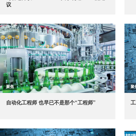
议
聚焦
聚
自动化工程师 也早已不是那个“工程师”
工