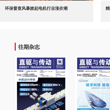
环保督查风暴掀起电机行业涨价潮
精
往期杂志