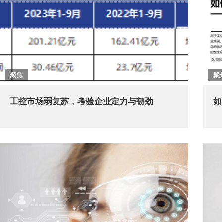
聚焦
聚
工控市场弱复苏，考验企业定力与韧劲
如