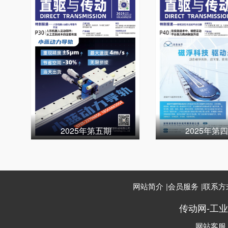
2025年第五期
2025年第
网站简介
|
会员服务
|
联系方
传动网-工
网站客服