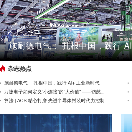
施耐德电气： 扎根中国，践行 AI
杂志热点
施耐德电气： 扎根中国，践行 AI+ 工业新时代
万捷电子如何定义“小连接”的“大价值” ——访慈...
算法 | ACS 精心打磨 先进半导体封装时代力控制