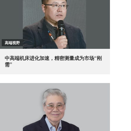
高端视野
中高端机床进化加速，精密测量成为市场“刚
需”