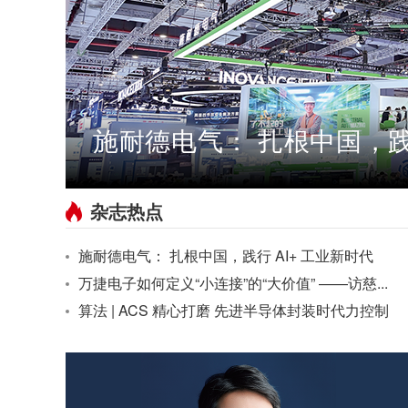
施耐德电气： 扎根中国，践行
杂志热点
施耐德电气： 扎根中国，践行 AI+ 工业新时代
万捷电子如何定义“小连接”的“大价值” ——访慈...
算法 | ACS 精心打磨 先进半导体封装时代力控制