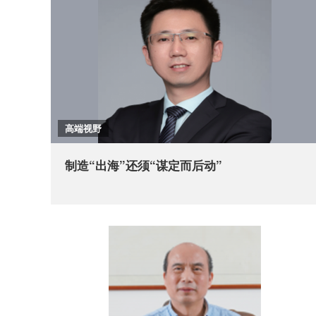
高端视野
制造“出海”还须“谋定而后动”