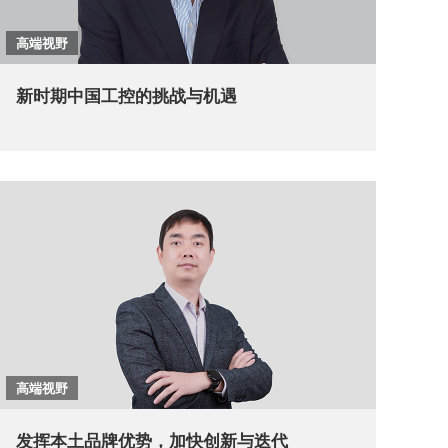
高端视野
新时期中国工控的挑战与机遇
高端视野
发挥本土品牌优势，加快创新与迭代