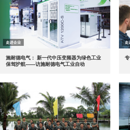
走进企业
走
施耐德电气： 新一代中压变频器为绿色工业
专
保驾护航——访施耐德电气工业自动