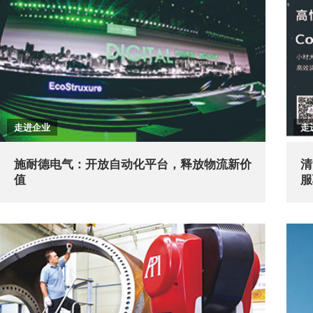
走进企业
走
施耐德电气：开放自动化平台，释放物流新价
清
值
服