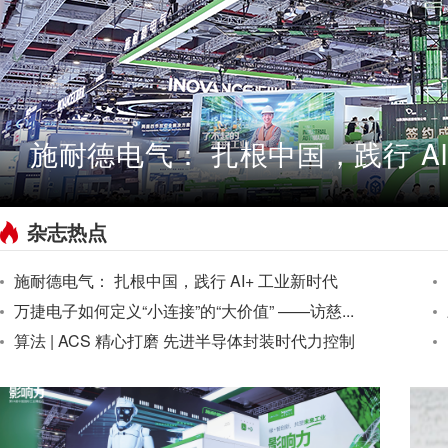
施耐德电气： 扎根中国，践行 AI
杂志热点
施耐德电气： 扎根中国，践行 AI+ 工业新时代
万捷电子如何定义“小连接”的“大价值” ——访慈...
算法 | ACS 精心打磨 先进半导体封装时代力控制