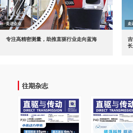
走进企业
走
专注高精密测量，助推直驱行业走向蓝海
吉
长
往期杂志