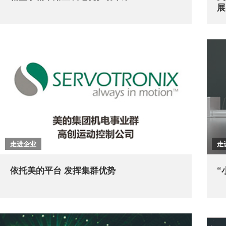
展
走进企业
走
依托美的平台 发挥集群优势
“