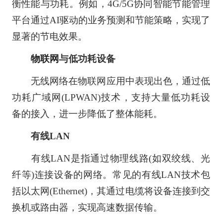
衡性能与功耗。例如，4G/5G协同智能节能管理
平台通过AI驱动的业务预测和节能策略，实现了
显著的节电效果。
物联网
与低功耗设备
无线网络在物联网应用中表现出色，通过低
功耗广域网(LPWAN)技术，支持大量低功耗设
备的接入，进一步降低了整体能耗。
有线LAN
有线LAN是指通过物理线路(如双绞线、光
纤等)连接设备的网络。常见的有线LAN技术包
括以太网(Ethernet)，其通过电缆将设备连接到交
换机或路由器，实现高速数据传输。