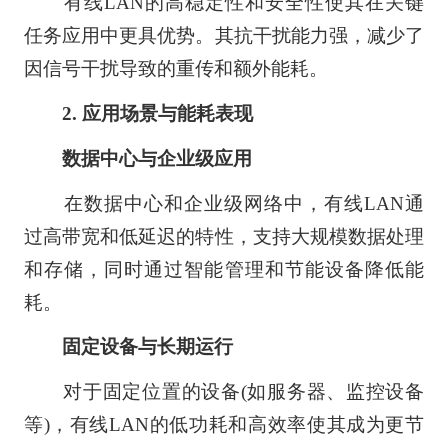
有线LAN的高稳定性和安全性使其在关键
任务应用中更具优势。其抗干扰能力强，减少了
因信号干扰导致的重传和额外能耗。
2. 应用场景与能耗表现
数据中心与企业级应用
在数据中心和企业级网络中，有线LAN通
过高带宽和低延迟的特性，支持大规模数据处理
和存储，同时通过智能管理和节能设备降低能
耗。
固定设备与长期运行
对于固定位置的设备(如服务器、监控设备
等)，有线LAN的低功耗和高效率使其成为更节