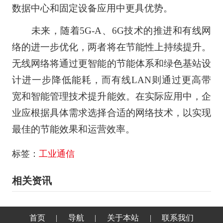
数据中心和固定设备应用中更具优势。
未来，随着5G-A、6G技术的推进和有线网
络的进一步优化，两者将在节能性上持续提升。
无线网络将通过更智能的节能体系和绿色基站设
计进一步降低能耗，而有线LAN则通过更高带
宽和智能管理技术提升能效。在实际应用中，企
业应根据具体需求选择合适的网络技术，以实现
最佳的节能效果和运营效率。
标签：
工业通信
相关资讯
首页
|
导航
|
关于本站
|
联系我们