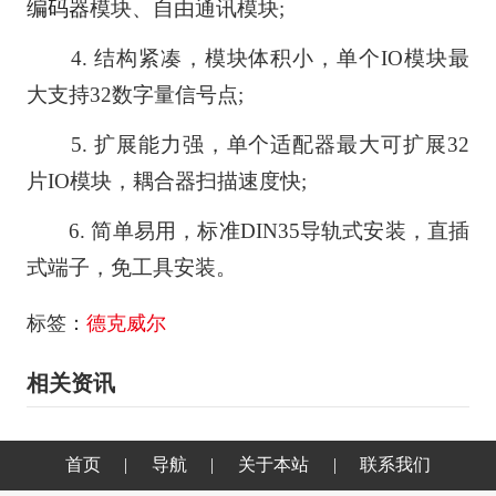
编码器
模块、自由通讯模块;
4. 结构紧凑，模块体积小，单个IO模块最
大支持32数字量信号点;
5. 扩展能力强，单个适配器最大可扩展32
片IO模块，耦合器扫描速度快;
6. 简单易用，标准DIN35导轨式安装，直插
式端子，免工具安装。
标签：
德克威尔
相关资讯
首页
|
导航
|
关于本站
|
联系我们