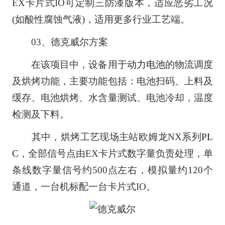
EX卡片式IO可定制三防漆版本，适应恶劣工况
(如酸性腐蚀气液)，适用更多行业工艺端。
03、德克威尔方案
在该项目中，设备用于
动力电池
的物流调度
及烘烤功能，主要功能包括：电池扫码、上料及
缓存、电池烘烤、水含量测试、电池冷却，温度
检测及下料。
其中，烘烤工艺现场主站欧姆龙NX系列
PL
C
，全部信号点由EX卡片式数字量负责处理，单
条线数字量信号约500点左右，模拟量约120个
通道，一台机标配一台卡片式IO。