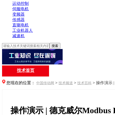
运动控制
伺服电机
变频器
传感器
直驱电机
工业机器人
减速机
搜索
技术首页
您现在的位置：
>
>
>
操作演示 
中国传动网
技术频道
技术百科
操作演示 | 德克威尔Modbu