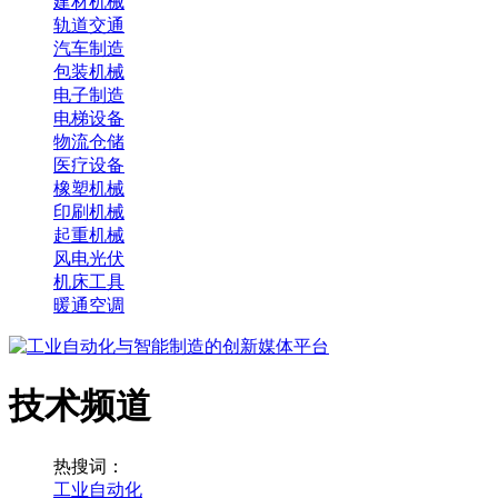
建材机械
轨道交通
汽车制造
包装机械
电子制造
电梯设备
物流仓储
医疗设备
橡塑机械
印刷机械
起重机械
风电光伏
机床工具
暖通空调
技术频道
热搜词：
工业自动化