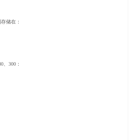
分别存储在：
80、300：