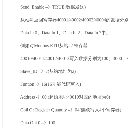
Send_Enable –》TRUE(数据发送)
从站#1返回寄存器40001/40002/40003/40004的数据
Data In 0、Data In 1、Data In 2、Data In 3中。
例如对Modbus RTU从站#2 寄存器
40010/40011/40012/40013写入数据分别为100、3000、
Slave_ID –》2(从站地址为2)
Funtion -》16(16功能代码写入)
Address -》00 (起始地址40010对应的地址为0)
Coil Or Register Quantity –》04(连续写入4个寄存器)
Data Out 0 –》100