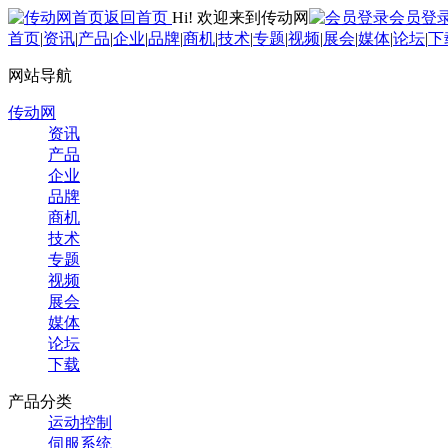
返回首页
Hi! 欢迎来到传动网
会员登
首页
|
资讯
|
产品
|
企业
|
品牌
|
商机
|
技术
|
专题
|
视频
|
展会
|
媒体
|
论坛
|
下
网站导航
传动网
资讯
产品
企业
品牌
商机
技术
专题
视频
展会
媒体
论坛
下载
产品分类
运动控制
伺服系统