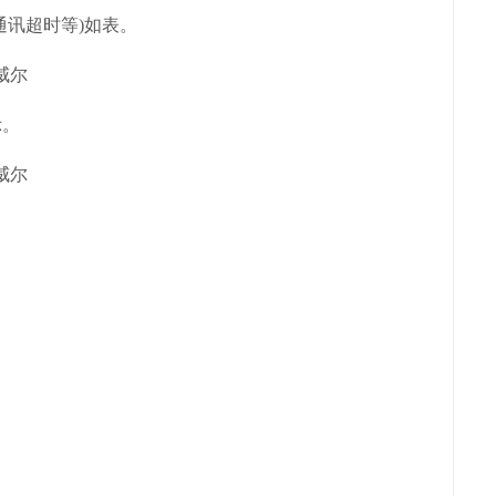
通讯超时等)如表。
示。