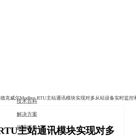
| 德克威尔Modbus RTU主站通讯模块实现对多从站设备实时监
技术百科
解决方案
故障维修
s RTU主站通讯模块实现对多