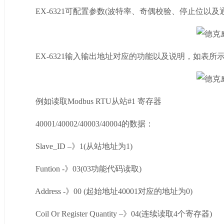
EX-6321可配置参数(波特率、奇偶校验、停止位以及
EX-6321输入输出地址对应的功能以及说明，如表所
例如读取Modbus RTU从站#1 寄存器
40001/40002/40003/40004的数据：
Slave_ID –》1(从站地址为1)
Funtion -》03(03功能代码读取)
Address -》00 (起始地址40001对应的地址为0)
Coil Or Register Quantity –》04(连续读取4个寄存器)