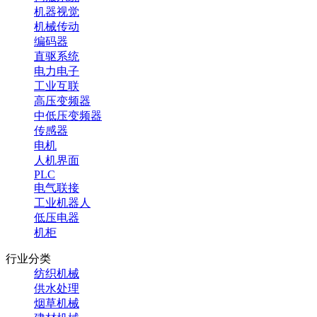
机器视觉
机械传动
编码器
直驱系统
电力电子
工业互联
高压变频器
中低压变频器
传感器
电机
人机界面
PLC
电气联接
工业机器人
低压电器
机柜
行业分类
纺织机械
供水处理
烟草机械