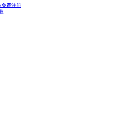
录
免费注册
载