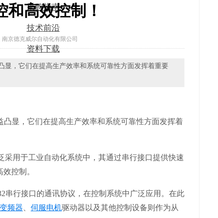
控和高效控制！
采购指南
技术前沿
：南京德克威尔自动化有限公司
资料下载
益凸显，它们在提高生产效率和系统可靠性方面发挥着重要
日益凸显，它们在提高生产效率和系统可靠性方面发挥着
，被广泛采用于工业自动化系统中，其通过串行接口提供快速
高效控制。
85/232串行接口的通讯协议，在控制系统中广泛应用。在此
变频器
、
伺服
电机
驱动器以及其他控制设备则作为从