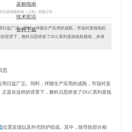
采购指南
科贝思精密机电（上海）有限公司
技术前沿
应用日益广泛。同时，伴随生产应用的成熟，市场对直线电机
资料下载
的背景下，雅科贝思研发了DGC系列直线电机模组，来满
应用日益广泛。同时，伴随生产应用的成熟，市场对直
。正是在这样的背景下，雅科贝思研发了DGC系列直线
器
位置反馈以及外壳防护组成。其中，除导轨部分相