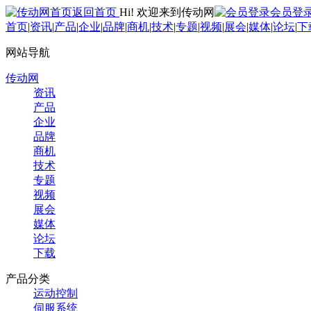
返回首页
Hi! 欢迎来到传动网
会员登
首页
|
资讯
|
产品
|
企业
|
品牌
|
商机
|
技术
|
专题
|
视频
|
展会
|
媒体
|
论坛
|
下
网站导航
传动网
资讯
产品
企业
品牌
商机
技术
专题
视频
展会
媒体
论坛
下载
产品分类
运动控制
伺服系统