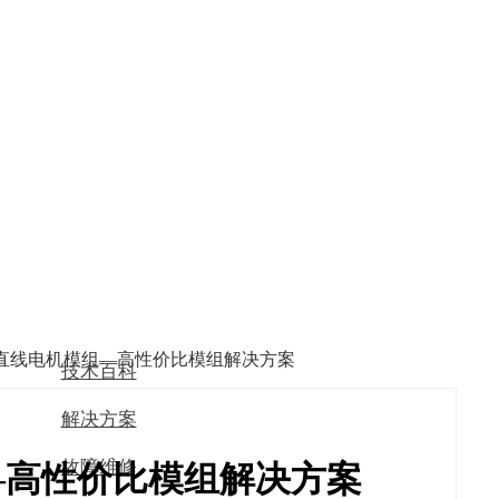
列直线电机模组—高性价比模组解决方案
技术百科
解决方案
故障维修
—高性价比模组解决方案