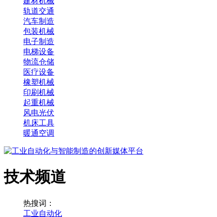
建材机械
轨道交通
汽车制造
包装机械
电子制造
电梯设备
物流仓储
医疗设备
橡塑机械
印刷机械
起重机械
风电光伏
机床工具
暖通空调
技术频道
热搜词：
工业自动化