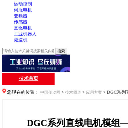
运动控制
伺服电机
变频器
传感器
直驱电机
工业机器人
减速机
搜索
技术首页
您现在的位置：
>
>
>
DGC系
中国传动网
技术频道
应用方案
DGC系列直线电机模组