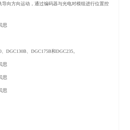
轨导向方向运动，通过编码器与光电对模组进行位置控
C130B、DGC175B和DGC235。