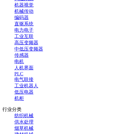
机器视觉
机械传动
编码器
直驱系统
电力电子
工业互联
高压变频器
中低压变频器
传感器
电机
人机界面
PLC
电气联接
工业机器人
低压电器
机柜
行业分类
纺织机械
供水处理
烟草机械