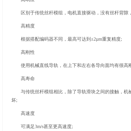
区别于传统丝杆模组，电机直接驱动，没有丝杆背隙，
高精度
根据搭配编码器不同，最高可达到±2µm重复精度;
高刚性
使用机械直线导轨，在上下和左右各导向面均有很高刚
高寿命
与传统丝杆模组相比，除了导轨滑块之间的接触，机械
坏;
高速度
可满足3m/s甚至更高速度;