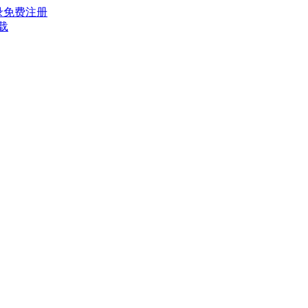
录
免费注册
载