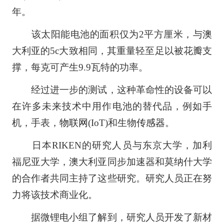
年。
该太阳能电池的面积仅为2平方厘米，与澳
大利亚的5c大致相同，其重量轻至足以被花瓣支
撑，每克可产生9.9瓦特的功率。
经过进一步的测试，这种革命性的设备可以
在许多未来技术中用作电池的替代品，例如手
机，手表，
物联网
(IoT)和生物
传感器
。
日本RIKEN的研究人员与东京大学，加利
福尼亚大学，澳大利亚同步加速器和莫纳什大学
的合作者共同主持了这些研究。研究人员正在努
力将该技术商业化。
据微锂电小组了解到，研究人员开发了新材