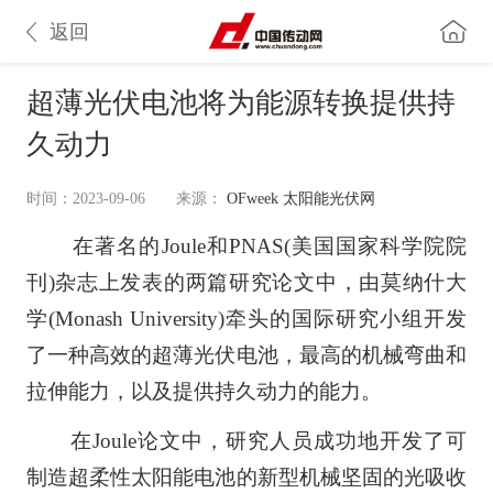
返回
超薄光伏电池将为能源转换提供持
久动力
时间：2023-09-06
来源：
OFweek 太阳能光伏网
在著名的Joule和PNAS(美国国家科学院院
刊)杂志上发表的两篇研究论文中，由莫纳什大
学(Monash University)牵头的国际研究小组开发
了一种高效的超薄光伏电池，最高的机械弯曲和
拉伸能力，以及提供持久动力的能力。
在Joule论文中，研究人员成功地开发了可
制造超柔性太阳能电池的新型机械坚固的光吸收