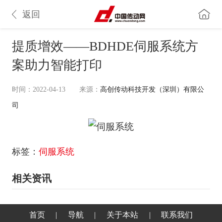
返回
提质增效——BDHDE伺服系统方
案助力智能打印
时间：2022-04-13
来源：
高创传动科技开发（深圳）有限公
司
标签：
伺服系统
相关资讯
首页
|
导航
|
关于本站
|
联系我们