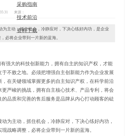
采购指南
35:31
来源：
技术前沿
被动为主动，抓住机会，冷静应对，下决心练好内功，是企业
资料下载
整，必将企业带到一片新的蓝海。
有强大的科技创新能力，拥有自主的知识产权，才能
立于不败之地。必须把增强自主创新能力作为企业发展
新，在关键领域掌握更多的自主知识产权，在科学前沿
来更严峻的挑战，拥有自主核心技术、产品专利，将会
良的品质和完善的售后服务是品牌从内心打动顾客的砝
动为主动，抓住机会，冷静应对，下决心练好内功，
实现战略调整，必将企业带到一片新的蓝海。