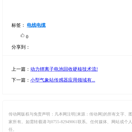
标签：
电线电缆
0
分享到：
上一篇：
动力锂离子电池回收硬核技术流!
下一篇：
小型气象站传感器应用领域有...
传动网版权与免责声明：凡本网注明[来源：传动网]的所有文字、图片、音视
家所有。如需转载请与0755-82949061联系。任何媒体、网站
任。