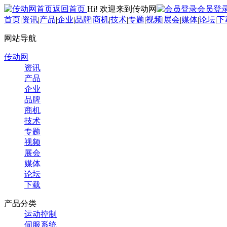
返回首页
Hi! 欢迎来到传动网
会员登
首页
|
资讯
|
产品
|
企业
|
品牌
|
商机
|
技术
|
专题
|
视频
|
展会
|
媒体
|
论坛
|
下
网站导航
传动网
资讯
产品
企业
品牌
商机
技术
专题
视频
展会
媒体
论坛
下载
产品分类
运动控制
伺服系统