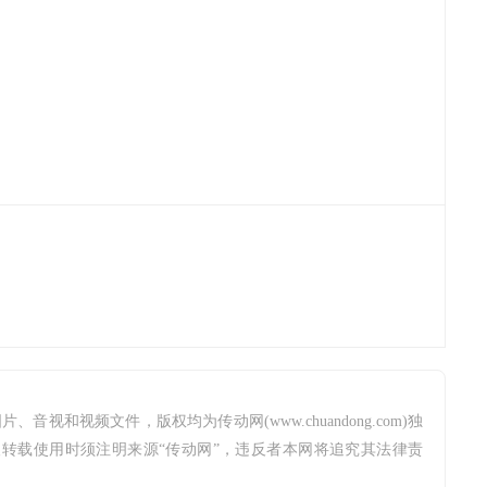
和视频文件，版权均为传动网(www.chuandong.com)独
或个人转载使用时须注明来源“传动网”，违反者本网将追究其法律责