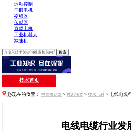
运动控制
伺服电机
变频器
传感器
直驱电机
工业机器人
减速机
搜索
技术首页
您现在的位置：
>
>
>
电线电缆
中国传动网
技术频道
技术百科
电线电缆行业发