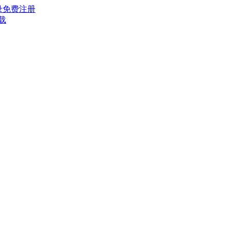
录
免费注册
载