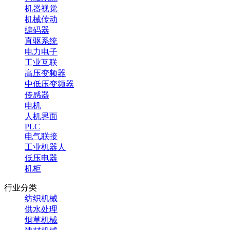
机器视觉
机械传动
编码器
直驱系统
电力电子
工业互联
高压变频器
中低压变频器
传感器
电机
人机界面
PLC
电气联接
工业机器人
低压电器
机柜
行业分类
纺织机械
供水处理
烟草机械