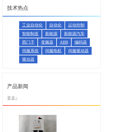
技术热点
工业自动化
自动化
运动控制
智能制造
新能源
新能源汽车
西门子
变频器
ABB
编码器
伺服系统
伺服电机
伺服驱动器
驱动器
产品新闻
更多>