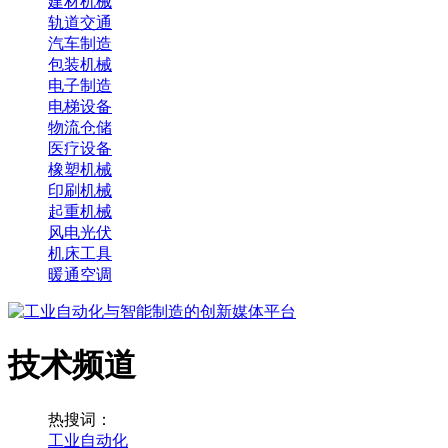
建材机械
轨道交通
汽车制造
包装机械
电子制造
电梯设备
物流仓储
医疗设备
橡塑机械
印刷机械
起重机械
风电光伏
机床工具
暖通空调
技术频道
热搜词：
工业自动化