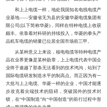
和上上电缆一样，地处我国知名电线电缆产
业基地——安徽省无为县的安徽华菱电缆集团有
限公司(以下简称华菱)，同样在特种电缆上收获
颇丰。依靠着对科研的持续投入，华菱的拳头产
品机车电缆的销量已位居全国市场前三甲。
从某种意义上来说，核电电缆等特种电缆产
品在业界更像是某种勋章，上上电缆代表中国企
业终于逾越了那条无法看到的技术鸿沟，站到了
国际电缆研发制造水平的制高点。而正因为有一
大批与上上电缆、华菱一样的企业，中国才能逐
步攻克着尖端技术的阻碍，突破国外的技术封
锁，在“中国制造”向“中国创造”的前行过程中形