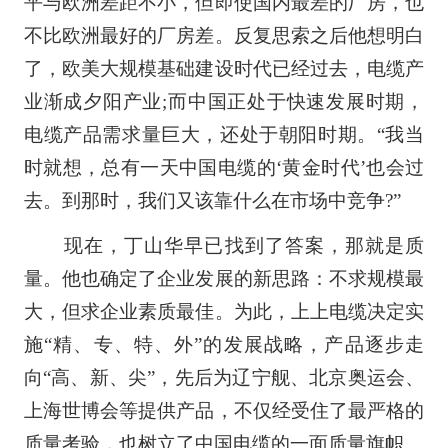
平与欧洲差距不小，但即使国内最差的厂房，也
不比欧洲最好的厂房差。反复思索之后他想明白
了，欧美大规模基础建设时代已经过去，电缆产
业渐成夕阳产业;而中国正处于快速发展时期，
电缆产品需求量巨大，还处于朝阳时期。“我当
时就想，总有一天中国电缆的‘黄金时代’也会过
去。到那时，我们又该靠什么在市场中竞争?”
现在，丁山华早已找到了答案，那就是质
量。他也确定了企业发展的新思路：不求规模最
大，但求企业素质最佳。为此，上上电缆决定实
施“精、专、特、外”的发展战略，产品逐步走
向“高、新、尖”，先后为辽宁舰、北京奥运会、
上海世博会等提供产品，不仅经受住了最严格的
质量考验，也树立了中国电缆的一面质量旗帜。