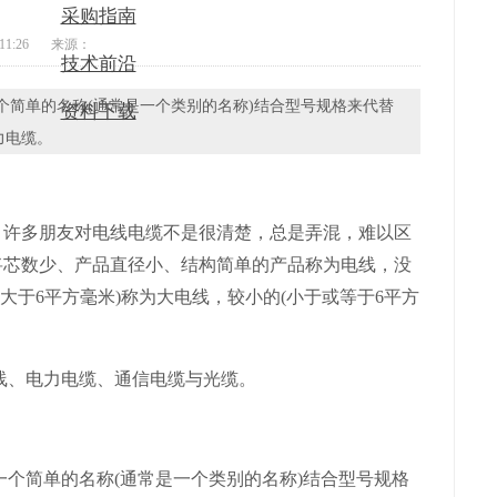
采购指南
11:26
来源：
技术前沿
个简单的名称(通常是一个类别的名称)结合型号规格来代替
资料下载
力电缆。
许多朋友对电线电缆不是很清楚，总是弄混，难以区
常将芯数少、产品直径小、结构简单的产品称为电线，没
大于6平方毫米)称为大电线，较小的(小于或等于6平方
、电力电缆、通信电缆与光缆。
简单的名称(通常是一个类别的名称)结合型号规格