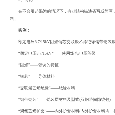
在不会引起混淆的情况下，有些结构描述省写或简写，
料。
实例：
额定电压8.7/15kV阻燃铜芯交联聚乙烯绝缘钢带铠装
“额定电压8.7/15kV”——使用场合/电压等级
“阻燃”——强调的特征
“铜芯”——导体材料
“交联聚乙烯绝缘”——绝缘材料
“钢带铠装”——铠装层材料及型式(双钢带间隙绕包)
“聚氯乙烯护套”——内外护套材料(内外护套材料均一