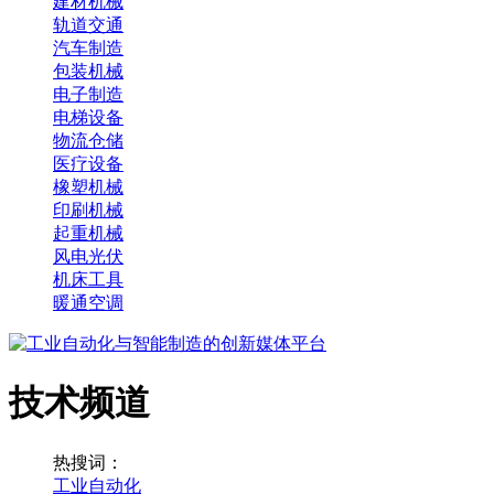
建材机械
轨道交通
汽车制造
包装机械
电子制造
电梯设备
物流仓储
医疗设备
橡塑机械
印刷机械
起重机械
风电光伏
机床工具
暖通空调
技术频道
热搜词：
工业自动化