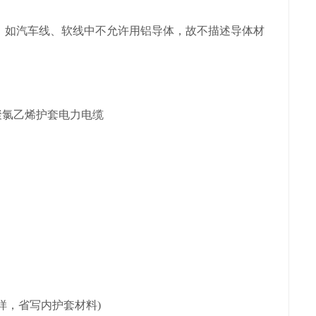
如汽车线、软线中不允许用铝导体，故不描述导体材
聚氯乙烯护套电力电缆
样，省写内护套材料)