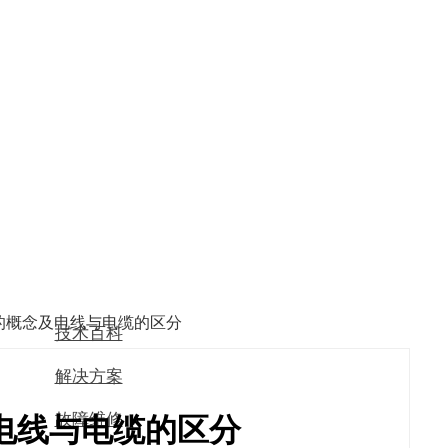
的概念及电线与电缆的区分
技术百科
解决方案
故障维修
电线与电缆的区分