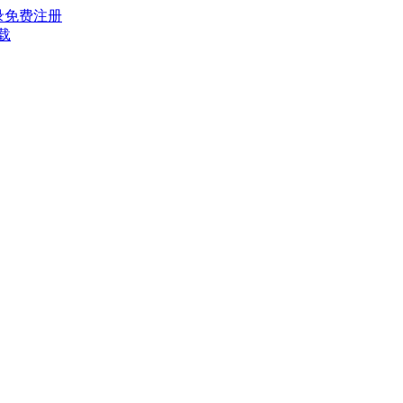
录
免费注册
载