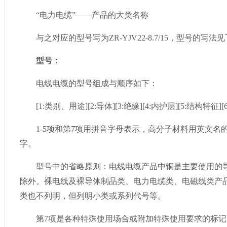
“电力电缆”——产品的大类名称
与之对应的型号写为ZR-YJV22-8.7/15，型号的写法
型号：
电线电缆的型号组成与顺序如下：
[1:类别、用途][2:导体][3:绝缘][4:内护层][5:结构特征][
1-5项和第7项用拼音字母表示，高分子材料用英文名的第位
字。
型号中的省略原则：电线电缆产品中铜是主要使用的导
除外。裸电线及裸导体制品类、电力电缆类、电磁线类产
类也不列明，但列明小类或系列代号等。
第7项是各种特殊使用场合或附加特殊使用要求的标记，