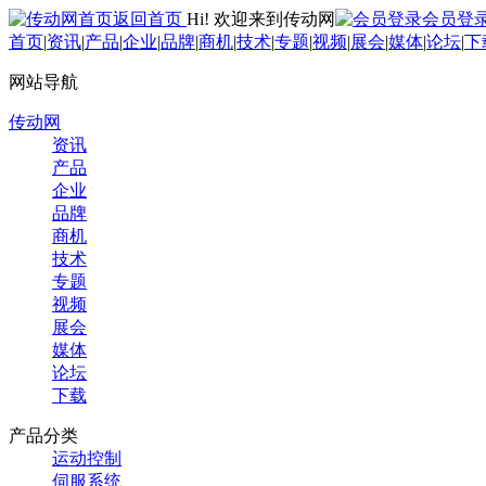
返回首页
Hi! 欢迎来到传动网
会员登
首页
|
资讯
|
产品
|
企业
|
品牌
|
商机
|
技术
|
专题
|
视频
|
展会
|
媒体
|
论坛
|
下
网站导航
传动网
资讯
产品
企业
品牌
商机
技术
专题
视频
展会
媒体
论坛
下载
产品分类
运动控制
伺服系统