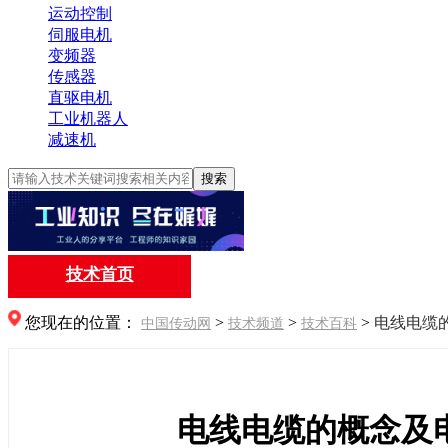
运动控制
伺服电机
变频器
传感器
直驱电机
工业机器人
减速机
搜索
技术首页
您现在的位置：
>
>
>
电线电缆
中国传动网
技术频道
技术百科
电线电缆的概念及