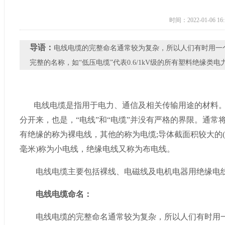
时间：2022-01-06 16:
导语：
​电线电缆的完整命名通常较为复杂，所以人们有时用一
完整的名称，如“低压电缆”代表0.6/1kV级的所有塑料绝缘类电
电线电缆是指用于电力、通信及相关传输用途的材料。
分开来，也是，“电线”和“电缆”并没有严格的界限。通
有绝缘的称为裸电线，其他的称为电缆;导体截面积较大的(
毫米)称为小电线，绝缘电线又称为布电线。
电线电缆主要包括裸线、电磁线及电机电器用绝缘电线
电线电缆命名：
电线电缆的完整命名通常较为复杂，所以人们有时用一个