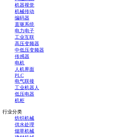
机器视觉
机械传动
编码器
直驱系统
电力电子
工业互联
高压变频器
中低压变频器
传感器
电机
人机界面
PLC
电气联接
工业机器人
低压电器
机柜
行业分类
纺织机械
供水处理
烟草机械