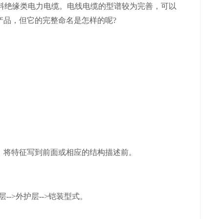
有塑料绝缘类电力电缆。电线电缆的型谱较为完善，可以
产品，但它的完整命名是怎样的呢?
将特征写到前面或相应的结构描述前。
->外护层-->铠装型式。