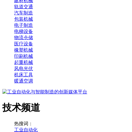
建材机械
轨道交通
汽车制造
包装机械
电子制造
电梯设备
物流仓储
医疗设备
橡塑机械
印刷机械
起重机械
风电光伏
机床工具
暖通空调
技术频道
热搜词：
工业自动化