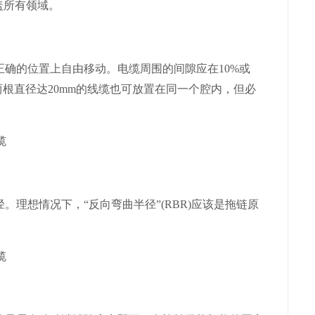
盖所有领域。
的位置上自由移动。电缆周围的间隙应在10%或
两根直径达20mm的线缆也可放置在同一个腔内，但必
想情况下，“反向弯曲半径”(RBR)应该是拖链原