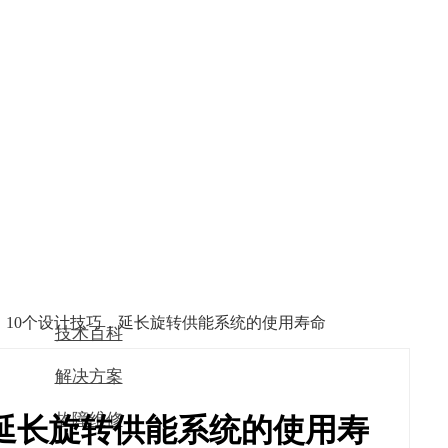
】10个设计技巧，延长旋转供能系统的使用寿命
技术百科
解决方案
故障维修
，延长旋转供能系统的使用寿