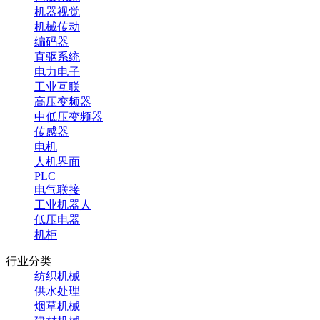
机器视觉
机械传动
编码器
直驱系统
电力电子
工业互联
高压变频器
中低压变频器
传感器
电机
人机界面
PLC
电气联接
工业机器人
低压电器
机柜
行业分类
纺织机械
供水处理
烟草机械