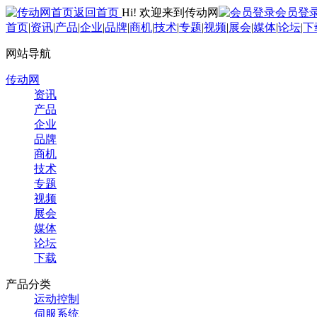
返回首页
Hi! 欢迎来到传动网
会员登
首页
|
资讯
|
产品
|
企业
|
品牌
|
商机
|
技术
|
专题
|
视频
|
展会
|
媒体
|
论坛
|
下
网站导航
传动网
资讯
产品
企业
品牌
商机
技术
专题
视频
展会
媒体
论坛
下载
产品分类
运动控制
伺服系统