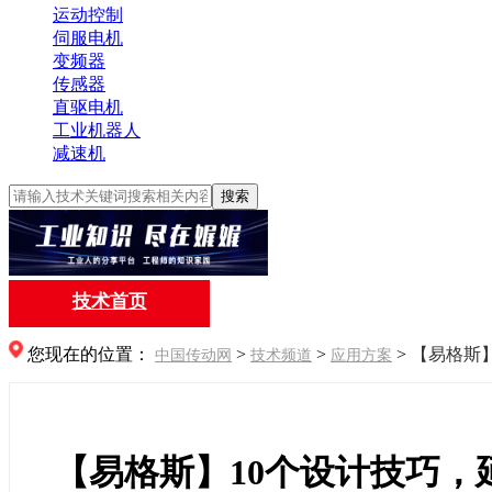
运动控制
伺服电机
变频器
传感器
直驱电机
工业机器人
减速机
搜索
技术首页
您现在的位置：
>
>
>
【易格斯
中国传动网
技术频道
应用方案
【易格斯】10个设计技巧