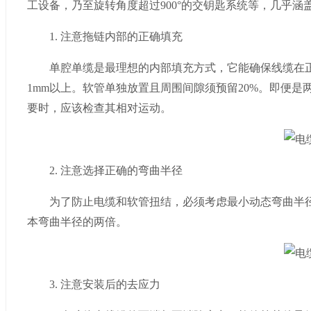
工设备，乃至旋转角度超过900°的交钥匙系统等，几乎涵
1. 注意拖链内部的正确填充
单腔单缆是最理想的内部填充方式，它能确保线缆在正确
1mm以上。软管单独放置且周围间隙须预留20%。即便是
要时，应该检查其相对运动。
2. 注意选择正确的弯曲半径
为了防止电缆和软管扭结，必须考虑最小动态弯曲半径。理
本弯曲半径的两倍。
3. 注意安装后的去应力