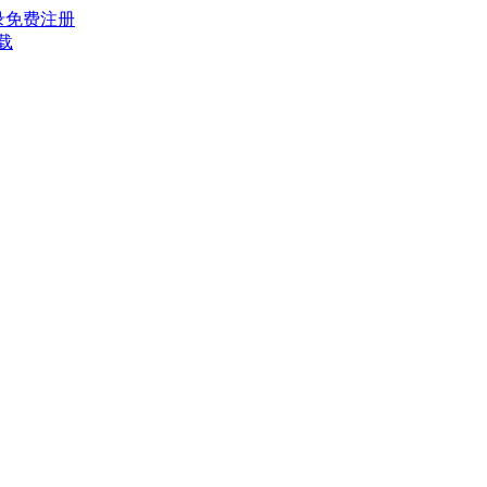
录
免费注册
载