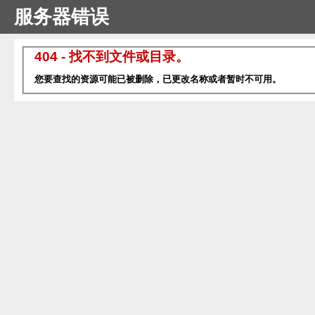
服务器错误
404 - 找不到文件或目录。
您要查找的资源可能已被删除，已更改名称或者暂时不可用。