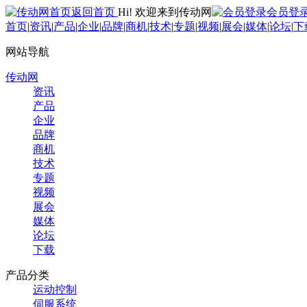
返回首页
Hi! 欢迎来到传动网
会员登
首页
|
资讯
|
产品
|
企业
|
品牌
|
商机
|
技术
|
专题
|
视频
|
展会
|
媒体
|
论坛
|
下
网站导航
传动网
资讯
产品
企业
品牌
商机
技术
专题
视频
展会
媒体
论坛
下载
产品分类
运动控制
伺服系统