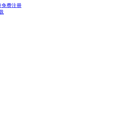
录
免费注册
载