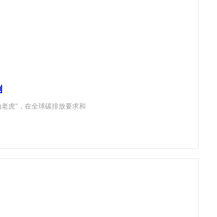
例
油老虎”，在全球碳排放要求和