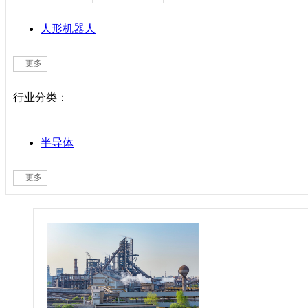
人形机器人
逆变器
+
更多
行业分类：
机床设备
直驱系统
半导体
仪器仪表
包装机械
+
更多
直驱驱动器
采矿机械
工业机器人
储能
伺服电机
电力设备
PLC