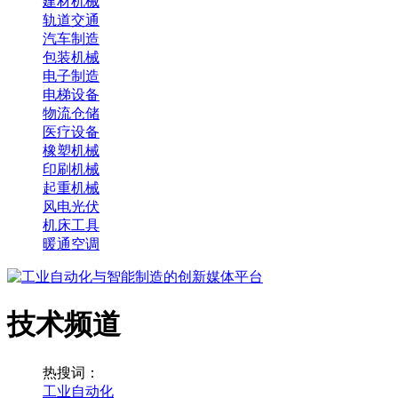
建材机械
轨道交通
汽车制造
包装机械
电子制造
电梯设备
物流仓储
医疗设备
橡塑机械
印刷机械
起重机械
风电光伏
机床工具
暖通空调
技术频道
热搜词：
工业自动化