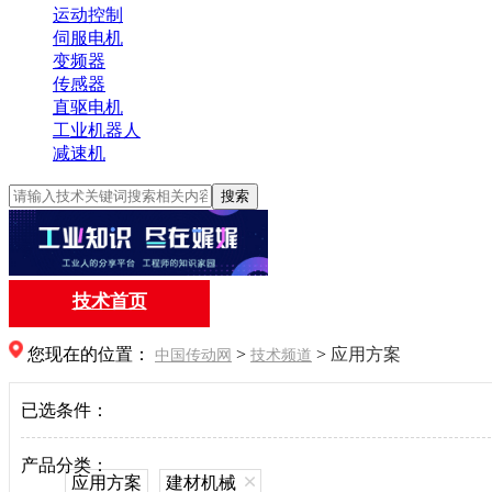
运动控制
伺服电机
变频器
传感器
直驱电机
工业机器人
减速机
搜索
技术首页
您现在的位置：
>
>
应用方案
中国传动网
技术频道
已选条件：
产品分类：
应用方案
建材机械