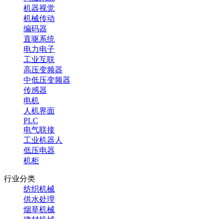
机器视觉
机械传动
编码器
直驱系统
电力电子
工业互联
高压变频器
中低压变频器
传感器
电机
人机界面
PLC
电气联接
工业机器人
低压电器
机柜
行业分类
纺织机械
供水处理
烟草机械