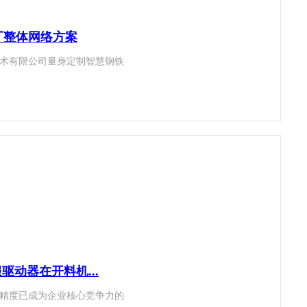
厂整体网络方案
术有限公司量身定制智慧钢铁
驱动器在开料机...
精度已成为企业核心竞争力的