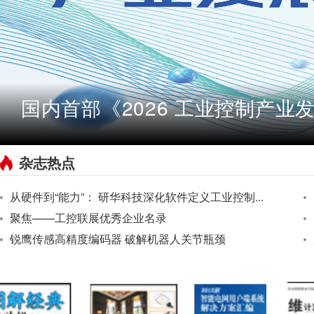
国内首部《2026 工业控制产业
杂志热点
从硬件到“能力”： 研华科技深化软件定义工业控制...
聚焦——工控联展优秀企业名录
锐鹰传感高精度编码器 破解机器人关节瓶颈