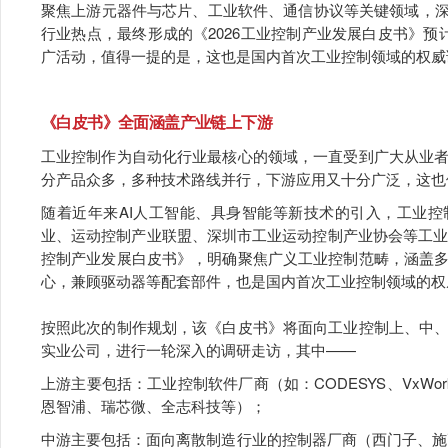
聚焦上游元器件与芯片、工业软件、通信协议等关键领域，深
行业热点，最终形成的《2026工业控制产业发展白皮书》
广活动，值得一提的是，这也是国内首次工业控制领域的权威
《白皮书》全面涵盖产业链上
下游
工业控制作为自动化行业最核心的领域，一直受到广大从业
分产品众多，多种技术路线并行，下游应用又十分广泛，这也
随着近年来AI人工智能、具身智能等新技术的引入，工业控
业、运动控制产业联盟、深圳市工业运动控制产业协会等工业
控制产业发展白皮书》，明确聚焦广义工业控制范畴，涵盖
心，兼顾驱动器等配套部件，也是国内首次工业控制领域的权
按照此次的制作规划，该《白皮书》将面向工业控制上、中
实业公司，进行一轮深入的调研走访，其中——
上游主要包括：工业控制软件厂商（如：CODESYS、VxW
恩智浦、瑞芯微、全志科技等）；
中游主要包括：面向离散制造行业的控制器厂商（西门子、施