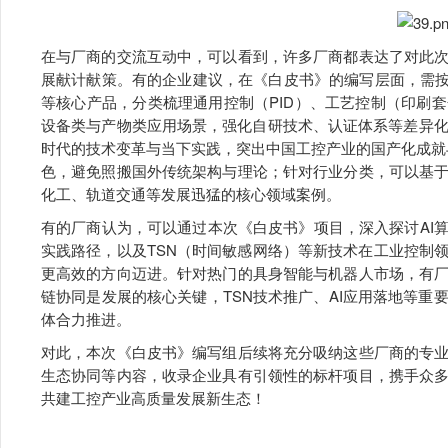
在与厂商的交流互动中，可以看到，许多厂商都表达了对此
展献计献策。有的企业建议，在《白皮书》的编写层面，需按
等核心产品，分类梳理通用控制（PID）、工艺控制（印刷
设备类与产物类应用场景，强化自研技术、认证体系等差异化
时代的技术变革与当下实践，突出中国工控产业的国产化成就
色，避免照搬国外传统架构与理论；针对行业分类，可以基
化工、轨道交通等发展迅猛的核心领域案例。
有的厂商认为，可以通过本次《白皮书》项目，深入探讨AI
实践路径，以及TSN（时间敏感网络）等新技术在工业控制
更高效的方向迈进。针对热门的具身智能与机器人市场，有
链协同是发展的核心关键，TSN技术推广、AI应用落地等
体合力推进。
对此，本次《白皮书》编写组后续将充分吸纳这些厂商的专
生态协同等内容，收录企业具有引领性的标杆项目，携手众
共建工控产业高质量发展新生态！