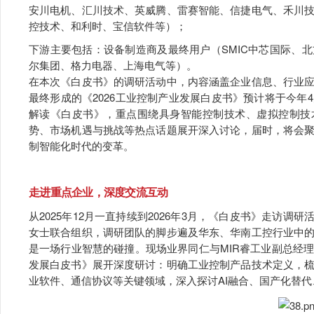
安川电机、汇川技术、英威腾、雷赛智能、信捷电气、禾川
控技术、和利时、宝信软件等）；
下游主要包括：设备制造商及最终用户（SMIC中芯国际、
尔集团、格力电器、上海电气等）。
在本次《白皮书》的调研活动中，内容涵盖企业信息、行业
最终形成的《2026工业控制产业发展白皮书》预计将于今
解读《白皮书》，重点围绕具身智能控制技术、虚拟控制技术
势、市场机遇与挑战等热点话题展开深入讨论，届时，将会
制智能化时代的变革。
走进重点企业，深度交流互动
从2025年12月一直持续到2026年3月，《白皮书》走访调
女士联合组织，调研团队的脚步遍及华东、华南工控行业中
是一场行业智慧的碰撞。现场业界同仁与MIR睿工业副总经
发展白皮书》展开深度研讨：明确工业控制产品技术定义，
业软件、通信协议等关键领域，深入探讨AI融合、国产化替