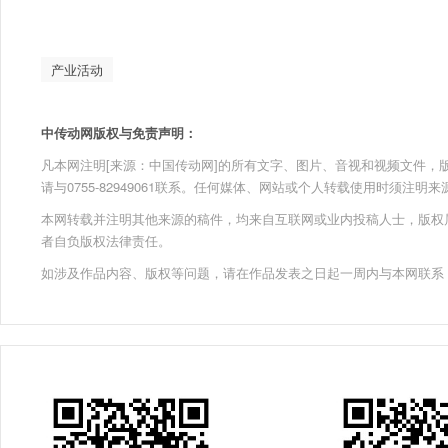
产业活动
中传动网版权与免责声明：
凡本网注明[来源：中国传动网]的所有文字、图片、音视和视频文件，版权均为
请与0755-82949061联系。任何媒体、网站或个人转载使用时须注
本网转载并注明其他来源的稿件，均来自互联网或业内投稿人士，版权
者自负版权法律责任。
如涉及作品内容、版权等问题，请在作品发表之日起一周内与本网联系