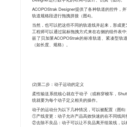
ACOPOStrak Designer提供了各种轨道
轨道规格段进行拖拽拼接（图4)。
当然，也可以把这些不同的轨道线并起来，形成更
工程师可以通过鼠标拖拽方式来在右侧的组件表中
嵌了贝加莱ACOPOStrak的标准轨道、紧凑
（如长度、规格）。
(2)第二步：动子运动的定义
柔性输送系统核心就在于动子（或称穿梭车，Shu
统就要为每个动子定义相关的操作。
动子的运动分为以下几种情况，可以被配置（图6):
①产线变更：动子允许产品高效快速的在不同线间
②去除不良品：动子可以让不良品离开组装线，以