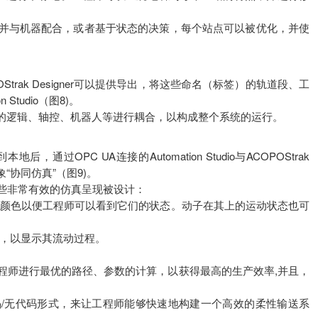
并与机器配合，或者基于状态的决策，每个站点可以被优化，并使
rak Designer可以提供导出，将这些命名（标签）的轨道段、工
Studio（图8)。
务将与其它的逻辑、轴控、机器人等进行耦合，以构成整个系统的运行。
OPC UA连接的Automation Studio与ACOPOStrak
象“协同仿真”（图9)。
些非常有效的仿真呈现被设计：
的颜色以便工程师可以看到它们的状态。动子在其上的运动状态也可
真，以显示其流动过程。
程师进行最优的路径、参数的计算，以获得最高的生产效率,并且，
观、低代码/无代码形式，来让工程师能够快速地构建一个高效的柔性输送系