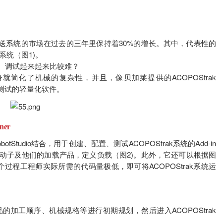
送系统的市场在过去的三年里保持着30%的增长。其中，代表性的
系统（图1)。
、调试起来起来比较难？
简化了机械的复杂性，并且，像贝加莱提供的ACOPOStrak
、测试的轻量化软件。
gner
B RobotStudio结合，用于创建、配置、测试ACOPOStrak系统的Add-in
动子及他们的加载产品，定义负载（图2)。此外，它还可以根据图
个过程工程师实际所需的代码量极低，即可将ACOPOStrak系统运
加工顺序、机械规格等进行初期规划，然后进入ACOPOStrak