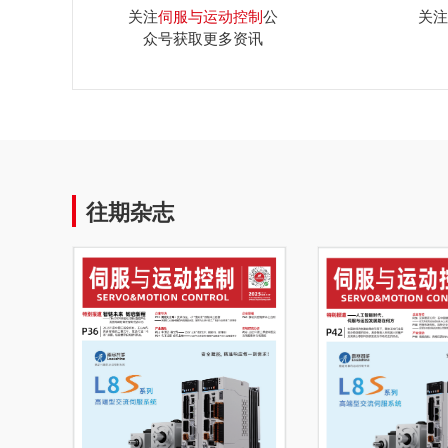
关注
伺服与运动控制
公
关注
众号获取更多资讯
往期杂志