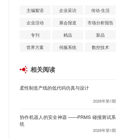
主编絮语
企业采访
传动·生活
企业活动
展会报道
市场分析报告
专刊
精品
新品
世界方案
伺服系统
数控技术
相关阅读
柔性制造产线的低代码仿真与设计
2026年第1期
协作机器人的安全神器 ——PRMS 碰撞测试系
统
2026年第1期