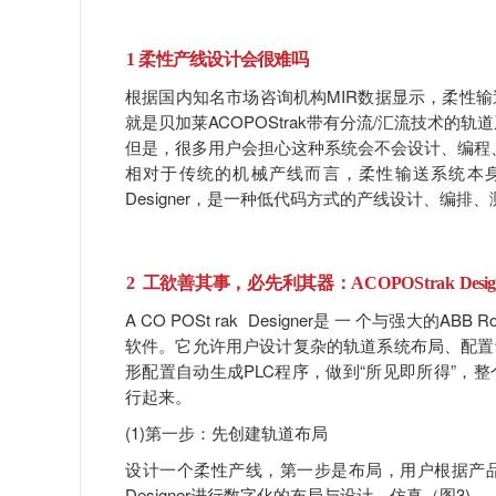
1
柔性产线设计会很难吗
根据国内知名市场咨询机构MIR数据显示，柔性输
就是贝加莱ACOPOStrak带有分流/汇流技术的轨道
但是，很多用户会担心这种系统会不会设计、编程
相对于传统的机械产线而言，柔性输送系统本身就
Designer，是一种低代码方式的产线设计、编排
2
工欲善其事，必先利其器：
ACOPOStrak
Desi
A CO POSt rak Designer是 一 个与强大的AB
软件。它允许用户设计复杂的轨道系统布局、配置
形配置自动生成PLC程序，做到“所见即所得”，整
行起来。
(1)第一步：先创建轨道布局
设计一个柔性产线，第一步是布局，用户根据产品的
Designer进行数字化的布局与设计、仿真（图3)。