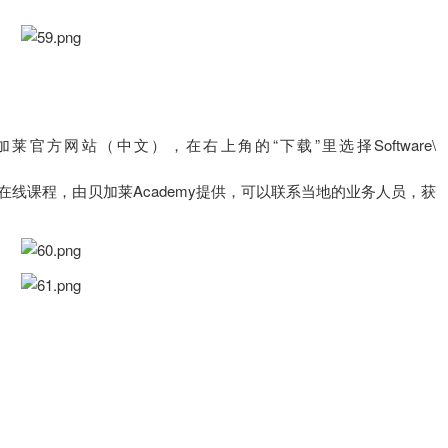
访问贝加莱官方网站（中文），在右上角的“下载”里选择Software\
常直观的在线课程，由贝加莱Academy提供，可以联系当地的业务人员，获