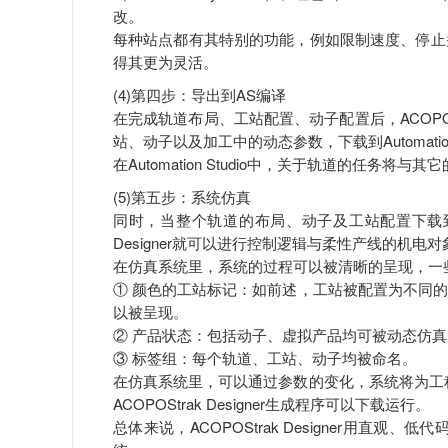
改。
每种站点都有其特别的功能，例如限制速度、停止
得其更为灵活。
(4)第四步：导出到AS编译
在完成轨道布局、工站配置、动子配置后，ACOPOSt
站、动子以及加工中的动态参数，下载到Automation 
在Automation Studio中，关于轨道的任
(5)第五步：系统仿真
同时，当整个轨道的布局、动子及工站配置下载到本地后，通过
Designer就可以进行控制逻辑与柔性产线的机电对
在仿真系统里，系统的过程可以被清晰的呈现，一
① 颜色的工站标记：如前述，工站被配置为不同
以被呈现。
② 产品状态：包括动子、虚拟产品均可被动态仿
③ 标签组：每个轨道、工站、动子均被命名。
在仿真系统里，可以通过参数的变化，系统将为工
ACOPOStrak Designer生成程序可以下载运行。
总体来说，ACOPOStrak Designer用直