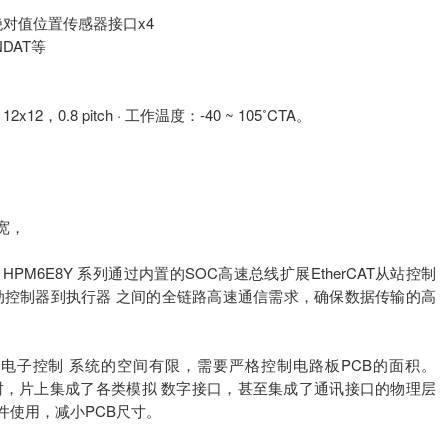
和绝对值位置传感器接口x4
DAT等
，12x12，0.8 pitch · 工作温度：-40 ~ 105˚CTA。
宽，
6E8Y 系列通过内置的SOC高速总线扩展EtherCAT从站控制
动控制器到执行器 之间的全链路高速通信需求，确保数据传输的高
电子控制 系统的空间有限，需要严格控制电路板PCB的面积。
的同时，片上集成了各类模拟 数字接口，甚至集成了通讯接口的物理层
器件使用，减小PCB尺寸。