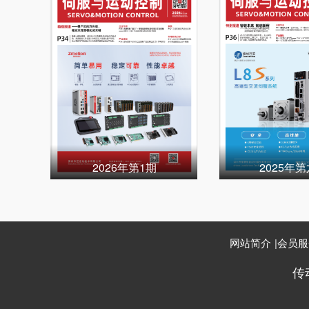
2026年第1期
2025年
网站简介
|
会员服
传