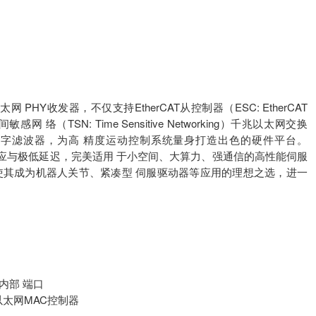
网 PHY收发器，不仅支持EtherCAT从控制器（ESC: EtherCAT
感网 络（TSN: Time Sensitive Networking）千兆以太网交换
∆数字滤波器，为高 精度运动控制系统量身打造出色的硬件平台。
时响应与极低延迟，完美适用 于小空间、大算力、强通信的高性能伺服
使其成为机器人关节、紧凑型 伺服驱动器等应用的理想之选，进一
内部 端口
千兆以太网MAC控制器