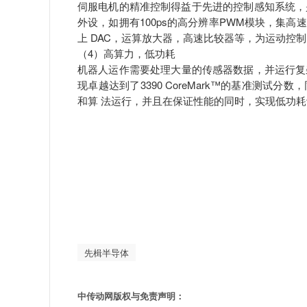
伺服电机的精准控制得益于先进的控制感知系统，是
外设，如拥有100ps的高分辨率PWM模块，集高速转
上 DAC，运算放大器，高速比较器等，为运动控
（4）高算力，低功耗
机器人运作需要处理大量的传感器数据，并运行复杂的
现卓越达到了3390 CoreMark™的基准测试分
和算 法运行，并且在保证性能的同时，实现低功耗
先楫半导体
中传动网版权与免责声明：