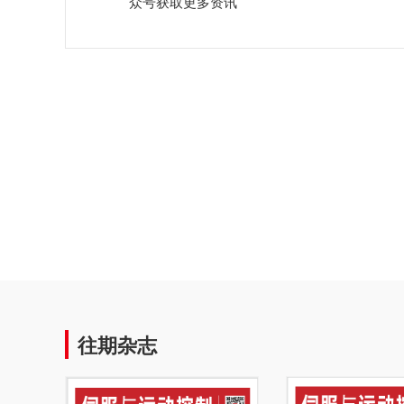
众号获取更多资讯
往期杂志