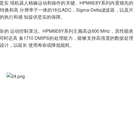
实 现机器人精确运动和操作的关键。HPM6E8Y系列内置领先的
换和高 分辨率于一体的16位ADC，Sigma-Delta滤波器，以及片
制的执行和感 知提供坚实的保障。
 运动控制算法。HPM6E8Y系列主频高达600 MHz，其性能表
数，同时还具 备1710 DMIPS的处理能力，能够支持高强度的数据处理
设计，以延长 使用寿命或降低能耗。