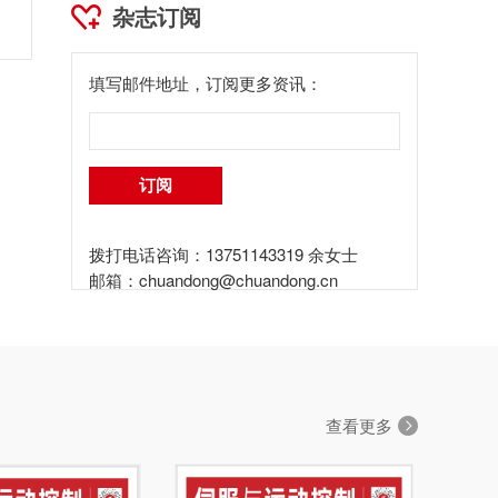
杂志订阅
填写邮件地址，订阅更多资讯：
拨打电话咨询：13751143319 余女士
邮箱：
chuandong@chuandong.cn
查看更多