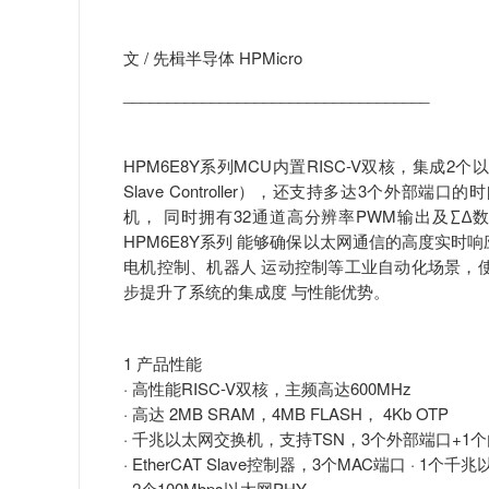
文 / 先楫半导体 HPMicro
___________________________________
HPM6E8Y系列MCU内置RISC-V双核，集成2个以太
Slave Controller），还支持多达3个外部端口的时间敏
机， 同时拥有32通道高分辨率PWM输出及∑
HPM6E8Y系列 能够确保以太网通信的高度实
电机控制、机器人 运动控制等工业自动化场景，
步提升了系统的集成度 与性能优势。
1 产品性能
· 高性能RISC-V双核，主频高达600MHz
· 高达 2MB SRAM，4MB FLASH， 4Kb OTP
· 千兆以太网交换机，支持TSN，3个外部端口+1个
· EtherCAT Slave控制器，3个MAC端口 · 1个
· 2个100Mbps以太网PHY