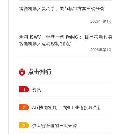
雷赛机器人灵巧手、关节模组方案重磅来袭
2026年第1期
步科 iSWV、全新一代 iWMC： 破局移动具身
智能机器人运动控制“痛点”
2026年第1期
点击排行
资讯
1
AI+协同发展，助推工业连接器革新
2
供应链管理的三大来源
3