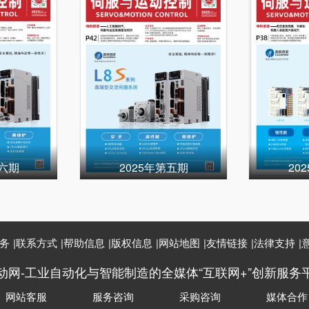
第六期
2025年第五期
20
务
|
联系方式
|
帮助信息
|
版权信息
|
网站地图
|
友情链接
|
法律支持
|
动网-工业自动化与智能制造的全媒体“互联网+”创新服务
网站客服
服务咨询
采购咨询
媒体合作