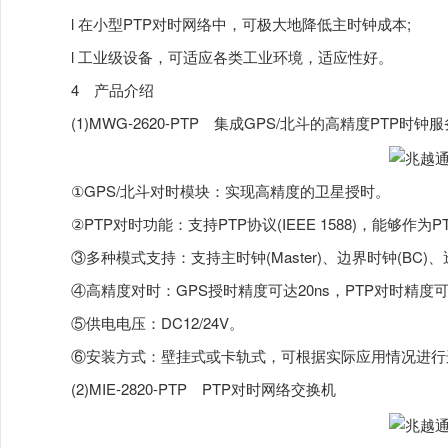
l 在小型PTP对时网络中，可极大地降低主时钟成本;
l 工业级设备，可适应各类工业环境，适应性好。
4 产品介绍
(1)MWG-2620-PTP 集成GPS/北斗的高精度PTP时钟
①GPS/北斗对时模块：实现高精度的卫星授时。
②PTP对时功能：支持PTP协议(IEEE 1588)，能够
③多种模式支持：支持主时钟(Master)、边界时钟(BC)
④高精度对时：GPS授时精度可达20ns，PTP对时精度可达
⑤供电电压：DC12/24V。
⑥安装方式：壁挂式或卡轨式，可根据实际应用情况进行
(2)MIE-2820-PTP PTP对时网络交换机