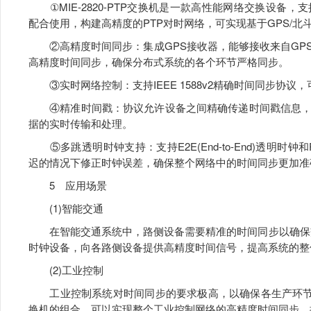
①MIE-2820-PTP交换机是一款高性能网络交换设备，支持P
配合使用，构建高精度的PTP对时网络，可实现基于GPS/北
②高精度时间同步：集成GPS接收器，能够接收来自GP
高精度时间同步，确保分布式系统的各个环节严格同步。
③实时网络控制：支持IEEE 1588v2精确时间同步协议
④精准时间戳：协议允许设备之间精确传递时间戳信息，
据的实时传输和处理。
⑤多跳透明时钟支持：支持E2E(End-to-End)透明时钟和P2
迟的情况下修正时钟误差，确保整个网络中的时间同步更加准
5 应用场景
(1)智能交通
在智能交通系统中，路侧设备需要精准的时间同步以确保交通信
时钟设备，向各路侧设备提供高精度时间信号，提高系统的整
(2)工业控制
工业控制系统对时间同步的要求极高，以确保各生产环节的协调一致。
换机的组合，可以实现整个工业控制网络的高精度时间同步，