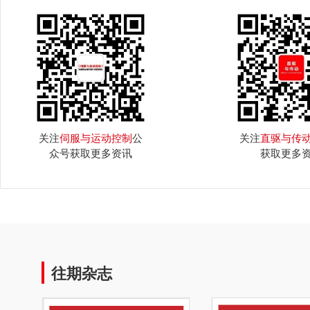
关注
伺服与运动控制
公
关注
直驱与传
众号获取更多资讯
获取更多
往期杂志