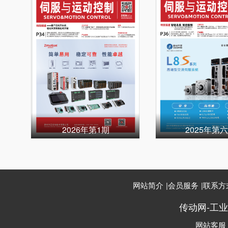
2026年第1期
2025年第
网站简介
|
会员服务
|
联系方
传动网-工
网站客服