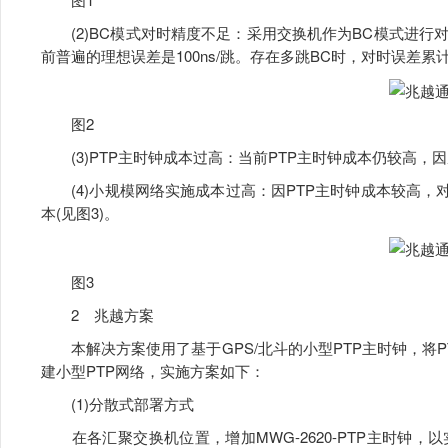
(2)BC模式对时精度不足：采用交换机作为BC模式进行
前普遍的理想误差是100ns/跳。存在多跳BC时，对时误差累
图2
(3)PTP主时钟成本过高：当前PTP主时钟成本仍较高，
(4)小规模网络实施成本过高：因PTP主时钟成本较高，对
本(见图3)。
图3
2 兆越方案
本解决方案使用了基于GPS/北斗的小型PTP主时钟，将
建小型PTP网络，实施方案如下：
(1)分散式部署方式
在各汇聚交换机位置，增加MWG-2620-PTP主时钟