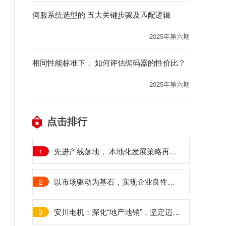
伺服系统选型的 五大关键步骤及匹配逻辑
2025年第六期
相同性能标准下， 如何评估编码器的性价比？
2025年第六期
点击排行
先进产线落地， 本地化发展策略再升级
1
以市场驱动为基石，实现企业良性发展循环
2
安川电机：深化“地产地销”，坚定迈向智能化
3