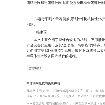
闭环控制和半闭环控制,从而使系统既有全闭环控
(3)运行平顺：雷赛伺服调试软件机械特性分析
问题。
5 结束语
本文主要介绍了探针台设备的功能、应用场景和关
针台设备的应用，及其“全功能、高响应”的特点
计使用雷赛 L8 伺服控制系统。该伺服系统可以
半导体生产设备国产替代的进程。
雷赛智能
中传动网版权与免责声明：
凡本网注明[来源：中国传动网]的所有文字、图片、音视和视频文
请与0755-82949061联系。任何媒体、网站或个人转
本网转载并注明其他来源的稿件，均来自互联网或业内投