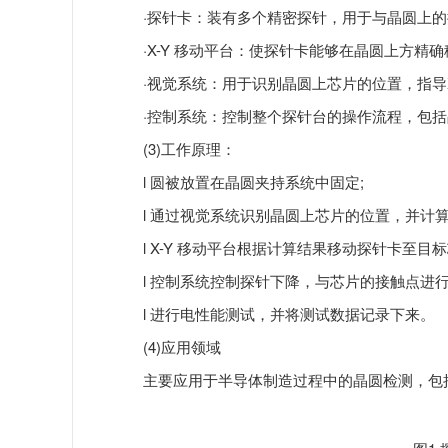
·探针卡：装有多个精密探针，用于与晶圆上的
·X-Y 移动平台：使探针卡能够在晶圆上方精确
·视觉系统：用于识别晶圆上芯片的位置，指导X-
·控制系统：控制整个探针台的操作流程，包括
(3)工作原理：
l 圆被放置在晶圆夹持系统中固定;
l 通过视觉系统识别晶圆上芯片的位置，并计算
l X-Y 移动平台根据计算结果移动探针卡至目标
l 控制系统控制探针下降，与芯片的接触点进行
l 进行电性能测试，并将测试数据记录下来。
(4)应用领域
主要应用于半导体制造过程中的晶圆检测，包括