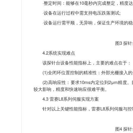
·整定时间：能够在10毫秒内完成整定，精度达
·设备在运行过程中需支持电压跌落测试;
·设备运行需平顺，无异响，保证生产环境的稳
图3 探
4.2系统实现难点
该探针台设备性能指标上，主要的难点在于：
(1)全闭环位置控制的精准性：外部光栅接入的
(2)高响应性：要求10ms内定位到2μm精度
较大影响，精度和快速响应很难平衡。
4.3 雷赛L8系列伺服实现方案
针对以上关键性能指标，雷赛L8系列伺服与控
图4 探