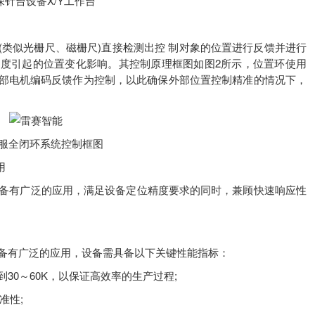
 探针台设备X/Y工作台
似光栅尺、磁栅尺)直接检测出控 制对象的位置进行反馈并进行
度引起的位置变化影响。其控制原理框图如图2所示，位置环使用
部电机编码反馈作为控制，以此确保外部位置控制精准的情况下，
伺服全闭环系统控制框图
用
备有广泛的应用，满足设备定位精度要求的同时，兼顾快速响应性
备有广泛的应用，设备需具备以下关键性能指标：
30～60K，以保证高效率的生产过程;
准性;