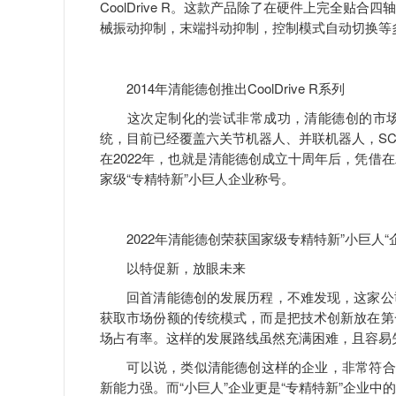
CoolDrive R。这款产品除了在硬件上完全
械振动抑制，末端抖动抑制，控制模式自动切换等
2014年清能德创推出CoolDrive R系列
这次定制化的尝试非常成功，清能德创的市场
统，目前已经覆盖六关节机器人、并联机器人，SCA
在2022年，也就是清能德创成立十周年后，凭借
家级“专精特新”小巨人企业称号。
2022年清能德创荣获国家级专精特新”小巨人“
以特促新，放眼未来
回首清能德创的发展历程，不难发现，这家公司
获取市场份额的传统模式，而是把技术创新放在第
场占有率。这样的发展路线虽然充满困难，且容易
可以说，类似清能德创这样的企业，非常符合国
新能力强。而“小巨人”企业更是“专精特新”企业