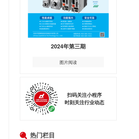
2024年第三期
图片阅读
扫码关注小程序
时刻关注行业动态
热门栏目