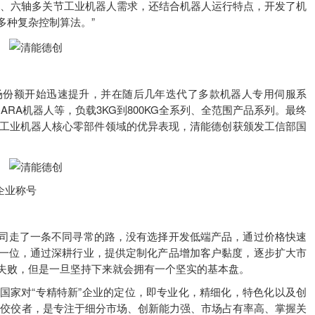
贴合四轴、六轴多关节工业机器人需求，还结合机器人运行特点，开发了机
多种复杂控制算法。”
份额开始迅速提升，并在随后几年迭代了多款机器人专用伺服系
RA机器人等，负载3KG到800KG全系列、全范围产品系列。最终
在工业机器人核心零部件领域的优异表现，清能德创获颁发工信部国
企业称号
走了一条不同寻常的路，没有选择开发低端产品，通过价格快速
一位，通过深耕行业，提供定制化产品增加客户黏度，逐步扩大市
失败，但是一旦坚持下来就会拥有一个坚实的基本盘。
家对“专精特新”企业的定位，即专业化，精细化，特色化以及创
中的佼佼者，是专注于细分市场、创新能力强、市场占有率高、掌握关