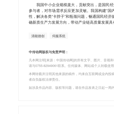
我国中小企业规模庞大，贡献突出，是国民经济
参与者，对市场需求反应更加灵敏。我国构建“国
性，解决各类“卡脖子”和瓶颈问题，畅通国民经济
确新质生产力发展方向，带动产业链高质量发展具
清能德创
伺服系统
中传动网版权与免责声明：
凡本网注明[来源：中国传动网]的所有文字、图片、音视和视频文
请与0755-82949061联系。任何媒体、网站或个人转
本网转载并注明其他来源的稿件，均来自互联网或业内投
者自负版权法律责任。
如涉及作品内容、版权等问题，请在作品发表之日起一周