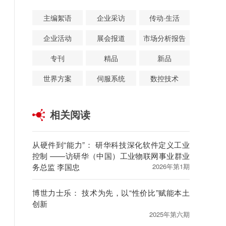
主编絮语
企业采访
传动·生活
企业活动
展会报道
市场分析报告
专刊
精品
新品
世界方案
伺服系统
数控技术
相关阅读
从硬件到“能力”： 研华科技深化软件定义工业
控制 ——访研华（中国）工业物联网事业群业
务总监 李国忠
2026年第1期
博世力士乐： 技术为先，以“性价比”赋能本土
创新
2025年第六期