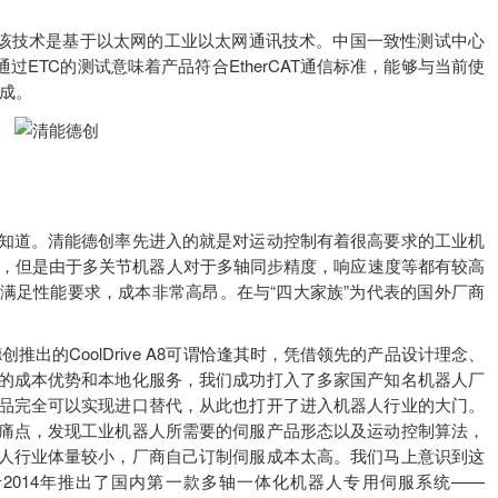
，该技术是基于以太网的工业以太网通讯技术。中国一致性测试中心
试，通过ETC的测试意味着产品符合EtherCAT通信标准，能够与当前使
集成。
道。清能德创率先进入的就是对运动控制有着很高要求的工业机
步，但是由于多关节机器人对于多轴同步精度，响应速度等都有较高
满足性能要求，成本非常高昂。在与“四大家族”为代表的国外厂商
的CoolDrive A8可谓恰逢其时，凭借领先的产品设计理念、
的成本优势和本地化服务，我们成功打入了多家国产知名机器人厂
品完全可以实现进口替代，从此也打开了进入机器人行业的大门。
痛点，发现工业机器人所需要的伺服产品形态以及运动控制算法，
人行业体量较小，厂商自己订制伺服成本太高。我们马上意识到这
2014年推出了国内第一款多轴一体化机器人专用伺服系统——