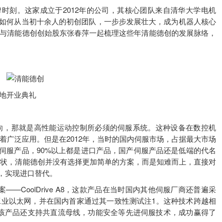
刻。这家成立于2012年的公司，其核心团队来自清华大学电机
是如何从当初十余人的初创团队，一步步发展壮大，成为机器人核心
们与清能德创创始股东张春萍一起梳理这些年清能德创的发展脉络，
地开业典礼
，那就是高性能运动控制所必须的伺服系统。这种设备在数控机
着广泛应用。但是在2012年，当时的国内伺服市场，占据最大市场
伺服产品，90%以上都是进口产品，国产伺服产品还是低端的代名
现状，清能德创并没有选择更加简单的方案，而是知难而上，直接对
，实现进口替代。
CoolDrive A8，这款产品在当时国内其他伺服厂商还普遍采
高速工业以太网，并在国内首家通过其一致性测试注1。这种技术跨越相
，该产品还支持共直流母线，功能安全等先进伺服技术，成功赢得了