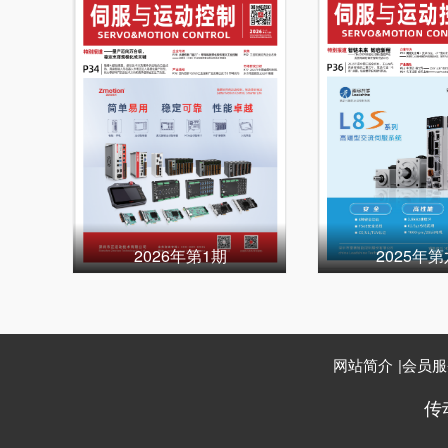
2026年第1期
2025年
网站简介
|
会员服
传