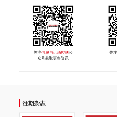
关注
伺服与运动控制
公
关注
众号获取更多资讯
往期杂志