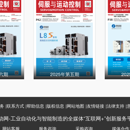
第六期
2025年第五期
20
务
|
联系方式
|
帮助信息
|
版权信息
|
网站地图
|
友情链接
|
法律支持
|
动网-工业自动化与智能制造的全媒体“互联网+”创新服务
网站客服
服务咨询
采购咨询
媒体合作