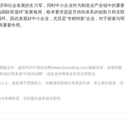
和社会发展的生力军，同时中小企业作为制造业产业链中的重要
内国际双循环”发展格局，根本要求是提升供给体系的创新力和关联
循环。因此发展好中小企业，尤其是“专精特新”企业，对于探索与明
有重要作用。
件，版权均为中国传动网(www.chuandong.com)独家所有。如需转载
载使用时须注明来源“中国传动网”，违反者本网将追究其法律责任。
稿人士，版权属于原版权人。转载请保留稿件来源及作者，禁止擅自篡改，违
内与本网联系，否则视为放弃相关权利。