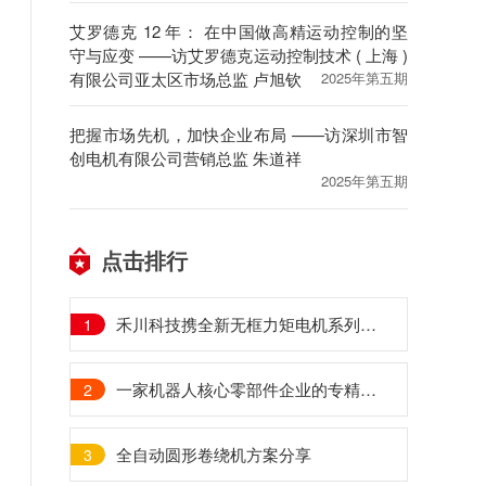
艾罗德克 12 年： 在中国做高精运动控制的坚
守与应变 ——访艾罗德克运动控制技术 ( 上海 )
有限公司亚太区市场总监 卢旭钦
2025年第五期
把握市场先机，加快企业布局 ——访深圳市智
创电机有限公司营销总监 朱道祥
2025年第五期
点击排行
禾川科技携全新无框力矩电机系列跻身人形机器人新赛道
1
一家机器人核心零部件企业的专精特新成长之路
2
全自动圆形卷绕机方案分享
3