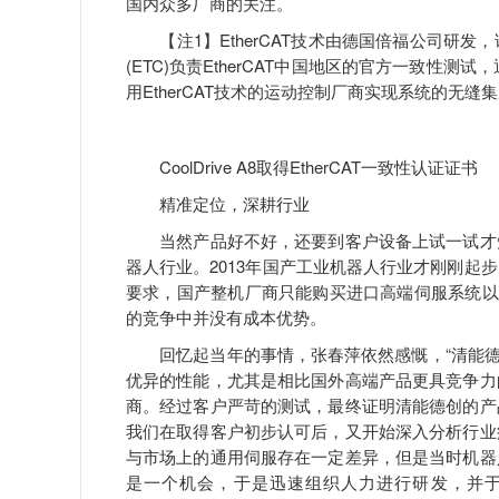
国内众多厂商的关注。
【注1】EtherCAT技术由德国倍福公司研发
(ETC)负责EtherCAT中国地区的官方一致性测
用EtherCAT技术的运动控制厂商实现系统的无缝
CoolDrive A8取得EtherCAT一致性认证证书
精准定位，深耕行业
当然产品好不好，还要到客户设备上试一试才知
器人行业。2013年国产工业机器人行业才刚刚起
要求，国产整机厂商只能购买进口高端伺服系统以
的竞争中并没有成本优势。
回忆起当年的事情，张春萍依然感慨，“清能德创推出
优异的性能，尤其是相比国外高端产品更具竞争力
商。经过客户严苛的测试，最终证明清能德创的产
我们在取得客户初步认可后，又开始深入分析行业
与市场上的通用伺服存在一定差异，但是当时机器
是一个机会，于是迅速组织人力进行研发，并于