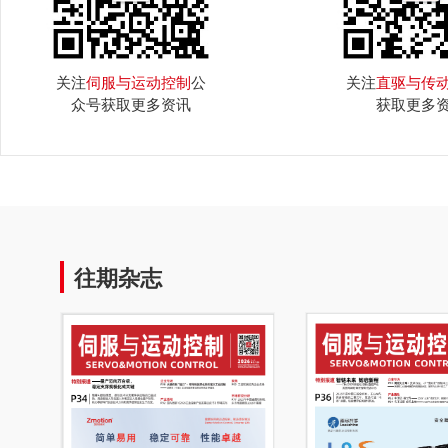
关注
伺服与运动控制
公
关注
直驱与传
众号获取更多资讯
获取更多
往期杂志