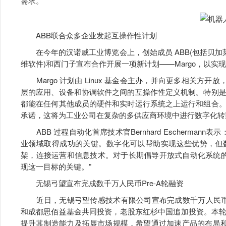
需求。
ABB联合众多企业发起互操作性计划
在今年的汉诺威工业博览会上，创始成员 ABB(包括贝加
维软件)和西门子宣布合作开展一项新计划——Margo，以
Margo 计划由 Linux 基金会主办，并向更多相关方开
层的应用、设备和协调软件之间的互操作性定义机制。特别是，
都能在任何其他成员的硬件和实时运行系统之上运行和组合。M
承诺，这将为工业公司在复杂的多供应商环境中进行数字化转
ABB 过程自动化首席技术官Bernhard Escherma
业领域取得成功的关键。数字化可以帮助实现这些优势，但
架，连接运营和信息技术。对于长期倡导开放式自动化系统的 A
现这一目标的关键。”
无锡弓望宣布完成数千万人民币Pre-A轮融资
近日，无锡弓望传感技术有限公司宣布完成数千万人民币的
和成都思佰益基金共同投资，老股东红杉中国追加投资。本
提升其制造能力及拓展市场规模，希望通过加速产品的布局和