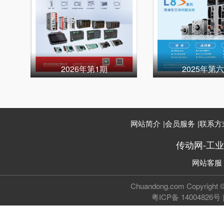
2026年第1期
2025年第
网站简介
|
会员服务
|
联系方
传动网-工
网站客服
Chuandong.com Copyri
粤ICP备 14004826号