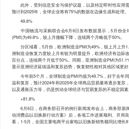
此外，受到信息安全与保护议题，以及特定即时性应用需求
预计到2025年，全球企业将有75%的数据在边缘生成和处理。
49.8%
中国物流与采购联合会6月6日发布数据显示，5月份全
(PMI)为49.8%，较上月微幅下降，连续两个月略低于50%。
分区域看，5月份，欧洲制造业PMI为49%，较上月上升1.
洲制造业恢复力度较上月有较为明显提升，欧洲经济有边际改善的
百分点，连续两个月低于50%。同期，亚洲制造业PMI为51.1
显示亚洲经济延续温和复苏趋势，恢复韧性相对其他区域更好
今年前5个月，全球制造业PMI均值为49.7%，好于去年同
温和复苏，预计2024年和2025年全球商品贸易量将逐步复
以及通胀压力等，仍是扰动全球经济与贸易复苏的不稳定因素
+81.8%
6月6日，在商务部召开的例行新闻发布会上，商务部新闻
动消费品以旧换新行动方案》后，各项工作进展顺利、开局
看，1-5月，全国主要电商平台家电以旧换新销售额同比增长81