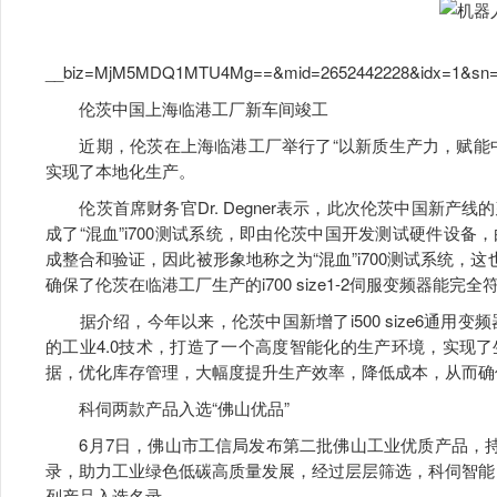
https://mp.wei
__biz=MjM5MDQ1MTU4Mg==&mid=2652442228&idx=1&sn=1ed
伦茨中国上海临港工厂新车间竣工
近期，伦茨在上海临港工厂举行了“以新质生产力，赋能中
实现了本地化生产。
伦茨首席财务官Dr. Degner表示，此次伦茨中国新产线
成了“混血”i700测试系统，即由伦茨中国开发测试硬件设
成整合和验证，因此被形象地称之为“混血”i700测试系统，这
确保了伦茨在临港工厂生产的i700 size1-2伺服变频器
据介绍，今年以来，伦茨中国新增了i500 size6通用变频器生
的工业4.0技术，打造了一个高度智能化的生产环境，实现
据，优化库存管理，大幅度提升生产效率，降低成本，从而确
科伺两款产品入选“佛山优品”
6月7日，佛山市工信局发布第二批佛山工业优质产品，持
录，助力工业绿色低碳高质量发展，经过层层筛选，科伺智能的
列产品入选名录。