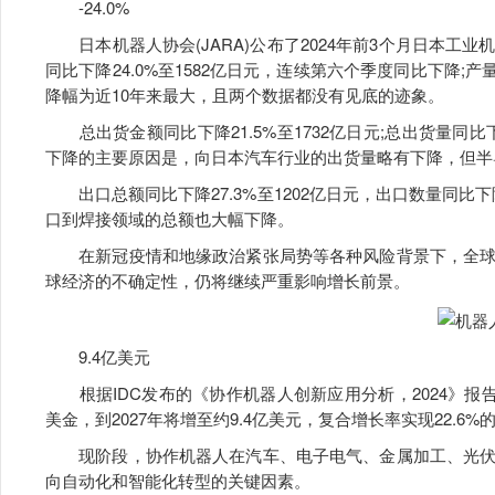
-24.0%
日本机器人协会(JARA)公布了2024年前3个月日本工
同比下降24.0%至1582亿日元，连续第六个季度同比下降;产
降幅为近10年来最大，且两个数据都没有见底的迹象。
总出货金额同比下降21.5%至1732亿日元;总出货量同比下
下降的主要原因是，向日本汽车行业的出货量略有下降，但半
出口总额同比下降27.3%至1202亿日元，出口数量同比下降
口到焊接领域的总额也大幅下降。
在新冠疫情和地缘政治紧张局势等各种风险背景下，全球
球经济的不确定性，仍将继续严重影响增长前景。
9.4亿美元
根据IDC发布的《协作机器人创新应用分析，2024》报告
美金，到2027年将增至约9.4亿美元，复合增长率实现22.6%
现阶段，协作机器人在汽车、电子电气、金属加工、光伏
向自动化和智能化转型的关键因素。