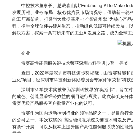
中控技术董事长、总裁崔山以“Embracing AI to Make I
发展历程、业务布局、核心优势及市场情况等，借助新一轮科技
能工厂新架构、打造“4大数据基座+1个智能引擎”为核心
程，携手全球伙伴共建AI生态，推动绿色低碳可持续发展，以“AI+安
解决方案，探索一条前所未有的工业AI发展之路，成为全球工业
企业
雷赛高性能伺服关键技术荣获深圳市科学进步奖一等奖
近日，2022年度深圳市科技进步奖揭晓，由雷赛智能和
业化”项目，经深圳市科技创新奖励委员会专家评审荣获“科技
深圳市科学技术奖被誉为深圳科技界的“奥斯卡”，旨在对
的成色、创造显著经济效益的项目进行褒奖。此次获奖充分
雷赛优质产品服务客户批量产业化的认可。
雷赛作为国内运动控制行业的领军品牌之一，是目前行业
的公司之一。本次获奖的“高性能伺服系统关键技术研发及产
有条件开展，可以从根本上提升国产高性能伺服系统的性能