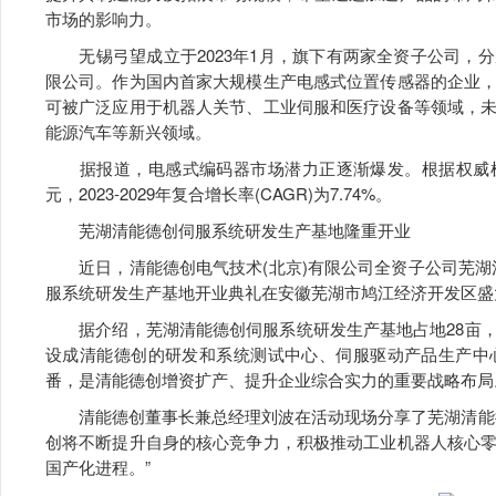
市场的影响力。
无锡弓望成立于2023年1月，旗下有两家全资子公司，
限公司。作为国内首家大规模生产电感式位置传感器的企业
可被广泛应用于机器人关节、工业伺服和医疗设备等领域，
能源汽车等新兴领域。
据报道，电感式编码器市场潜力正逐渐爆发。根据权威机构预
元，2023-2029年复合增长率(CAGR)为7.74%。
芜湖清能德创伺服系统研发生产基地隆重开业
近日，清能德创电气技术(北京)有限公司全资子公司芜湖清
服系统研发生产基地开业典礼在安徽芜湖市鸠江经济开发区盛
据介绍，芜湖清能德创伺服系统研发生产基地占地28亩，建筑
设成清能德创的研发和系统测试中心、伺服驱动产品生产中
番，是清能德创增资扩产、提升企业综合实力的重要战略布局
清能德创董事长兼总经理刘波在活动现场分享了芜湖清能德
创将不断提升自身的核心竞争力，积极推动工业机器人核心
国产化进程。”