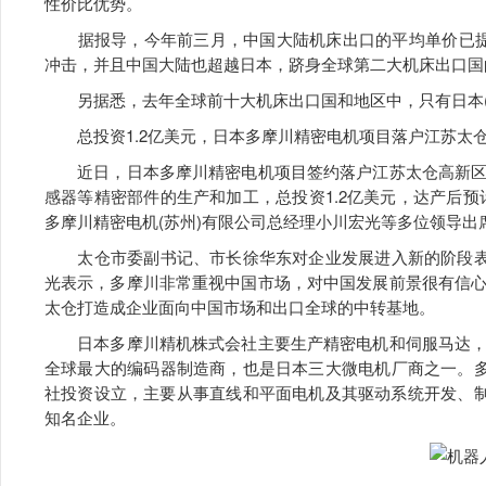
性价比优势。
据报导，今年前三月，中国大陆机床出口的平均单价已提
冲击，并且中国大陆也超越日本，跻身全球第二大机床出口国
另据悉，去年全球前十大机床出口国和地区中，只有日本(-8
总投资1.2亿美元，日本多摩川精密电机项目落户江苏太
近日，日本多摩川精密电机项目签约落户江苏太仓高新区
感器等精密部件的生产和加工，总投资1.2亿美元，达产后预
多摩川精密电机(苏州)有限公司总经理小川宏光等多位领导出
太仓市委副书记、市长徐华东对企业发展进入新的阶段表示
光表示，多摩川非常重视中国市场，对中国发展前景很有信
太仓打造成企业面向中国市场和出口全球的中转基地。
日本多摩川精机株式会社主要生产精密电机和伺服马达，
全球最大的编码器制造商，也是日本三大微电机厂商之一。多
社投资设立，主要从事直线和平面电机及其驱动系统开发、制
知名企业。