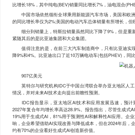
比增长18%，其中纯电(BEV)销量同比增长7%，油电混合(PH
中国市场依然领衔全球乘用新能源汽车市场，美国和欧洲紧
的同比增长率仅为2%;美国的电动汽车总体销量有所增长，但B
细分到销量上，特斯拉销量虽然同比下降了9%，但是重新夺
紧随其后的是比亚迪集团和大众集团。
值得注意的是，在前三大汽车制造商中，只有比亚迪实现了
降9%和4%。比亚迪出口了近10万辆电动车(包括PHEV)，
907亿美元
英特尔与研究机构IDC于中国台湾联合举办亚太地区人工智能
情况，并对未来AI技术走向提出前瞻性预测。
IDC报告显示，亚太地区AI技术和应用发展迅速，预计到20
2027年复合年均增长率高达28.9%。报告指出，尽管生成式
19%用于生成式AI，81%用于预测性AI和解释性AI应用。企
响，企业希望借助AI实现改善与降低成本，但在2024年后，
约有70%的企业看好生成式AI创造新价值。