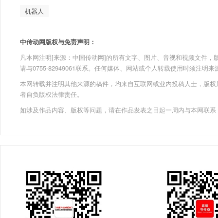
机器人
中传动网版权与免责声明：
凡本网注明[来源：中国传动网]的所有文字、图片、音视和视频文件，版权均为
请与0755-82949061联系。任何媒体、网站或个人转载使用时须注
本网转载并注明其他来源的稿件，均来自互联网或业内投稿人士，版权
者自负版权法律责任。
如涉及作品内容、版权等问题，请在作品发表之日起一周内与本网联系