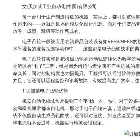
文/贝加莱工业自动化(中国)有限公司
每一台用于生产制造用途的机器，实际上，都可以被理解
作起来的——这就是机器的模块化设计思想。而对于消费品包
放卷、成型、裁切等动作完成的。
电子凸轮一般被应用在消费品包装设备如VFFS/HFFS的
水平灌装的灌装头连续动作中……这些都是电子凸轮技术的典
电子凸轮其实就是把机械凸轮的运动轨迹转化为数字信号，
之所以有“电子”二字，就是因为齿轮与齿轮间不产生机械的
命会长，同时控制精度也大幅提升。工程师可以通过软件方
并且，它还可以远程监控和诊断故障，有效提高生产效率，这
1 贝加莱电子凸轮优势
机器自动化领域常常提到三个字“稳、准、快”。对于设备机
动和噪音通常都来自电机，那对于电子凸轮来说，运动曲线
统不仅能自动生成凸轮曲线，还可以对速度、加速度甚至加
样电流就不会过冲，机器运行地就会很稳定。