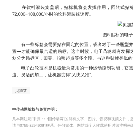
在饮料灌装旋盖后，贴标机将会发挥作用，回转式贴标机可以
72,000~108,000/小时的饮料灌装线速度。
图5 贴标的电
有一些标签会需要贴在固定的位置，或者对于一些瓶型并
置—才能确保最合适的贴标。这个时候，电子凸轮就有发挥
划分为贴标区，回零、拍照起点等多个段。与这种贴标类似的
电子凸轮技术是机器最为常用的一种运动控制功能，它需
速、灵活的加工，让机器变得“又快又准”。
贝加莱
中传动网版权与免责声明：
凡本网注明[来源：中国传动网]的所有文字、图片、音视和视频文件，版权均为
请与0755-82949061联系。任何媒体、网站或个人转载使用时须注