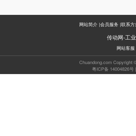
网站简介
|
会员服务
|
联系方
传动网-工
网站客服
Chuandong.com Copyri
粤ICP备 14004826号