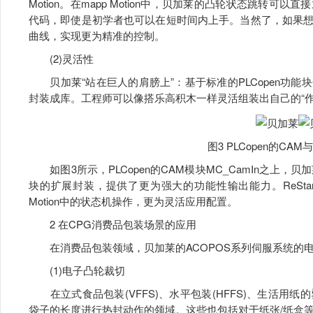
Motion。在mapp Motion中，贝加莱的凸轮状态跳转
代码，即使是初学者也可以在短时间内上手。当然了，如果
曲线，实现更为精准的控制。
(2)灵活性
贝加莱“站在巨人的肩膀上”：基于标准的PLCopen功
封装成库。工程师可以像搭乐高积木一样灵活组装出自己的“作
图3 PLCopen的CA
如图3所示，PLCopen的CAM模块MC_CamIn之上，贝加莱
块的扩展封装，提供了更为强大的功能性输出能力。ReStart、Run
Motion中的状态机操作，更为灵活应用配置。
2 在CPG消费品包装场景的应用
在消费品包装领域，贝加莱的ACOPOS系列伺服系统的
(1)电子凸轮裁切
在立式食品包装(VFFS)、水平包装(HFFS)、生活用
袋子的长度进行热封动作的领域。这些也包括对于纸张/纸盒