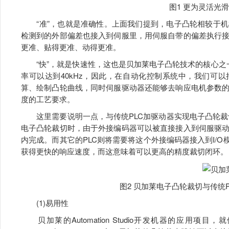
图1 更为灵活光
“准”，也就是准确性。上面我们提到，电子凸轮相较于机
检测到的外部偏差也接入到伺服里，用伺服自带的偏差执行
更准、贴得更准、动得更准。
“快”，就是快速性，这也是贝加莱电子凸轮技术的核心之一
率可以达到40kHz，因此，在自动化控制系统中，我们可
算、绘制凸轮曲线，同时伺服驱动器还能够去响应电机参数
度的工艺要求。
这里需要说明一点，与传统PLC加驱动器实现电子凸轮裁切
电子凸轮裁切时，由于外接编码器可以被直接接入到伺服驱
内完成。而其它的PLC则将需要将这个外接编码器接入到I/O
获得更快的响应速度，而这意味着可以更高的精度裁切闭环。
图2 贝加莱电子凸轮裁切与传统
(1)易用性
贝加莱的Automation Studio开发机器的应用项