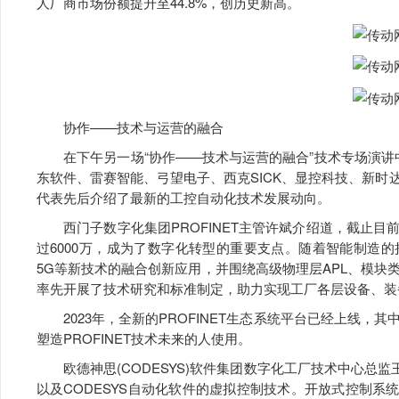
人厂商市场份额提升至44.8%，创历史新高。
协作——技术与运营的融合
在下午另一场“协作——技术与运营的融合”技术专场演讲中，来自
东软件、雷赛智能、弓望电子、西克SICK、显控科技、新
代表先后介绍了最新的工控自动化技术发展动向。
西门子数字化集团PROFINET主管许斌介绍道，截止目前为
过6000万，成为了数字化转型的重要支点。随着智能制造的持续推
5G等新技术的融合创新应用，并围绕高级物理层APL、模块类
率先开展了技术研究和标准制定，助力实现工厂各层设备、装
2023年，全新的PROFINET生态系统平台已经上线，其中
塑造PROFINET技术未来的人使用。
欧德神思(CODESYS)软件集团数字化工厂技术中心总监王
以及CODESYS自动化软件的虚拟控制技术。开放式控制系统