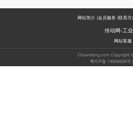
网站简介
|
会员服务
|
联系方
传动网-工
网站客服
Chuandong.com Copyri
粤ICP备 14004826号