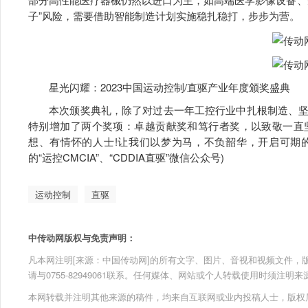
子”风险，需要借助智能制造计划实施稳扎稳打，步步为营。
星光闪耀：2023中国运动控制/直驱产业年度颁奖盛典
本次颁奖典礼，除了对过去一年工控行业中扎根制造、坚
特别增加了两个奖项：卓越贡献奖和笃行者奖，以致敬一直
想、有情怀的人士!让我们以梦为马，不负韶华，开启可期的202
的“运控CMCIA”、“CDDIA直驱”微信公众号)
运动控制
直驱
中传动网版权与免责声明：
凡本网注明[来源：中国传动网]的所有文字、图片、音视和视频文件，版权均为
请与0755-82949061联系。任何媒体、网站或个人转载使用时须注
本网转载并注明其他来源的稿件，均来自互联网或业内投稿人士，版权