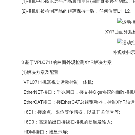
(1)相机中心线永远与产品表面垂直(曲面处始终与切线垂直
(2)相机到被检测产品的距离保持一致，任何位置L1=L2。
XYR曲面外观
外观线扫
3 基于VPLC711的曲面外观检测XYR解决方案
(1)解决方案及配置
l VPLC711机器视觉运动控制一体机;
l EtherNET接口：千兆网口，接支持Gige协议的面阵相
l EtherCAT接口：接EtherCAT总线驱动器，控制XYR轴运
l 16DI：接原点、限位等传感器，以及开关信号等;
l 16D0：高速输出口接线扫相机的硬触发输入;
l HDMI接口：接显示屏;