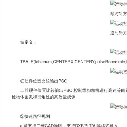
顺时针
逆时针
轴定义：
TBALE(tablenum,CENTERX,CENTERY,pulseRonecircle,IfA
②硬件位置比较输出PSO
二维硬件位置比较输出PSO,控制线扫相机进行高速等间
检物体圆弧和拐角处的高质量成像
③快速路径规划
a.可支持二维CAD导图，支持DXF/PLT/AI等格式导入