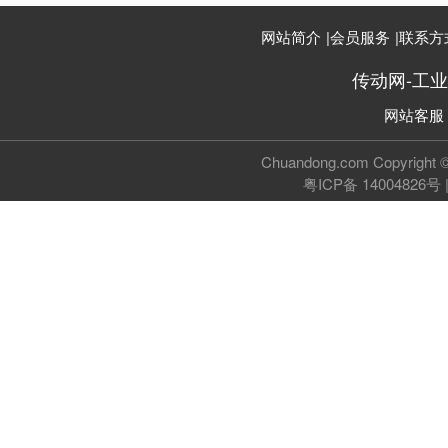
网站简介
|
会员服务
|
联系方
传动网-工
网站客服
Chuandong.com Copyri
粤ICP备 14004826号