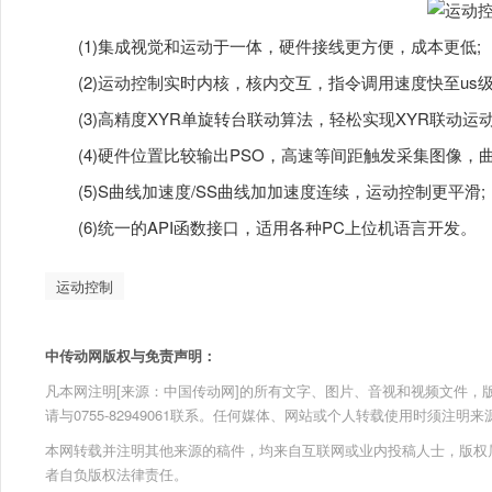
(1)集成视觉和运动于一体，硬件接线更方便，成本更低;
(2)运动控制实时内核，核内交互，指令调用速度快至us级
(3)高精度XYR单旋转台联动算法，轻松实现XYR联动运动
(4)硬件位置比较输出PSO，高速等间距触发采集图像，曲
(5)S曲线加速度/SS曲线加加速度连续，运动控制更平滑;
(6)统一的API函数接口，适用各种PC上位机语言开发。
运动控制
中传动网版权与免责声明：
凡本网注明[来源：中国传动网]的所有文字、图片、音视和视频文件，版权均为
请与0755-82949061联系。任何媒体、网站或个人转载使用时须注
本网转载并注明其他来源的稿件，均来自互联网或业内投稿人士，版权
者自负版权法律责任。