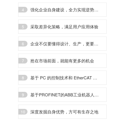
强化企业自身建设，全力实现逆势成长
4
采取差异化策略，满足用户应用体验
5
企业不仅要懂得设计、生产，更要懂得行业运用
6
抢在市场前面，就能有更多的机会
7
基于 PC 的控制技术和 EtherCAT 总线显著提高过程自动化和数据透明度
8
基于PROFINET的ABB工业机器人与西门子PLC通讯应用
9
深度发掘自身优势，方可有生存之地
10