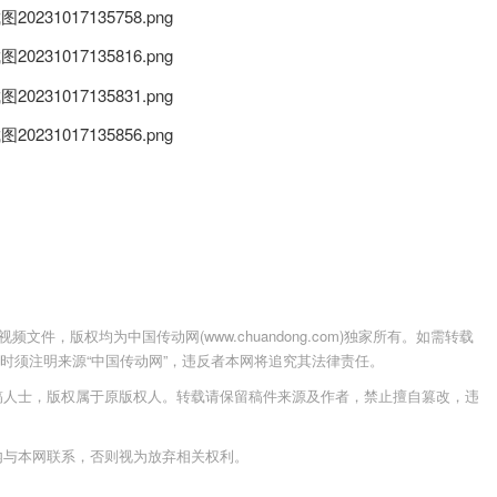
件，版权均为中国传动网(www.chuandong.com)独家所有。如需转载
载使用时须注明来源“中国传动网”，违反者本网将追究其法律责任。
稿人士，版权属于原版权人。转载请保留稿件来源及作者，禁止擅自篡改，违
内与本网联系，否则视为放弃相关权利。