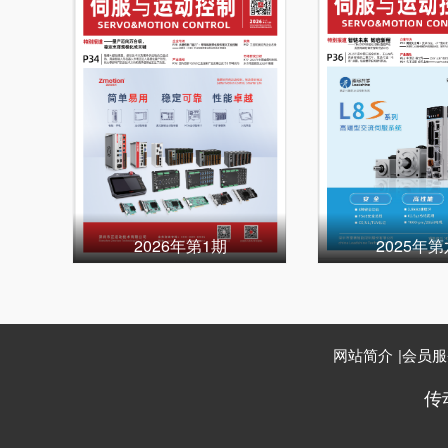
2026年第1期
2025年
网站简介
|
会员服
传