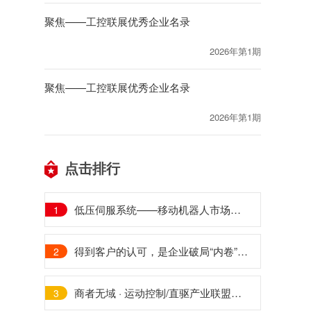
聚焦——工控联展优秀企业名录
2026年第1期
聚焦——工控联展优秀企业名录
2026年第1期
点击排行
低压伺服系统——移动机器人市场的“新宠儿”
1
得到客户的认可，是企业破局“内卷”的关键
2
商者无域 · 运动控制/直驱产业联盟日本先进制造研学行
3