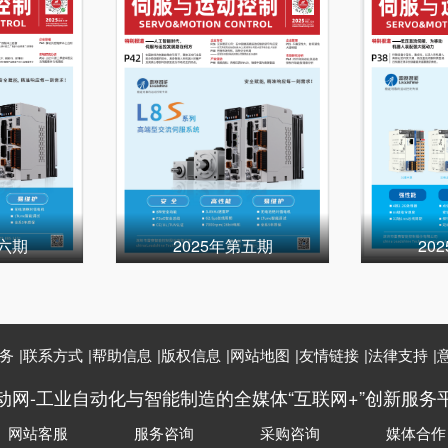
第六期
2025年第五期
20
务
|
联系方式
|
帮助信息
|
版权信息
|
网站地图
|
友情链接
|
法律支持
|
动网-工业自动化与智能制造的全媒体“互联网+”创新服务
网站客服
服务咨询
采购咨询
媒体合作