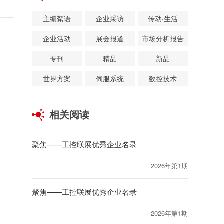
主编絮语
企业采访
传动·生活
企业活动
展会报道
市场分析报告
专刊
精品
新品
世界方案
伺服系统
数控技术
相关阅读
聚焦——工控联展优秀企业名录
2026年第1期
聚焦——工控联展优秀企业名录
2026年第1期