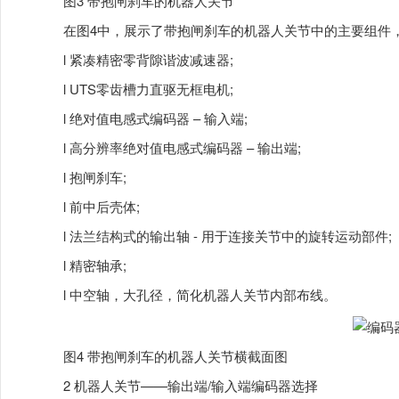
图3 带抱闸刹车的机器人关节
在图4中，展示了带抱闸刹车的机器人关节中的主要组件
l 紧凑精密零背隙谐波减速器;
l UTS零齿槽力直驱无框电机;
l 绝对值电感式编码器 – 输入端;
l 高分辨率绝对值电感式编码器 – 输出端;
l 抱闸刹车;
l 前中后壳体;
l 法兰结构式的输出轴 - 用于连接关节中的旋转运动部件;
l 精密轴承;
l 中空轴，大孔径，简化机器人关节内部布线。
图4 带抱闸刹车的机器人关节横截面图
2 机器人关节——输出端/输入端编码器选择