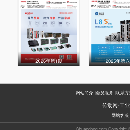
2026年第1期
2025年第
网站简介
|
会员服务
|
联系方
传动网-工
网站客服
Chuandong.com Copyri