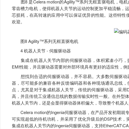
图8 是Celera motion的Agility™系列无框直驱
零齿槽力电机，使得机器人关节的运动控制更加平稳流畅，
芯损耗，在高转速的应用中可以保证优异的性能。这些特性使得A
欢迎。
图8 Agility™系列无框直驱电机
4 机器人关节 - 伺服驱动器
集成在机器人关节内部的伺服驱动器，体积紧凑小巧，摒
EMI性能，并且驱动器需要对外部环境具有更好的适应性，
想找到合适的伺服驱动器，并不容易。大多数伺服驱动器
器，尽可能多的兼容各种反馈编码器和各种现场通讯总线，
点，尤其是对于集成机器人关节，传统的伺服驱动器，采用D
高，并且传统工业通信总线的数据传输实时性一般。在外型
机器人关节内，还是会显得驱动器体积偏大，导致整个机器人
Celera motion的Ingenia伺服驱动器，在产品开
可实现超低的待机功耗，并采用了优化升级后的DSP技术，
集成在机器人关节内的Ingenia伺服驱动器，支持EtherCAT\CA