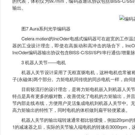
的代表，体积仅为9x7mm，编码器通讯协议包括BISS-C/SSI
输出。
图7 Aura系列光学编码器
Celera motion的IncOder电感式编码器可在超宽的工
器的工业设计理念，即使在高振动和高冲击的场合下，Inc
IncOder编码器输出协议包含BISS-C/SSI/SPI/串行通信/增
3 机器人关节——电机
机器人关节设计采用了无框直驱电机，这种电机也常被称为
子(永磁体)两个部分。力矩电机同传统的同步电机一样，由伺
目前较流行的设计理念，是将力矩电机嵌入到机器人关节
特点是具有更多的极对数，改善优化了电机的力矩输出，并
节内部走线布线，方便用户灵活集成电机到机器人关节中。
高力矩输出的特性下，同时电机的体积做到扁平轻便紧凑。
机器人关节的输出端转速通常都比较缓慢，例如20rpm的
1的减速器之后，实际的关节输入端电机的转速在3000rpm