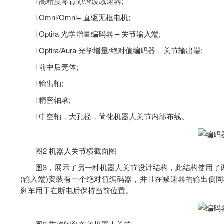
l 高精度零背隙谐波减速器;
l Omni/Omni+ 直驱无框电机;
l Optira 光学增量编码器 – 关节输入端;
l Optira/Aura 光学增量/绝对值编码器 – 关节输出端;
l 前中后壳体;
l 输出轴;
l 精密轴承;
l 中空轴，大孔径，简化机器人关节内部布线。
图2 机器人关节横截面图
图3，展示了另一种机器人关节设计结构，此结构使用了两
(输入端)安装有一个绝对值编码器，并且在减速器的输出侧
刹车用于在断电后保持当前位置。