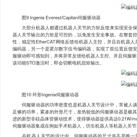
图9 Ingenia Everest/Capitan伺服驱动器
大部分机器人都通过机器人关节的力矩反馈来实现安全保
器人关节输出的力矩是可控的，以免发生安全事故。在整套
性，稳定性EtherCAT网络反馈给机器人主控，并且在机器人
编码器，另一个是霍尔数字信号编码器，实现了双位置反馈
服驱动即可感知到，并将异常反馈给机器人主控。并且伺服驱动器配有安全
该功能STO激活时，即会切断电机扭矩输出。
图10 环形Ingenia伺服驱动器
伺服驱动器的功率密度也是机器人关节设计中，常被人谈
足够的功率，紧凑的外形尺寸，发热较低的伺服驱动器是极其关键的。C
进的新型非硅晶体管驱动技术，使得驱动器提供高达0.21W/
伺服驱动器集成在例如手术机器人，仿生机器人等机器人关节
在机器人关节的设计中，伺服驱动器的尺寸并不是唯一需