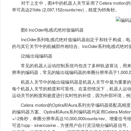
对于上文中，图4中的机器人关节采用了Celera motion
率可高达21bits (2,097,152counts/rev)，精度为65角秒。
图6 IncOder电感式绝对值编码器
IncOder系列电感式绝对值编码器由定子和转子构成，
的与其它关节中的机械部件相结合。IncOder系列电感式绝对值
(2)输出端编码器
常见的机器人运动控制系统均包含了多种轨迹算法，用来
辨率的编码器，常见的输出端编码器的单圈分辨率高于1,000,000co
机器人关节中的输出端编码器是机器人关节中最为重要的
每个机器人关节的精度和可靠性。在某些情况下，机器人运
运动关节的刚度和挠度进行实时性的补偿，因为外部环境，例
Celera motion的Optira和Aura系列光学编码器
的编码器方案。Optira和Aura系列编码器均采用Celera Moti
+/-2角秒，单圈分辨率高达10,000,000counts/re
可选1vpp - sine/cosine，方便用户自行灵活细分编码