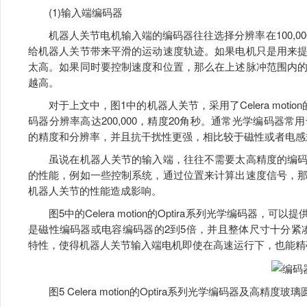
(1)输入端编码器
机器人关节电机输入端的编码器往往选择分辨率在100,000到
给机器人关节带来平滑的运动速度轨迹。如果电机只是用来
太高。如果同时要控制速度和位置，那么在上述脉冲范围内
越高。
对于上文中，图1中的机器人关节，采用了Celera motio
码器分辨率高达200,000，精度20角秒。通常光学编码器
的精度和分辨率，并且抗干扰性更强，相比较于磁性或者电感
虽说在机器人关节的输入端，往往不需要太高精度的编码
的性能，例如一些控制系统，通过位置来计算出速度信号，
机器人关节的性能造成影响。
图5中的Celera motion的Optira系列光学编码器，可以提
是磁性编码器或电容编码器的2到5倍，并且整体尺寸十分紧凑
特性，使得机器人关节输入端电机即使在高速运行下，也能精
图5 Celera motion的Optira系列光学编码器及高精度玻