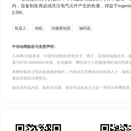
内，设备制造商必须关注电气元件产生的热量，得益于Ingen
2.5W。
机器人
电机
伺服驱动器
编码器
中传动网版权与免责声明：
凡本网注明[来源：中国传动网]的所有文字、图片、音视和视频文件，版权均为
请与0755-82949061联系。任何媒体、网站或个人转载使用时须注
本网转载并注明其他来源的稿件，均来自互联网或业内投稿人士，版权
者自负版权法律责任。
如涉及作品内容、版权等问题，请在作品发表之日起一周内与本网联系