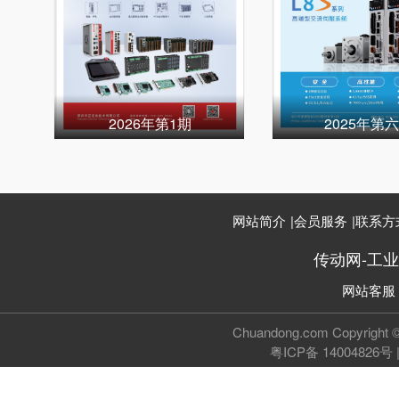
2026年第1期
2025年第
网站简介
|
会员服务
|
联系方
传动网-工
网站客服
Chuandong.com Copyri
粤ICP备 14004826号