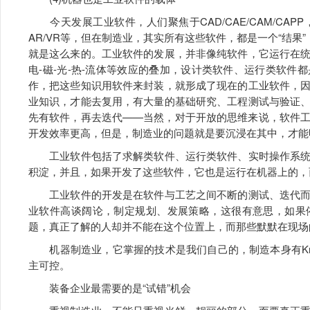
今天发展工业软件，人们聚焦于CAD/CAE/CAM/CA
AR/VR等，但在制造业，其实所有这些软件，都是一个“结果
就是这么来的。工业软件的发展，并非像纯软件，它运行在
电-磁-光-热-流体等效应的叠加，设计类软件、运行类软
作，把这些知识用软件来封装，就形成了现在的工业软件，
业知识，才能去复用，有大量的基础研究、工程测试与验证
先有软件，再去迭代——当然，对于开放的思维来说，软件
开发效率更高，但是，制造业的问题就是要沉浸在其中，才能明
工业软件包括了求解类软件、运行类软件、实时操作系统
积淀，并且，如果开发了这些软件，它也是运行在机器上的，
工业软件的开发是在软件与工艺之间不断的测试、迭代而
业软件高谈阔论，制定规划、发展策略，这很有意思，如果
题，真正了解的人却并不能在这个位置上，而那些默默在现场
机器制造业，它掌握的技术是我们自己的，制造本身有Kno
主可控。
装备企业最需要的是“试错”机会