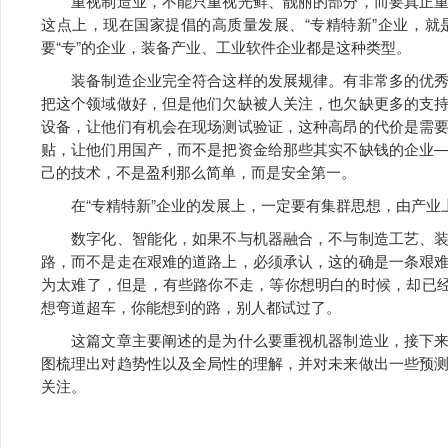
重视制造业，不能只重视光鲜、靓丽的部分，而要真正重
这点上，现在国家提倡的高质量发展、“专精特新”企业，
要“专”的企业，装备产业、工业软件企业都是这种类型。
装备制造企业完全符合这样的发展规律。有非常多的优秀
把这个领域做好，但是他们欠缺被人关注，也欠缺更多的支
设备，让他们有机会在现场测试验证，这种高昂的代价是需
贴，让他们用国产，而不是把资金给那些其实不缺钱的企业
己的技术，不是盈利那么简单，而是安全第一。
在“专精特新”企业的发展上，一定要有集群思想，由产业
数字化、智能化，如果不与机器融合，不与制造工艺、装
路，而不是走在艰难的道路上，必须承认，这的确是一条艰
为太难了，但是，有些路你不走，等你想明白的时候，却已经
想弯道超车，你能想到的路，别人都试过了。
这篇文章主要阐述的是为什么要重视机器制造业，接下来
图梳理出对趋势性以及全局性的理解，并对未来做出一些预
关注。