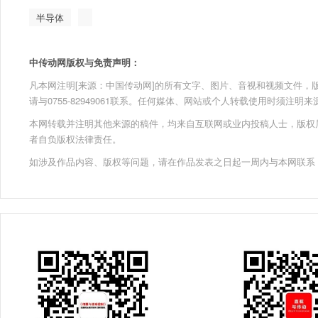
半导体
中传动网版权与免责声明：
凡本网注明[来源：中国传动网]的所有文字、图片、音视和视频文件，版权均为
请与0755-82949061联系。任何媒体、网站或个人转载使用时须注
本网转载并注明其他来源的稿件，均来自互联网或业内投稿人士，版权
者自负版权法律责任。
如涉及作品内容、版权等问题，请在作品发表之日起一周内与本网联系