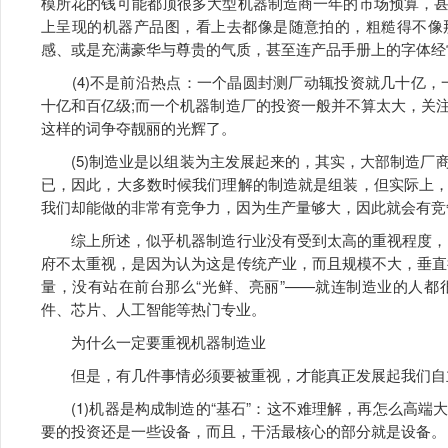
模所花的钱可能都顶很多大型机器制造商一年的市场预算，
上呈现的机器产品图，看上去都像是随意拍的，粗糙得不像
感、或是充满豪华与尊贵的气质，甚至连产品手册上的字体经
(4)不是前沿热点：一个晶圆封测厂动辄投资就几十亿，
十亿和百亿级;而一个机器制造厂的投资一般并不算太大，关
这样的词争夺靓丽的光辉了。
(5)制造业是以组装为主发展起来的，其实，大部制造厂
已，因此，大多数时候我们理解的制造就是组装，但实际上
我们却能做的非常有竞争力，因为生产量够大，因此就会有竞
综上所述，似乎机器制造行业没有受到太高的重视程度，资
府不太重视，是因为认为这是传统产业，而且规模不大，垂直
量，没有站在前台那么“光鲜、亮丽”——就连制造业的人
件、芯片、人工智能等热门专业。
为什么一定要重视机器制造业
但是，有几件事情必须要被重视，才能真正发展起我们自
(1)机器是构成制造的“基石”：这不难理解，再怎么高端
要的投资还是一些设备，而且，干活最核心的部分就是设备。