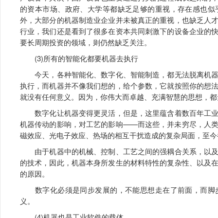
的资本市场、政府、大学等都缺乏足够的重视，存在感也似
外，大部分的机器制造业企业并未被真正的重视，也缺乏人
行业，我们还是看到了很多在资本共同刺激下的设备企业的
要长周期投资的领域，则仍然缺乏关注。
(3)所有的智能化都要机器去执行
今天，各种智能化、数字化、智能制造，都无法脱离机器
执行，而机器并不像我们想的，给个参数，它就按照你的想
就没有任何意义。因为，你伟大而卓越、充满智慧的思想，都
数字化让机器变得更灵活，但是，这里蕴含着数百年工业
机器传动的影响，对工艺的影响——而这些，并未穷尽，人
磁效应、光电子效应、热场的相互干扰造成的复杂局面，至今
由于机器中的机械、控制、工艺之间的强耦合关系，以及
的技术，因此，机器本身所发生的材料特性的复杂性、以及
的原因。
数字化必须是同步发展的，不能思想走在了前面，而脚步
义。
(4)机器也是工业软件的载体