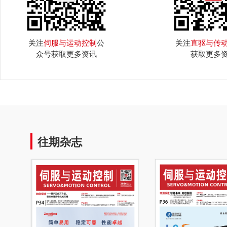
关注
伺服与运动控制
公
关注
直驱与传
众号获取更多资讯
获取更多
往期杂志