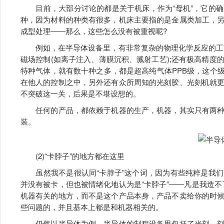
目前，大部分讨论的都是关于机床，作为“母机”，它的确
种，因为材料的种类有很多，机床主要指的是金属类加工，
成型处理——那么，这些怎么没有被重视呢?
例如，在半导体设备里，有非常复杂的物理化学反应的工艺
磁场控制(如离子注入、薄膜沉积、溅射工艺);还有极高精
特种气体，就有数十种之多，都是超高纯气体PPB级，这个
在他人的控制之中，另外还有众所周知的光刻胶、光刻机就
不突破这一关，后果是不堪设想的。
任何的产品，都依赖于机器的生产，机器，其实只有两种
装。
(2)“卡脖子”的地方都在这里
虽然我不是很认同“卡脖子”这个词，因为有些纯粹是我们
并没有被卡，但也被情绪化地认为是“卡脖子”——凡是我造不了
机器有关的地方，而不是这个产品本身，产品不卖给你的时
些问题的，并且基本上都是和机器相关的。
仍然以半导体为例，半导体的制程设备里包括了光刻、刻