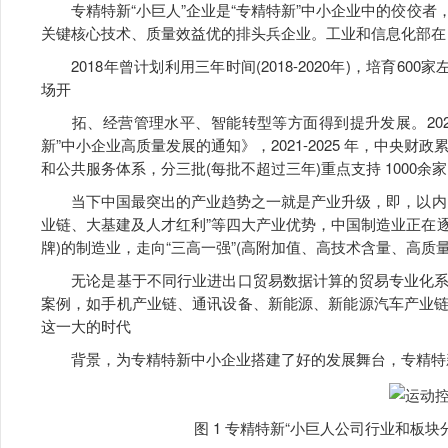
专精特新“小巨人”企业是“专精特新”中小企业中的佼佼者
关键核心技术、质量效益优的排头兵企业。工业和信息化部在
2018年曾计划利用三年时间(2018-2020年)，培育60
场开
拓、经营管理水平、智能转型等方面得到提升发展。202
新”中小企业高质量发展的通知》，2021-2025 年，中央财
和公共服务体系，分三批(每批不超过三年)重点支持 1000余
当下中国最突出的产业趋势之一就是产业升级，即，以内需
业链、大基建及人才红利”等四大产业优势，中国制造业正在逐
牌)的制造业，走向“三高一强”(高附加值、高技术含量、高质
无论是基于不同行业进出口贸易数据计算的贸易专业化系
案例，如手机产业链、通讯设备、新能源、新能源汽车产业
这一大的时代
背景，为专精特新中小企业搭建了好的发展舞台，专精特新
图 1 专精特新“小巨人公司行业和板块