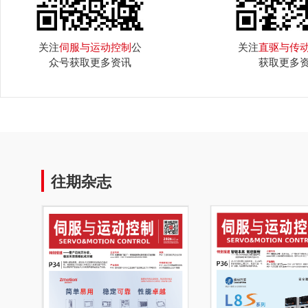
关注
伺服与运动控制
公
关注
直驱与传
众号获取更多资讯
获取更多
往期杂志