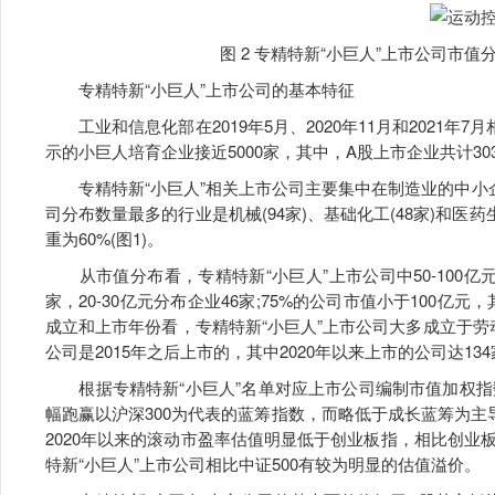
图 2 专精特新“小巨人”上市公司市值
专精特新“小巨人”上市公司的基本特征
工业和信息化部在2019年5月、2020年11月和2021年
示的小巨人培育企业接近5000家，其中，A股上市企业共计30
专精特新“小巨人”相关上市公司主要集中在制造业的中小企
司分布数量最多的行业是机械(94家)、基础化工(48家)和医
重为60%(图1)。
从市值分布看，专精特新“小巨人”上市公司中50-100亿元市
家，20-30亿元分布企业46家;75%的公司市值小于100亿元
成立和上市年份看，专精特新“小巨人”上市公司大多成立于劳动人
公司是2015年之后上市的，其中2020年以来上市的公司达13
根据专精特新“小巨人”名单对应上市公司编制市值加权指数
幅跑赢以沪深300为代表的蓝筹指数，而略低于成长蓝筹为主
2020年以来的滚动市盈率估值明显低于创业板指，相比创
特新“小巨人”上市公司相比中证500有较为明显的估值溢价。