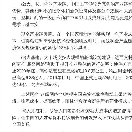
(2)大、长、全的产业链。中国上下游较为完备的产业链
优势。其他相对小的经济体如新兴经济体及部分总规模不大
例，整机厂商的一级供应商在中国都可以找到;动力电池更是
需求，基本实
现全产业链覆盖。在一个国家和地区能够实现一个产业从
本，也将缩短对需求及技术变化的响应时间，而这种全产业
济体及规模偏小的发达经济体并不具备。
(3)大基建。大市场支持大规模的基础设施建设，进而支
的两个“超级网络”有助于提升企业整体的运行效率：硬件方
止2020年底，高铁运营里程已经超过3.8万公里，约占到
已高达9.83亿人。2019年11月，中国正式启动5G商用后，2
达1.6亿，约占全球90%。
上述两个“超级网络”也使得中国在物流效率和线上渠道等
流、物流成本，提高效率，而且也会配合衍生新的商业模式，
(4)人才红利。尽管人口老龄化和劳动力成本的增加使得
降，但中国的人才储备和持续增长的研发投入正在使其从传统的“
全国普通