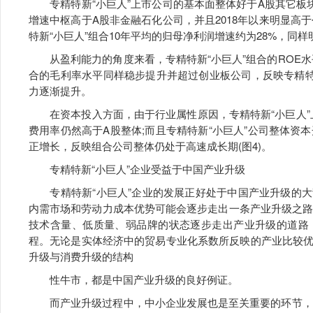
专精特新“小巨人”上市公司的基本面整体好于A股其它板块
增速中枢高于A股非金融石化公司，并且2018年以来明显高于
特新“小巨人”组合10年平均的归母净利润增速约为28%，同
从盈利能力的角度来看，专精特新“小巨人”组合的ROE水平自
合的毛利率水平同样稳步提升并超过创业板公司，反映专精特
力逐渐提升。
在资本投入方面，由于行业属性原因，专精特新“小巨人”
费用率仍然高于A股整体;而且专精特新“小巨人”公司整体资本
正增长，反映组合公司整体仍处于高速成长期(图4)。
专精特新“小巨人”企业受益于中国产业升级
专精特新“小巨人”企业的发展正好处于中国产业升级的大
内需市场和劳动力成本优势可能会逐步走出一条产业升级之路
技术含量、低质量、弱品牌的状态逐步走出产业升级的道路
程。无论是实体经济中的贸易专业化系数所反映的产业比较
升级与消费升级的结构
性牛市，都是中国产业升级的良好例证。
而产业升级过程中，中小企业发展也是至关重要的环节，不