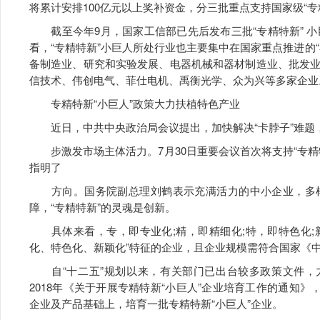
将累计安排100亿元以上奖补资金，分三批重点支持国家级“专
截至今年9月，国家工信部已先后发布三批“专精特新” 小
看，“专精特新”小巨人所处行业也主要集中在国家重点推进的
备制造业、研究和实验发展、电器机械和器材制造业、批发
信技术、伟创电气、菲仕电机、禹衡光学、众为兴等多家企业
专精特新“小巨人”政策大力扶植特色产业
近日，中共中央政治局会议提出，加快解决“卡脖子”难题，
步激发市场主体活力。7月30日重要会议首次将支持“专精
指明了
方向。国务院副总理刘鹤表示充满活力的中小企业，多样
障，“专精特新”的灵魂是创新。
具体来看，专，即专业化;精，即精细化;特，即特色化;新
化、特色化、新颖化”特征的企业，且企业规模需符合国家《
自“十二五”规划以来，有关部门已出台较多政策文件，力
2018年《关于开展专精特新“小巨人”企业培育工作的通知》
企业及产品基础上，培育一批专精特新“小巨人”企业。