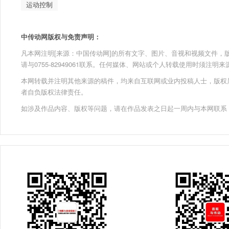
运动控制
中传动网版权与免责声明：
凡本网注明[来源：中国传动网]的所有文字、图片、音视和视频文件，版权均为
请与0755-82949061联系。任何媒体、网站或个人转载使用时须注
本网转载并注明其他来源的稿件，均来自互联网或业内投稿人士，版权
者自负版权法律责任。
如涉及作品内容、版权等问题，请在作品发表之日起一周内与本网联系