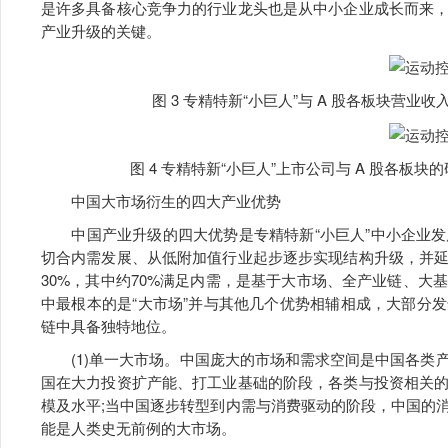
是许多具备核心竞争力的行业龙头也是从中小企业成长而来
产业升级的关键。
图 3 专精特新“小巨人”与 A 股各板块营业
图 4 专精特新“小巨人”上市公司与 A 股各板
中国大市场衍生的四大产业优势
中国产业升级的四大优势是专精特新“小巨人”中小企业发
切合内需发展、从低附加值行业起步逐步实现结构升级，并
30%，其中约70%满足内需，是基于大市场、全产业链、
中最根本的是“大市场”并与其他几个优势相辅相成，大部分
链中具备独特地位。
(1)单一大市场。中国庞大的市场和需求空间是中国各类
国在大力投资扩产能、打工业基础的阶段，各类与投资相关
模及水平;当中国逐步转型到内需与消费驱动的阶段，中国的
能是人类史无前例的大市场。