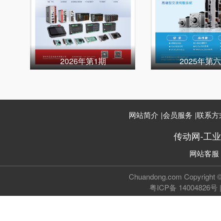
2026年第1期
2025年第
网站简介
|
会员服务
|
联系方
传动网-工
网站客服
Chuandong.com Copyri
粤ICP备 14004826号