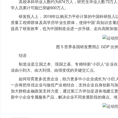
高校本科毕业人数约为874万人，研究生毕业人数73万人
学人员累计可能已突破600万人。
研发投入上， 2018年以购买力平价计算的中国科研投入以5
质量工程师群体及高学历毕业生群体，使得中国“高知识含量
提高了研发效率，也为中国制造业进一步升级、走向高附加值
图 5 世界各国研发费用占 GDP 
结语
制造业是立国之本、强国之基。专精特新“小巨人”企业在
业由小到大、由大到强、由强变优的关键交汇点。
如何培育更多优质企业，助力更多中小企业成长为“小巨人
一步将把培优企业与做优产业相结合，支持企业自身创新与
加大财税金融政策支持力度，通过第三方评估促进各地建立
新中小企业专属服务产品，解决企业不同发展阶段的痛点、堵