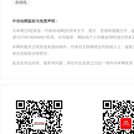
自动化
中传动网版权与免责声明：
凡本网注明[来源：中国传动网]的所有文字、图片、音视和视频文件，版权均为
请与0755-82949061联系。任何媒体、网站或个人转载使用时须注
本网转载并注明其他来源的稿件，均来自互联网或业内投稿人士，版权
者自负版权法律责任。
如涉及作品内容、版权等问题，请在作品发表之日起一周内与本网联系