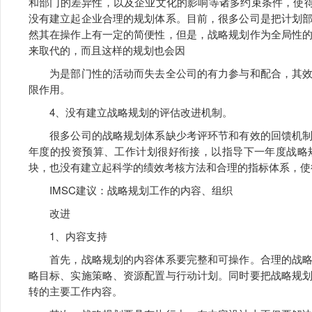
和部门的差异性，以及企业文化的影响等诸多约束条件，使得
没有建立起企业合理的规划体系。目前，很多公司是把计划
然其在操作上有一定的简便性，但是，战略规划作为全局性
来取代的，而且这样的规划也会因
为是部门性的活动而失去全公司的有力参与和配合，其效
限作用。
4、没有建立战略规划的评估改进机制。
很多公司的战略规划体系缺少考评环节和有效的回馈机制
年度的投资预算、工作计划很好衔接，以指导下一年度战略
块，也没有建立起科学的绩效考核方法和合理的指标体系，使
IMSC建议：战略规划工作的内容、组织
改进
1、内容支持
首先，战略规划的内容体系要完整和可操作。合理的战略
略目标、实施策略、资源配置与行动计划。同时要把战略规
转的主要工作内容。