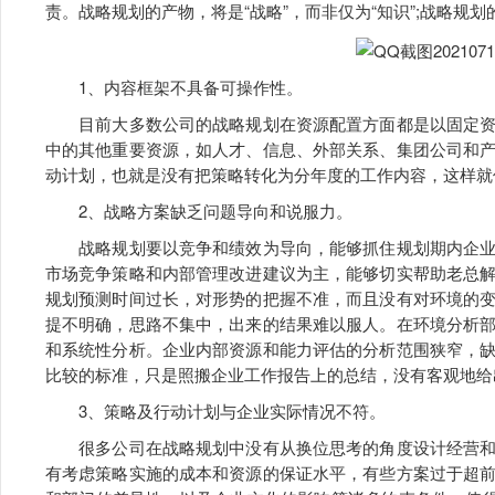
责。战略规划的产物，将是“战略”，而非仅为“知识”;战略规划
1、内容框架不具备可操作性。
目前大多数公司的战略规划在资源配置方面都是以固定资
中的其他重要资源，如人才、信息、外部关系、集团公司和
动计划，也就是没有把策略转化为分年度的工作内容，这样就
2、战略方案缺乏问题导向和说服力。
战略规划要以竞争和绩效为导向，能够抓住规划期内企业
市场竞争策略和内部管理改进建议为主，能够切实帮助老总
规划预测时间过长，对形势的把握不准，而且没有对环境的
提不明确，思路不集中，出来的结果难以服人。在环境分析
和系统性分析。企业内部资源和能力评估的分析范围狭窄，
比较的标准，只是照搬企业工作报告上的总结，没有客观地给
3、策略及行动计划与企业实际情况不符。
很多公司在战略规划中没有从换位思考的角度设计经营和
有考虑策略实施的成本和资源的保证水平，有些方案过于超