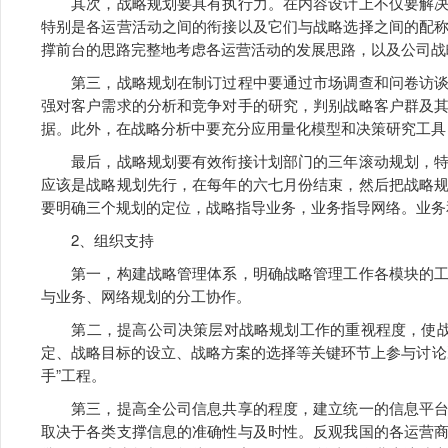
其次，战略规划要具有执行力。在内容设计上不仅要解决
特别是各运营活动之间的衔接以及它们与战略选择之间的配
撑前台的思路完整地考虑各运营活动的发展思路，以及公司战
第三，战略规划在制订过程中要通过市场调查和问卷访谈
强对客户需求的分析和竞争对手的研究，判别战略客户群及
据。此外，在战略分析中要充分应用量化模型和决策研究工具
最后，战略规划要有效衔接计划部门的三年滚动规划，特
应该是战略规划先行，在每年的六七月份结束，然后把战略
要明确三个规划的定位，战略指导业务，业务指导网络。业务
2、组织支持
第一，构建战略管理体系，明确战略管理工作各模块的工
与业务、网络规划的分工协作。
第二，提高公司决策层对战略规划工作的重视程度，使战略
定、战略目标的设立、战略方案的选择等关键环节上参与讨论
手”工程。
第三，提高全公司信息共享的程度，建立统一的信息平台
取决于各类支撑信息的准确性与及时性。反观我国的各运营