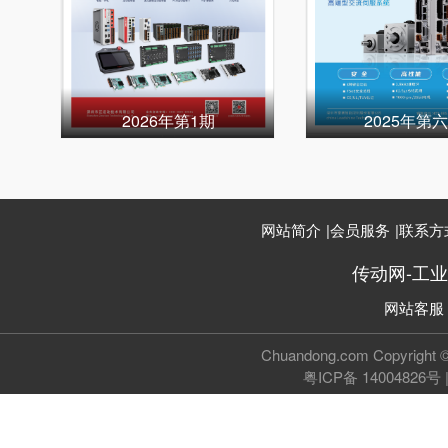
2026年第1期
2025年第
网站简介
|
会员服务
|
联系方
传动网-工
网站客服
Chuandong.com Copyri
粤ICP备 14004826号