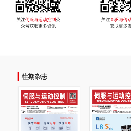
关注
伺服与运动控制
公
关注
直驱与传
众号获取更多资讯
获取更多
往期杂志