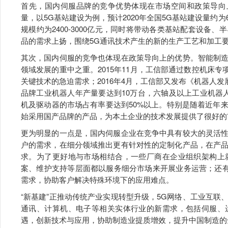
首先，国内伺服品牌的竞争优势体现在市场空间和政策导向
量，以5G基站建设为例，预计2020年全国5G基站建设量约为
规模约为2400-3000亿元，同时将带动各类基站配套设备
品的需求上扬，围绕5G通讯技术产生的新的生产工艺和加工
其次，国内伺服的竞争也体现在政策导向上的优势。智能制
领域发展的重中之重。2015年11月，工信部通过数控机床专项
关键技术的急迫需求；2016年4月，工信部又发布《机器人发展规
品牌工业机器人年产量要达到10万台，六轴及以上工业机器
机及驱动器的市场占有率要达到50%以上。特别是随着近年
始采用国产品牌的产品，为本土企业的技术发展提供了很好的
更为明显的一点是，国内伺服企业在竞争中具有较大的灵活
户的需求，在细分领域推出更有针对性的定制化产品，在产
求。为了更好地与市场相结合，一些厂商在企业组织架构上
案、维护支持等层面都以服务细分市场来开展业务运营；还有
需求，协助客户解决特殊环境下的应用难点。
“新基建”正推动传统产业实现转型升级，5G网络、工业互
通讯、计算机、电子等相关实体行业的新需求，包括伺服、
遇，创新技术与应用，协助制造业提质增效，提升中国制造的