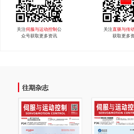
关注
伺服与运动控制
公
关注
直驱与传
众号获取更多资讯
获取更多
往期杂志