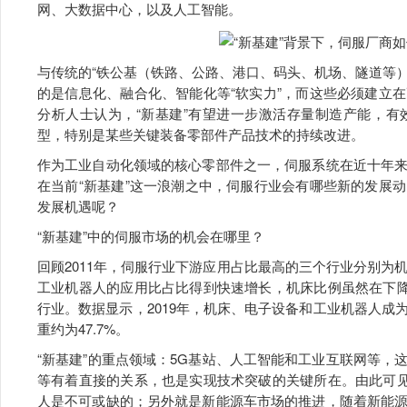
网、大数据中心，以及人工智能。
与传统的“铁公基（铁路、公路、港口、码头、机场、隧道等）”
的是信息化、融合化、智能化等“软实力”，而这些必须建立
分析人士认为，“新基建”有望进一步激活存量制造产能，
型，特别是某些关键装备零部件产品技术的持续改进。
作为工业自动化领域的核心零部件之一，伺服系统在近十年
在当前“新基建”这一浪潮之中，伺服行业会有哪些新的发展
发展机遇呢？
“新基建”中的伺服市场的机会在哪里？
回顾2011年，伺服行业下游应用占比最高的三个行业分别为机
工业机器人的应用比占比得到快速增长，机床比例虽然在下降
行业。数据显示，2019年，机床、电子设备和工业机器人
重约为47.7%。
“新基建”的重点领域：5G基站、人工智能和工业互联网等
等有着直接的关系，也是实现技术突破的关键所在。由此可见
人是不可或缺的；另外就是新能源车市场的推进，随着新能