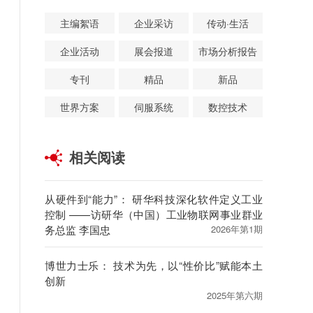
主编絮语
企业采访
传动·生活
企业活动
展会报道
市场分析报告
专刊
精品
新品
世界方案
伺服系统
数控技术
相关阅读
从硬件到“能力”： 研华科技深化软件定义工业
控制 ——访研华（中国）工业物联网事业群业
务总监 李国忠
2026年第1期
博世力士乐： 技术为先，以“性价比”赋能本土
创新
2025年第六期