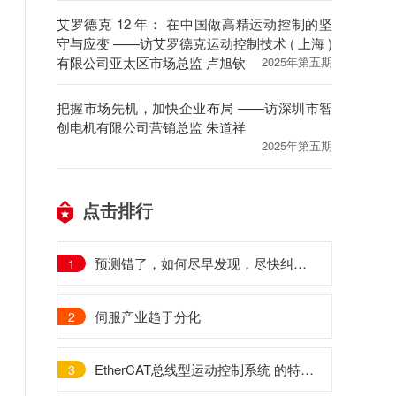
艾罗德克 12 年： 在中国做高精运动控制的坚
守与应变 ——访艾罗德克运动控制技术 ( 上海 )
有限公司亚太区市场总监 卢旭钦
2025年第五期
把握市场先机，加快企业布局 ——访深圳市智
创电机有限公司营销总监 朱道祥
2025年第五期
点击排行
预测错了，如何尽早发现，尽快纠偏？
1
伺服产业趋于分化
2
EtherCAT总线型运动控制系统 的特点与应用（2）
3