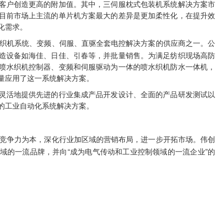
客户创造更高的附加值。其中，三伺服枕式包装机系统解决方案市
目前市场上主流的单片机方案最大的差异是更加柔性化，在提升效
化需求。
织机系统、变频、伺服、直驱全套电控解决方案的供应商之一。公
造设备如海佳、日佳、引春等，并批量销售。为满足纺织现场高防
喷水织机控制器、变频和伺服驱动为一体的喷水织机防水一体机，
量应用了这一系统解决方案。
灵活地提供先进的行业集成产品开发设计、全面的产品研发测试以
的工业自动化系统解决方案。
竞争力为本，深化行业加区域的营销布局，进一步开拓市场。伟创
域的一流品牌，并向“成为电气传动和工业控制领域的一流企业”的