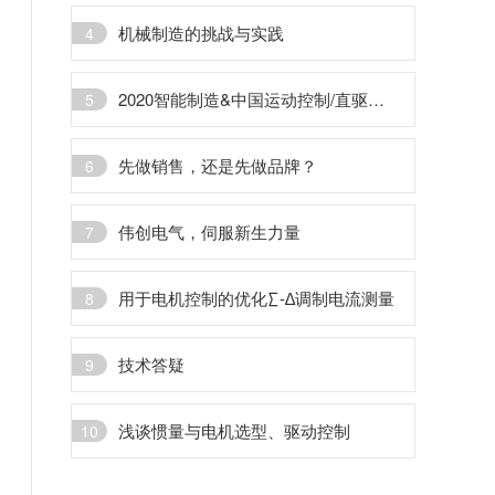
机械制造的挑战与实践
4
2020智能制造&中国运动控制/直驱行业发展高峰论坛暨颁奖盛典圆满收官
5
先做销售，还是先做品牌？
6
伟创电气，伺服新生力量
7
用于电机控制的优化∑-∆调制电流测量
8
技术答疑
9
浅谈惯量与电机选型、驱动控制
10