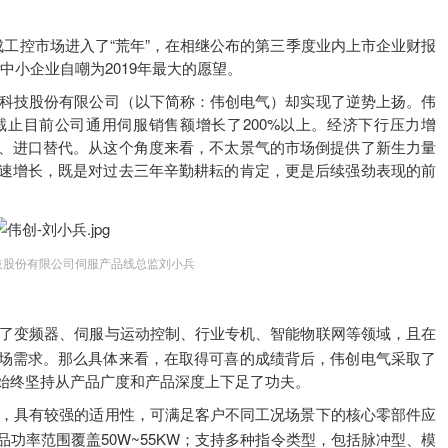
工控市场进入了“荒年”，在相继公布的第三季度业内上市企业财报
分中小企业自嘲为2019年最大的愿望。
技股份有限公司（以下简称：伟创电气）却实现了逆势上扬。伟
截止目前公司通用伺服销售额增长了200%以上。经济下行压力增
、进口替代。从这个角度来看，不太景气的市场倒提供了新生力量
速增长，既是对过去三年辛勤耕耘的肯定，更是后续强劲表现的前
技股份有限公司伺服产品线总监刘小兵
了变频器、伺服与运动控制、行业专机、智能物联网等领域，且在
场需求。那么具体来看，在取得可喜的成绩背后，伟创电气采取了
始终坚持从产品广度和产品深度上下足了功夫。
，具有较强的适用性，可满足客户不同工况场景下的核心零部件应
品功率范围覆盖50W~55KW；支持多种指令类型，包括脉冲型、模