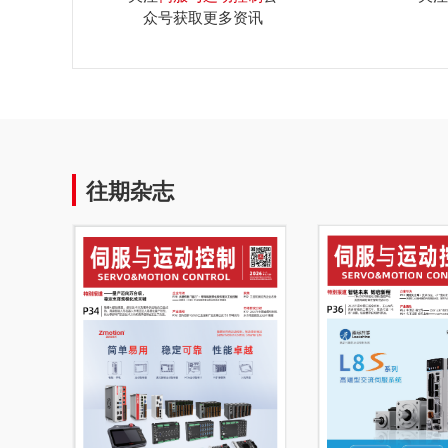
众号获取更多资讯
往期杂志