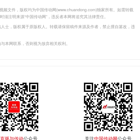
件，版权均为中国传动网(www.chuandong.com)独家所有。如需转载
载使用时须注明来源“中国传动网”，违反者本网将追究其法律责任。
稿人士，版权属于原版权人。转载请保留稿件来源及作者，禁止擅自篡改，违
内与本网联系，否则视为放弃相关权利。
直驱与传动
公众号
关注
中国传动网
公众号